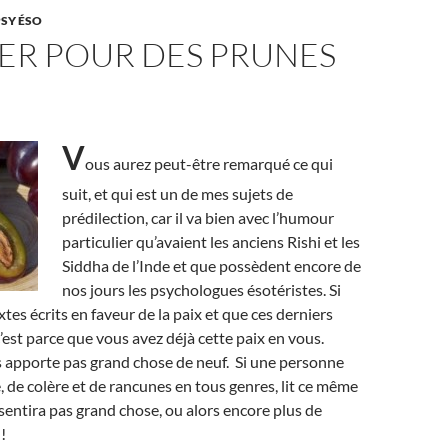
PSY ÉSO
ER POUR DES PRUNES
V
ous aurez peut-être remarqué ce qui
suit, et qui est un de mes sujets de
prédilection, car il va bien avec l’humour
particulier qu’avaient les anciens Rishi et les
Siddha de l’Inde et que possèdent encore de
nos jours les psychologues ésotéristes. Si
xtes écrits en faveur de la paix et que ces derniers
’est parce que vous avez déjà cette paix en vous.
s apporte pas grand chose de neuf. Si une personne
, de colère et de rancunes en tous genres, lit ce même
ssentira pas grand chose, ou alors encore plus de
!