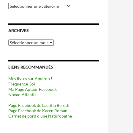
Catégories
ARCHIVES
Archives
LIENS RECOMMANDÉS
Mes livres sur Amazon !
Fréquence-Soi
Ma Page Auteur Facebook
Novae-Atlantis
Page Facebook de Laetitia Beretti
Page Facebook de Karen Romani
Carnet de bord d’une Naturopathe