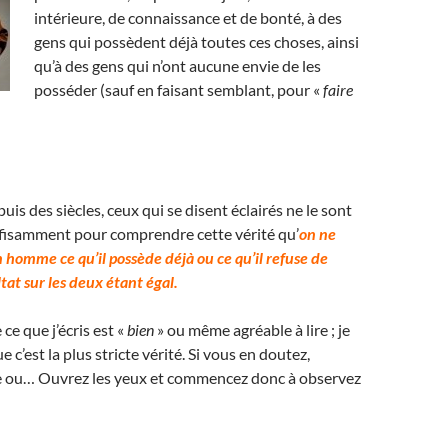
intérieure, de connaissance et de bonté, à des
gens qui possèdent déjà toutes ces choses, ainsi
qu’à des gens qui n’ont aucune envie de les
posséder (sauf en faisant semblant, pour «
faire
uis des siècles, ceux qui se disent éclairés ne le sont
ffisamment pour comprendre cette vérité qu’
on ne
 homme ce qu’il possède déjà ou ce qu’il refuse de
ltat sur les deux étant égal.
 ce que j’écris est «
bien
» ou même agréable à lire ; je
 c’est la plus stricte vérité. Si vous en doutez,
ire ou… Ouvrez les yeux et commencez donc à observez