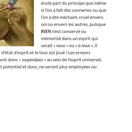
école part du principe que même
si l’on a fait des conneries ou que
l’on a été méchant, cruel envers
soi ou envers les autres, puisque
RIEN
n’est conservé ou
mémorisé dans un esprit qui
serait
« nous »
ou
« à nous »
, il
 d’état d’esprit et le tour est joué ! Les erreurs
ront donc
« suspendues »
au sein de l’esprit universel,
état potentiel et donc, ne seront plus employées ou