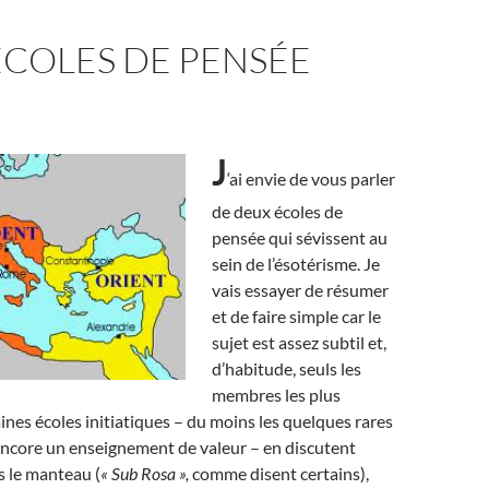
ÉCOLES DE PENSÉE
J
‘ai envie de vous parler
de deux écoles de
pensée qui sévissent au
sein de l’ésotérisme. Je
vais essayer de résumer
et de faire simple car le
sujet est assez subtil et,
d’habitude, seuls les
membres les plus
ines écoles initiatiques – du moins les quelques rares
encore un enseignement de valeur – en discutent
s le manteau (
« Sub Rosa »,
comme disent certains),