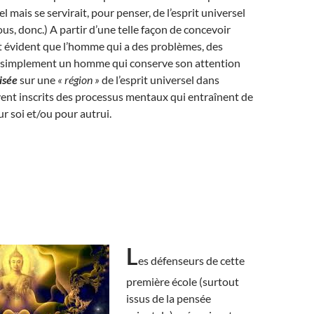
l mais se servirait, pour penser, de l’esprit universel
us, donc.) A partir d’une telle façon de concevoir
ient évident que l’homme qui a des problèmes, des
st simplement un homme qui conserve son attention
isée
sur une
« région »
de l’esprit universel dans
vent inscrits des processus mentaux qui entraînent de
ur soi et/ou pour autrui.
L
es défenseurs de cette
première école (surtout
issus de la pensée