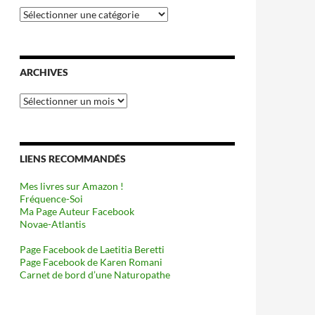
Catégories
ARCHIVES
Archives
LIENS RECOMMANDÉS
Mes livres sur Amazon !
Fréquence-Soi
Ma Page Auteur Facebook
Novae-Atlantis
Page Facebook de Laetitia Beretti
Page Facebook de Karen Romani
Carnet de bord d’une Naturopathe