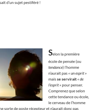
sait d’un sujet pestiféré !
S
elon la première
école de pensée (ou
tendance
) l’homme
n’aurait pas
« un esprit »
mais
se servirait
« de
l’esprit »
pour penser.
Comprenez que selon
cette tendance ou école,
le cerveau de l’homme
e sorte de poste récepteur et n’aurait donc pas