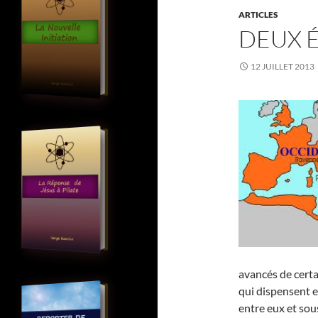
ARTICLES
DEUX 
12 JUILLET 2013
avancés de certa
qui dispensent 
entre eux et sou