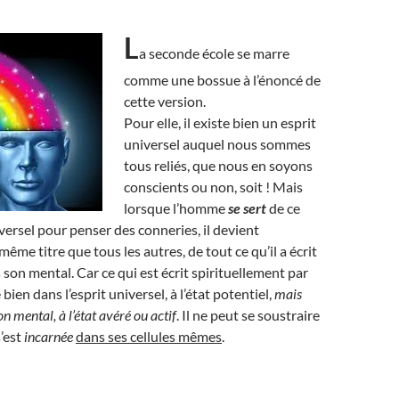
L
a seconde école se marre
comme une bossue à l’énoncé de
cette version.
Pour elle, il existe bien un esprit
universel auquel nous sommes
tous reliés, que nous en soyons
conscients ou non, soit ! Mais
lorsque l’homme
se sert
de ce
ersel pour penser des conneries, il devient
ême titre que tous les autres, de tout ce qu’il a écrit
 son mental. Car ce qui est écrit spirituellement par
ien dans l’esprit universel, à l’état potentiel,
mais
 mental, à l’état avéré ou actif
. Il ne peut se soustraire
s’est
incarnée
dans ses cellules mêmes
.