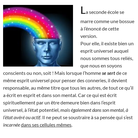
L
a seconde école se
marre comme une bossue
à l’énoncé de cette
version.
Pour elle, il existe bien un
esprit universel auquel
nous sommes tous reliés,
que nous en soyons
conscients ou non, soit ! Mais lorsque l’homme
se sert
de ce
même esprit universel pour penser des conneries, il devient
responsable, au même titre que tous les autres, de tout ce qu’il
a écrit en esprit et dans son mental. Car ce qui est écrit
spirituellement par un être demeure bien dans l’esprit
universel, à l’état potentiel,
mais également dans son mental, à
l’état avéré ou actif
. Il ne peut se soustraire à sa pensée qui s’est
incarnée
dans ses cellules mêmes
.