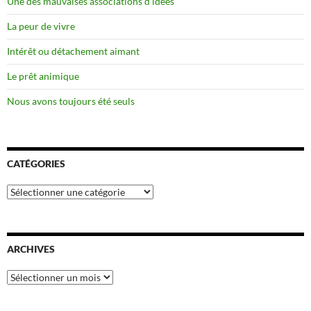
Une des mauvaises associations d’idées
La peur de vivre
Intérêt ou détachement aimant
Le prêt animique
Nous avons toujours été seuls
CATÉGORIES
Catégories
ARCHIVES
Archives