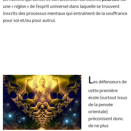
une
« région »
de l’esprit universel dans laquelle se trouvent
inscrits des processus mentaux qui entraînent de la souffrance
pour soi et/ou pour autrui.
L
es défenseurs de
cette première
école (surtout issus
de la pensée
orientale)
préconisent donc
de ne plus