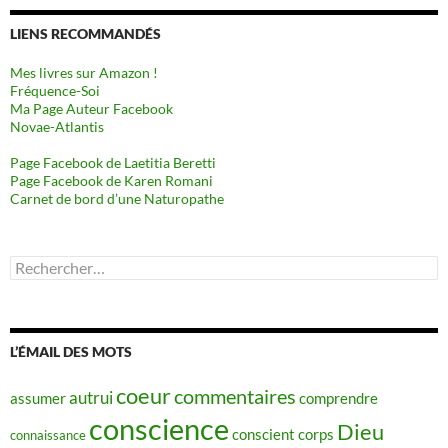
LIENS RECOMMANDÉS
Mes livres sur Amazon !
Fréquence-Soi
Ma Page Auteur Facebook
Novae-Atlantis
Page Facebook de Laetitia Beretti
Page Facebook de Karen Romani
Carnet de bord d’une Naturopathe
Rechercher :
L’ÉMAIL DES MOTS
coeur
commentaires
autrui
assumer
comprendre
conscience
Dieu
conscient
corps
connaissance