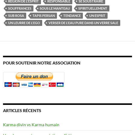
RÉGION DE L'ESPRIT
RESPONSABLE
SE SOUSTRAIRE
SOUFFRANCES
SOUS LE MANTEAU
SPIRITUELLEMENT
SUB ROSA
TAPIS PERSAN
TENDANCE
UN ESPRIT
UN LEURRE DE L'EGO
VERSER DE L'EAU PURE DANS UN VERRE SALE
POUR SOUTENIR NOTRE ASSOCIATION
ARTICLES RÉCENTS
Karma divin vs Karma humain