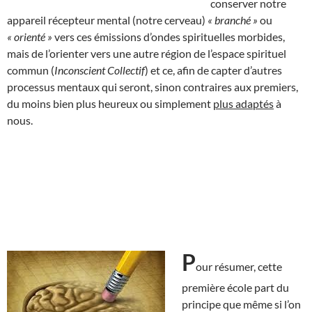
conserver notre
appareil récepteur mental (notre cerveau)
« branché »
ou
« orienté »
vers ces émissions d’ondes spirituelles morbides,
mais de l’orienter vers une autre région de l’espace spirituel
commun (
Inconscient Collectif
) et ce, afin de capter d’autres
processus mentaux qui seront, sinon contraires aux premiers,
du moins bien plus heureux ou simplement
plus adaptés
à
nous.
P
our résumer, cette
première école part du
principe que même si l’on