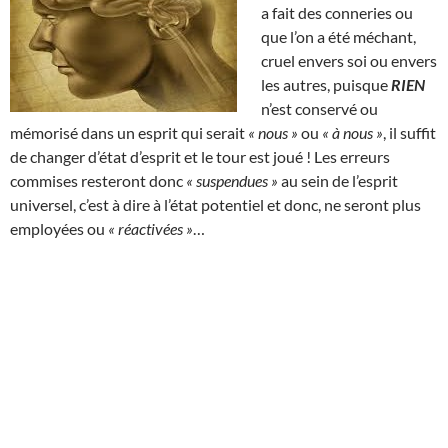
a fait des conneries ou
que l’on a été méchant,
cruel envers soi ou envers
les autres, puisque
RIEN
n’est conservé ou
mémorisé dans un esprit qui serait
« nous »
ou
« à nous »
, il suffit
de changer d’état d’esprit et le tour est joué ! Les erreurs
commises resteront donc
« suspendues »
au sein de l’esprit
universel, c’est à dire à l’état potentiel et donc, ne seront plus
employées ou
« réactivées »
…