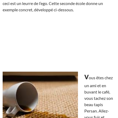
ceci est un leurre de l’ego. Cette seconde école donne un
exemple concret, développé ci-dessous.
v
ous êtes chez
un ami et en
buvant le café,
vous tachez son
beau tapis
Persan. Allez-
vous fuir et