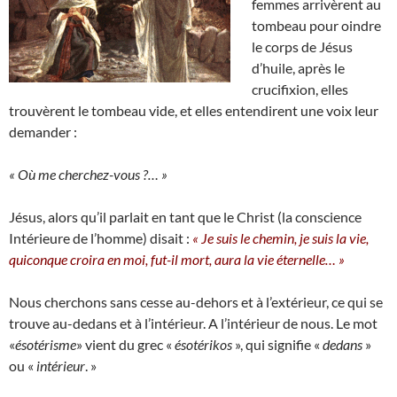
femmes arrivèrent au
tombeau pour oindre
le corps de Jésus
d’huile, après le
crucifixion, elles
trouvèrent le tombeau vide, et elles entendirent une voix leur
demander :
« Où me cherchez-vous ?… »
Jésus, alors qu’il parlait en tant que le Christ (la conscience
Intérieure de l’homme) disait :
« Je suis le chemin, je suis la vie,
quiconque croira en moi, fut-il mort, aura la vie éternelle… »
Nous cherchons sans cesse au-dehors et à l’extérieur, ce qui se
trouve au-dedans et à l’intérieur. A l’intérieur de nous. Le mot
«
ésotérisme
» vient du grec «
ésotérikos
», qui signifie «
dedans
»
ou «
intérieur
. »