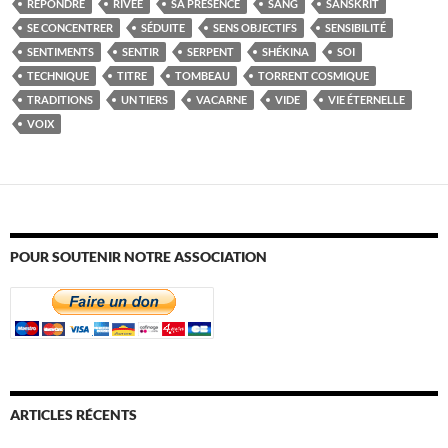
RÉPONDRE
RIVÉE
SA PRÉSENCE
SANG
SANSKRIT
SE CONCENTRER
SÉDUITE
SENS OBJECTIFS
SENSIBILITÉ
SENTIMENTS
SENTIR
SERPENT
SHÉKINA
SOI
TECHNIQUE
TITRE
TOMBEAU
TORRENT COSMIQUE
TRADITIONS
UN TIERS
VACARNE
VIDE
VIE ÉTERNELLE
VOIX
POUR SOUTENIR NOTRE ASSOCIATION
ARTICLES RÉCENTS