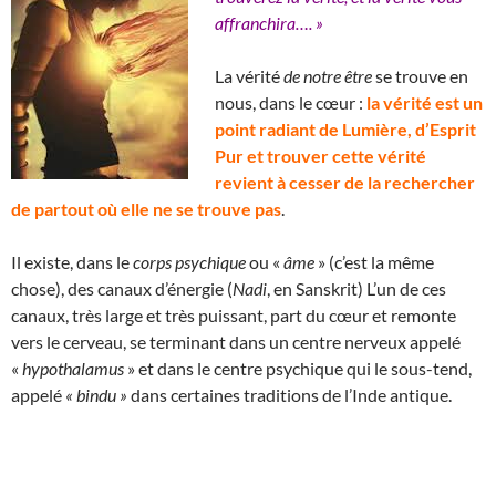
affranchira…. »
La vérité
de notre être
se trouve en
nous, dans le cœur :
la vérité est un
point radiant de Lumière, d’Esprit
Pur et trouver cette vérité
revient à cesser de la rechercher
de partout où elle ne se trouve pas
.
Il existe, dans le
corps psychique
ou «
âme
» (c’est la même
chose), des canaux d’énergie (
Nadi
, en Sanskrit) L’un de ces
canaux, très large et très puissant, part du cœur et remonte
vers le cerveau, se terminant dans un centre nerveux appelé
«
hypothalamus
» et dans le centre psychique qui le sous-tend,
appelé
« bindu »
dans certaines traditions de l’Inde antique.