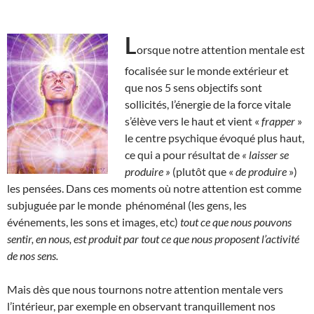
L
orsque notre attention mentale est
focalisée sur le monde extérieur et
que nos 5 sens objectifs sont
sollicités, l’énergie de la force vitale
s’élève vers le haut et vient «
frapper
»
le centre psychique évoqué plus haut,
ce qui a pour résultat de
« laisser se
produire »
(plutôt que «
de produire
»)
les pensées. Dans ces moments où notre attention est comme
subjuguée par le monde phénoménal (les gens, les
événements, les sons et images, etc)
tout ce que nous pouvons
sentir, en nous, est produit par tout ce que nous proposent l’activité
de nos sens.
Mais dès que nous tournons notre attention mentale vers
l’intérieur, par exemple en observant tranquillement nos