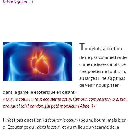
faisons qu’un… »
T
outefois, attention
de ne pas commettre de
crime de lèse-simplicité
: les poètes de tout crin,
au large ! Il ne s’agit pas
de venir nous pisser
dans la gamelle ésotérique en disant :
« Oui, le cœur ! il faut écouter le cœur, l’amour, compassion, bla, bla,
prouuut ! (oh ! pardon, j’ai pété monsieur l’Abbé !) »
Il n’est pas question
«d’écouter le cœur»
(boum, boum) mais bien
d’ Écouter ce qui,
dans le cœur
, et au milieu du vacarme de la