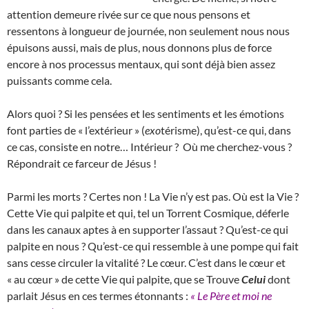
attention demeure rivée sur ce que nous pensons et
ressentons à longueur de journée, non seulement nous nous
épuisons aussi, mais de plus, nous donnons plus de force
encore à nos processus mentaux, qui sont déjà bien assez
puissants comme cela.
Alors quoi ? Si les pensées et les sentiments et les émotions
font parties de « l’extérieur » (
exo
térisme), qu’est-ce qui, dans
ce cas, consiste en notre… Intérieur ? Où me cherchez-vous ?
Répondrait ce farceur de Jésus !
Parmi les morts ? Certes non ! La Vie n’y est pas. Où est la Vie ?
Cette Vie qui palpite et qui, tel un Torrent Cosmique, déferle
dans les canaux aptes à en supporter l’assaut ? Qu’est-ce qui
palpite en nous ? Qu’est-ce qui ressemble à une pompe qui fait
sans cesse circuler la vitalité ? Le cœur. C’est dans le cœur et
« au cœur » de cette Vie qui palpite, que se Trouve
Celui
dont
parlait Jésus en ces termes étonnants :
« Le Père et moi ne