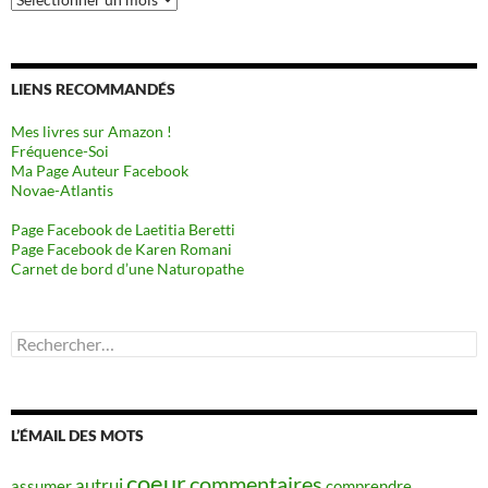
LIENS RECOMMANDÉS
Mes livres sur Amazon !
Fréquence-Soi
Ma Page Auteur Facebook
Novae-Atlantis
Page Facebook de Laetitia Beretti
Page Facebook de Karen Romani
Carnet de bord d’une Naturopathe
Rechercher :
L’ÉMAIL DES MOTS
coeur
commentaires
autrui
assumer
comprendre