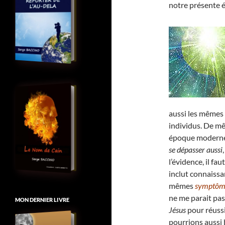
notre présente
aussi les mêmes
individus. De mê
époque moderne, 
se dépasser aussi
l’évidence, il fa
inclut connaiss
mêmes
symptôme
ne me parait pas
MON DERNIER LIVRE
Jésus
pour réussi
pourrions aussi 