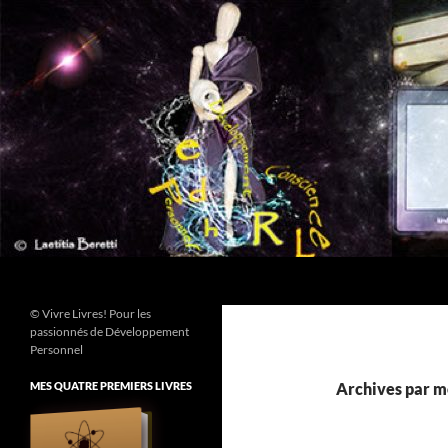
Aller
au
contenu
Recherche
© Vivre Livres! Pour les
passionnés de Développement
Personnel
MES QUATRE PREMIERS LIVRES
Archives par mo