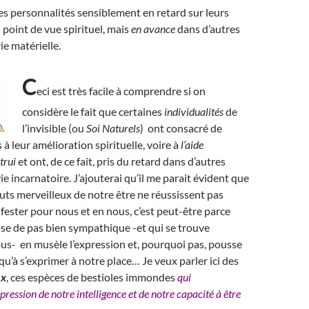
des personnalités sensiblement en retard sur leurs
 point de vue spirituel, mais
en avance
dans d’autres
ie matérielle.
C
eci est très facile à comprendre si on
considère le fait que certaines
individualités
de
l’invisible (ou
Soi Naturels
) ont consacré de
à leur amélioration spirituelle, voire à
l’aide
trui
et ont, de ce fait, pris du retard dans d’autres
e incarnatoire. J’ajouterai qu’il me parait évident que
ibuts merveilleux de notre être ne réussissent pas
fester pour nous et en nous, c’est peut-être parce
se de pas bien sympathique -et qui se trouve
us- en musèle l’expression et, pourquoi pas, pousse
qu’à s’exprimer à notre place… Je veux parler ici des
ux
, ces espèces de bestioles immondes
qui
pression de notre intelligence et de notre capacité à être