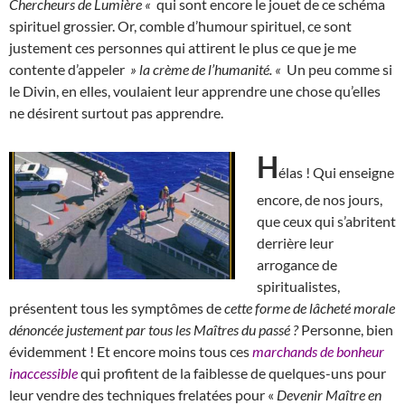
Chercheurs de Lumière «
qui sont encore le jouet de ce schéma
spirituel grossier. Or, comble d’humour spirituel, ce sont
justement ces personnes qui attirent le plus ce que je me
contente d’appeler
» la crème de l’humanité. «
Un peu comme si
le Divin, en elles, voulaient leur apprendre une chose qu’elles
ne désirent surtout pas apprendre.
H
élas ! Qui enseigne
encore, de nos jours,
que ceux qui s’abritent
derrière leur
arrogance de
spiritualistes,
présentent tous les symptômes de
cette forme de lâcheté morale
dénoncée justement par tous les Maîtres du passé ?
Personne, bien
évidemment ! Et encore moins tous ces
marchands de bonheur
inaccessible
qui profitent de la faiblesse de quelques-uns pour
leur vendre des techniques frelatées pour «
Devenir Maître en