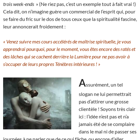
trois week-ends
» (Ne riez pas, c’est un exemple tout à fait vrai !)
Cela dit, on n’imagine guère un commercial de l’esprit qui, pour
se faire du fric sur le dos de tous ceux que la spiritualité fascine,
leur annoncerait froidement :
« Venez suivre mes cours accélérés de maîtrise spirituelle, je vous
apprendrai pourquoi, pour le moment, vous êtes encore des ratés et
des lâches qui se cachent derrière la Lumière pour ne pas avoir à
s’occuper de leurs propres Ténèbres intérieures ! »
A
ssurément, un tel
slogan ne lui permettrait
pas d’attirer une grosse
clientèle ! Soyons très clair
ici : l’idée n’est pas et n’a
jamais été de se complaire
dans le mal ni de passer ses
journées à ne parler que de ce qui fâche, ou encore d’aller