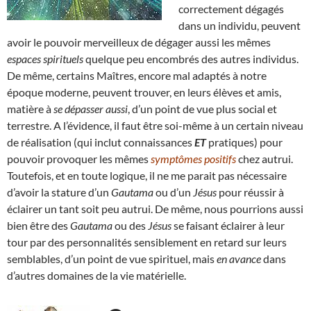
correctement dégagés
dans un individu, peuvent
avoir le pouvoir merveilleux de dégager aussi les mêmes
espaces spirituels
quelque peu encombrés des autres individus.
De même, certains Maîtres, encore mal adaptés à notre
époque moderne, peuvent trouver, en leurs élèves et amis,
matière à
se dépasser aussi
, d’un point de vue plus social et
terrestre. A l’évidence, il faut être soi-même à un certain niveau
de réalisation (qui inclut connaissances
ET
pratiques) pour
pouvoir provoquer les mêmes
symptômes positifs
chez autrui.
Toutefois, et en toute logique, il ne me parait pas nécessaire
d’avoir la stature d’un
Gautama
ou d’un
Jésus
pour réussir à
éclairer un tant soit peu autrui. De même, nous pourrions aussi
bien être des
Gautama
ou des
Jésus
se faisant éclairer à leur
tour par des personnalités sensiblement en retard sur leurs
semblables, d’un point de vue spirituel, mais
en avance
dans
d’autres domaines de la vie matérielle.