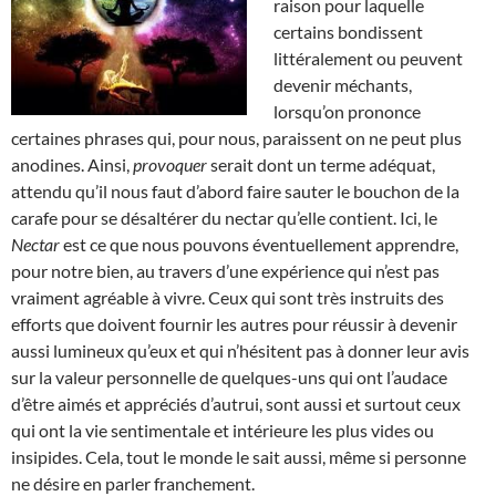
raison pour laquelle
certains bondissent
littéralement ou peuvent
devenir méchants,
lorsqu’on prononce
certaines phrases qui, pour nous, paraissent on ne peut plus
anodines. Ainsi,
provoquer
serait dont un terme adéquat,
attendu qu’il nous faut d’abord faire sauter le bouchon de la
carafe pour se désaltérer du nectar qu’elle contient. Ici, le
Nectar
est ce que nous pouvons éventuellement apprendre,
pour notre bien, au travers d’une expérience qui n’est pas
vraiment agréable à vivre. Ceux qui sont très instruits des
efforts que doivent fournir les autres pour réussir à devenir
aussi lumineux qu’eux et qui n’hésitent pas à donner leur avis
sur la valeur personnelle de quelques-uns qui ont l’audace
d’être aimés et appréciés d’autrui, sont aussi et surtout ceux
qui ont la vie sentimentale et intérieure les plus vides ou
insipides. Cela, tout le monde le sait aussi, même si personne
ne désire en parler franchement.