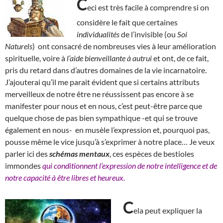
C
eci est très facile à comprendre si on
considère le fait que certaines
individualités
de l’invisible (ou
Soi
Naturels
) ont consacré de nombreuses vies à leur amélioration
spirituelle, voire à
l’aide bienveillante à autrui
et ont, de ce fait,
pris du retard dans d’autres domaines de la vie incarnatoire.
J’ajouterai qu’il me parait évident que si certains attributs
merveilleux de notre être ne réussissent pas encore à se
manifester pour nous et en nous, c’est peut-être parce que
quelque chose de pas bien sympathique -et qui se trouve
également en nous- en musèle l’expression et, pourquoi pas,
pousse même le vice jusqu’à s’exprimer à notre place… Je veux
parler ici des
schémas mentaux
, ces espèces de bestioles
immondes
qui conditionnent l’expression de notre intelligence et de
notre capacité à être libres et heureux.
C
ela peut expliquer la