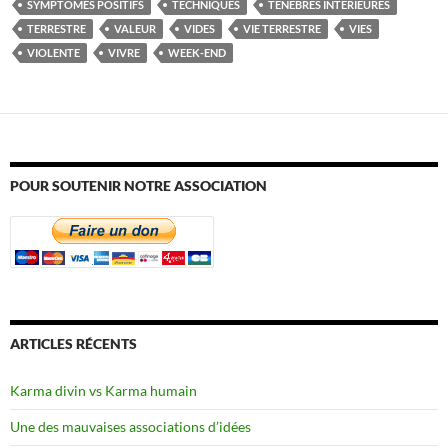
SYMPTÔMES POSITIFS
TECHNIQUES
TÉNÈBRES INTÉRIEURES
TERRESTRE
VALEUR
VIDES
VIE TERRESTRE
VIES
VIOLENTE
VIVRE
WEEK-END
POUR SOUTENIR NOTRE ASSOCIATION
ARTICLES RÉCENTS
Karma divin vs Karma humain
Une des mauvaises associations d’idées