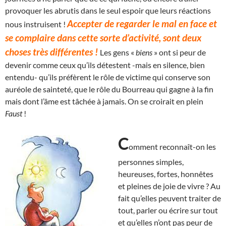
provoquer les abrutis dans le seul espoir que leurs réactions
Accepter de regarder le mal en face et
nous instruisent !
se complaire dans cette sorte d’activité, sont deux
choses très différentes !
Les gens «
biens
» ont si peur de
devenir comme ceux qu’ils détestent -mais en silence, bien
entendu- qu’ils préfèrent le rôle de victime qui conserve son
auréole de sainteté, que le rôle du Bourreau qui gagne à la fin
mais dont l’âme est tâchée à jamais. On se croirait en plein
Faust
!
C
omment reconnaît-on les
personnes simples,
heureuses, fortes, honnêtes
et pleines de joie de vivre ? Au
fait qu’elles peuvent traiter de
tout, parler ou écrire sur tout
et qu’elles n’ont pas peur de