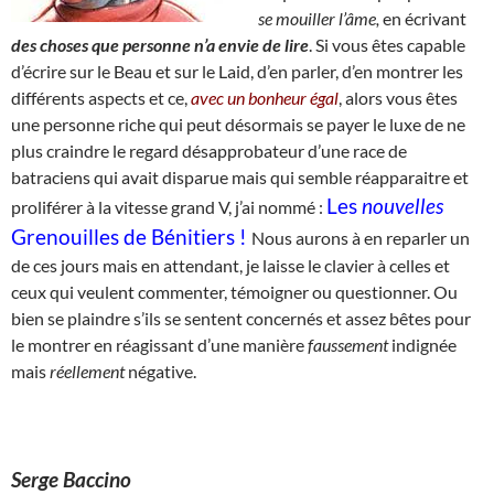
se
mouiller l’âme,
en écrivant
des choses que personne n’a envie de lire
. Si vous êtes capable
d’écrire sur le Beau et sur le Laid, d’en parler, d’en montrer les
différents aspects et ce,
avec un bonheur égal
, alors vous êtes
une personne riche qui peut désormais se payer le luxe de ne
plus craindre le regard désapprobateur d’une race de
batraciens qui avait disparue mais qui semble réapparaitre et
Les
nouvelles
proliférer à la vitesse grand V, j’ai nommé :
Grenouilles de Bénitiers !
Nous aurons à en reparler un
de ces jours mais en attendant, je laisse le clavier à celles et
ceux qui veulent commenter, témoigner ou questionner. Ou
bien se plaindre s’ils se sentent concernés et assez bêtes pour
le montrer en réagissant d’une manière
faussement
indignée
mais
réellement
négative.
Serge Baccino