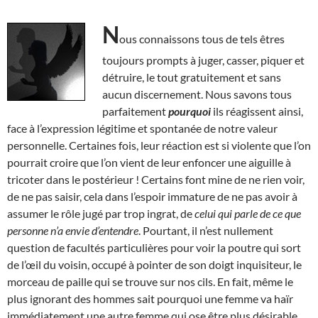
N
ous connaissons tous de tels êtres
toujours prompts à juger, casser, piquer et
détruire, le tout gratuitement et sans
aucun discernement. Nous savons tous
parfaitement
pourquoi
ils réagissent ainsi,
face à l’expression légitime et spontanée de notre valeur
personnelle. Certaines fois, leur réaction est si violente que l’on
pourrait croire que l’on vient de leur enfoncer une aiguille à
tricoter dans le postérieur ! Certains font mine de ne rien voir,
de ne pas saisir, cela dans l’espoir immature de ne pas avoir à
assumer le rôle jugé par trop ingrat, de
celui qui parle de ce que
personne n’a envie d’entendre
. Pourtant, il n’est nullement
question de facultés particulières pour voir la poutre qui sort
de l’œil du voisin, occupé à pointer de son doigt inquisiteur, le
morceau de paille qui se trouve sur nos cils. En fait, même le
plus ignorant des hommes sait pourquoi une femme va haïr
immédiatement une autre femme qui ose être plus désirable