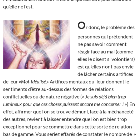
qu’elle ne l’est.
O
r donc, le problème des
personnes qui prétendent
ne pas savoir comment
réagir face au mal (comme
elles le disent si volontiers)
est qu’elles n’ont pas envie
de lâcher certains artifices
de leur «
Moi-Idéalisé
.» Artifices mentaux qui leur donnent le
sentiments d’être au-dessus des formes de relations
conflictuelles ou de nature négative (
« Je suis déjà bien trop
lumineux pour que ces choses puissent encore me concerner ! »
) En
effet, affirmer que l’on se trouve démuni, face à la méchanceté
des autres, revient à laisser entendre que l’on est bien trop
exceptionnel pour se commettre dans cette sorte de relation
bas de gamme. Vous seriez effarés de constater le nombre de
»