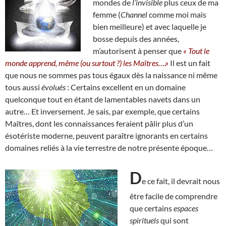
mondes de
l’invisible
plus ceux de ma
femme (
Channel
comme moi mais
bien meilleure) et avec laquelle je
bosse depuis des années,
m’autorisent à penser que
« Tout le
monde apprend, même (ou surtout ?) les Maîtres….»
Il est un fait
que nous ne sommes pas tous égaux dès la naissance ni même
tous aussi
évolués
: Certains excellent en un domaine
quelconque tout en étant de lamentables navets dans un
autre… Et inversement. Je sais, par exemple, que certains
Maîtres, dont les connaissances feraient pâlir plus d’un
ésotériste moderne, peuvent paraître ignorants en certains
domaines reliés à la vie terrestre de notre présente époque…
D
e ce fait, il devrait nous
être facile de comprendre
que certains
espaces
spirituels
qui sont