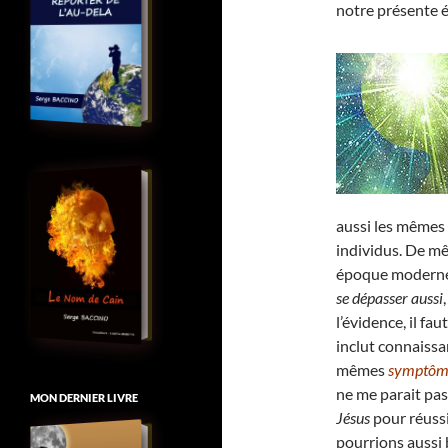
notre présente
aussi les mêmes
individus. De mê
époque moderne, 
se dépasser aussi
l’évidence, il fa
inclut connaiss
mêmes
symptôme
ne me parait pas
MON DERNIER LIVRE
Jésus
pour réussi
pourrions aussi 