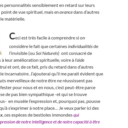
des personnalités sensiblement en retard sur leurs
 point de vue spirituel, mais
en avance
dans d’autres
ie matérielle.
C
eci est très facile à comprendre si on
considère le fait que certaines
individualités
de
l’invisible (ou
Soi Naturels
) ont consacré de
à leur amélioration spirituelle, voire à
l’aide
trui
et ont, de ce fait, pris du retard dans d’autres
e incarnatoire. J’ajouterai qu’il me parait évident que
ibuts merveilleux de notre être ne réussissent pas
fester pour nous et en nous, c’est peut-être parce
se de pas bien sympathique -et qui se trouve
us- en musèle l’expression et, pourquoi pas, pousse
qu’à s’exprimer à notre place… Je veux parler ici des
ux
, ces espèces de bestioles immondes
qui
pression de notre intelligence et de notre capacité à être