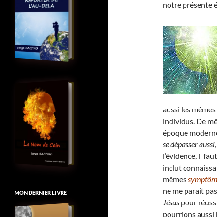
notre présente
aussi les mêmes
individus. De mê
époque moderne, 
se dépasser aussi
l’évidence, il fa
inclut connaiss
mêmes
symptôme
ne me parait pas
MON DERNIER LIVRE
Jésus
pour réussi
pourrions aussi 