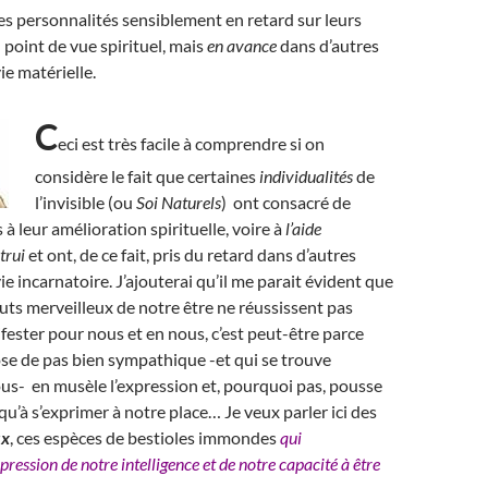
des personnalités sensiblement en retard sur leurs
 point de vue spirituel, mais
en avance
dans d’autres
ie matérielle.
C
eci est très facile à comprendre si on
considère le fait que certaines
individualités
de
l’invisible (ou
Soi Naturels
) ont consacré de
à leur amélioration spirituelle, voire à
l’aide
trui
et ont, de ce fait, pris du retard dans d’autres
e incarnatoire. J’ajouterai qu’il me parait évident que
ibuts merveilleux de notre être ne réussissent pas
fester pour nous et en nous, c’est peut-être parce
se de pas bien sympathique -et qui se trouve
us- en musèle l’expression et, pourquoi pas, pousse
qu’à s’exprimer à notre place… Je veux parler ici des
ux
, ces espèces de bestioles immondes
qui
pression de notre intelligence et de notre capacité à être