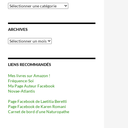
Catégories
ARCHIVES
Archives
LIENS RECOMMANDÉS
Mes livres sur Amazon !
Fréquence-Soi
Ma Page Auteur Facebook
Novae-Atlantis
Page Facebook de Laetitia Beretti
Page Facebook de Karen Romani
Carnet de bord d’une Naturopathe