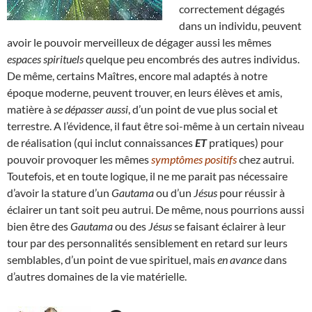
correctement dégagés
dans un individu, peuvent
avoir le pouvoir merveilleux de dégager aussi les mêmes
espaces spirituels
quelque peu encombrés des autres individus.
De même, certains Maîtres, encore mal adaptés à notre
époque moderne, peuvent trouver, en leurs élèves et amis,
matière à
se dépasser aussi
, d’un point de vue plus social et
terrestre. A l’évidence, il faut être soi-même à un certain niveau
de réalisation (qui inclut connaissances
ET
pratiques) pour
pouvoir provoquer les mêmes
symptômes positifs
chez autrui.
Toutefois, et en toute logique, il ne me parait pas nécessaire
d’avoir la stature d’un
Gautama
ou d’un
Jésus
pour réussir à
éclairer un tant soit peu autrui. De même, nous pourrions aussi
bien être des
Gautama
ou des
Jésus
se faisant éclairer à leur
tour par des personnalités sensiblement en retard sur leurs
semblables, d’un point de vue spirituel, mais
en avance
dans
d’autres domaines de la vie matérielle.