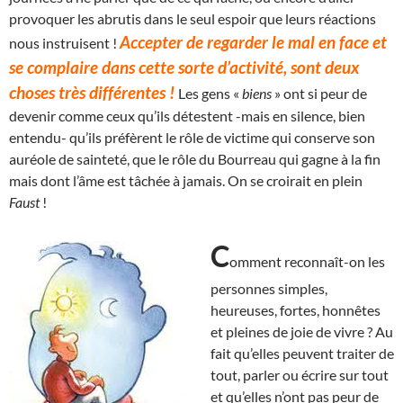
provoquer les abrutis dans le seul espoir que leurs réactions
Accepter de regarder le mal en face et
nous instruisent !
se complaire dans cette sorte d’activité, sont deux
choses très différentes !
Les gens «
biens
» ont si peur de
devenir comme ceux qu’ils détestent -mais en silence, bien
entendu- qu’ils préfèrent le rôle de victime qui conserve son
auréole de sainteté, que le rôle du Bourreau qui gagne à la fin
mais dont l’âme est tâchée à jamais. On se croirait en plein
Faust
!
C
omment reconnaît-on les
personnes simples,
heureuses, fortes, honnêtes
et pleines de joie de vivre ? Au
fait qu’elles peuvent traiter de
tout, parler ou écrire sur tout
et qu’elles n’ont pas peur de