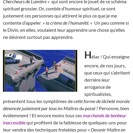
Chercheurs de Lumière «
qui sont encore le jouet de ce schéma
spirituel grossier. Or, comble d’humour spirituel, ce sont
justement ces personnes qui attirent le plus ce que je me
contente d’appeler
» la crème de l’humanité. «
Un peu comme si
le Divin, en elles, voulaient leur apprendre une chose qu’elles
ne désirent surtout pas apprendre.
H
élas ! Qui enseigne
encore, de nos jours,
que ceux qui s’abritent
derrière leur
arrogance de
spiritualistes,
présentent tous les symptômes de
cette forme de lâcheté morale
dénoncée justement par tous les Maîtres du passé ?
Personne, bien
évidemment ! Et encore moins tous ces
marchands de bonheur
inaccessible
qui profitent de la faiblesse de quelques-uns pour
leur vendre des techniques frelatées pour «
Devenir Maître en