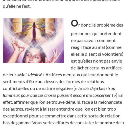
qu’elle ne l’est.
O
r donc, le problème des
personnes qui prétendent
ne pas savoir comment
réagir face au mal (comme
elles le disent si volontiers)
est qu’elles n’ont pas envie
de lâcher certains artifices
de leur «
Moi-Idéalisé
.» Artifices mentaux qui leur donnent le
sentiments d’être au-dessus des formes de relations
conflictuelles ou de nature négative (
« Je suis déjà bien trop
lumineux pour que ces choses puissent encore me concerner ! »
) En
effet, affirmer que l’on se trouve démuni, face à la méchanceté
des autres, revient à laisser entendre que l’on est bien trop
exceptionnel pour se commettre dans cette sorte de relation
bas de gamme. Vous seriez effarés de constater le nombre de
»