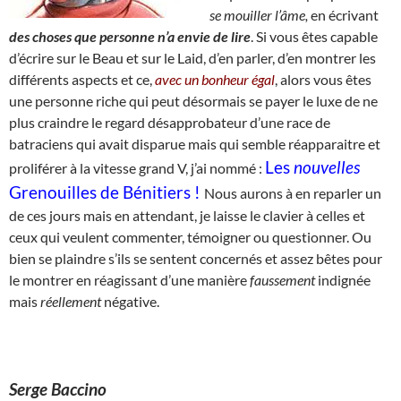
se
mouiller l’âme,
en écrivant
des choses que personne n’a envie de lire
. Si vous êtes capable
d’écrire sur le Beau et sur le Laid, d’en parler, d’en montrer les
différents aspects et ce,
avec un bonheur égal
, alors vous êtes
une personne riche qui peut désormais se payer le luxe de ne
plus craindre le regard désapprobateur d’une race de
batraciens qui avait disparue mais qui semble réapparaitre et
Les
nouvelles
proliférer à la vitesse grand V, j’ai nommé :
Grenouilles de Bénitiers !
Nous aurons à en reparler un
de ces jours mais en attendant, je laisse le clavier à celles et
ceux qui veulent commenter, témoigner ou questionner. Ou
bien se plaindre s’ils se sentent concernés et assez bêtes pour
le montrer en réagissant d’une manière
faussement
indignée
mais
réellement
négative.
Serge Baccino