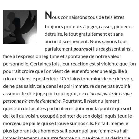
N
ous connaissons tous de tels êtres
toujours prompts à juger, casser, piquer et
détruire, le tout gratuitement et sans
aucun discernement. Nous savons tous
parfaitement
pourquoi
ils réagissent ainsi,
face à l’expression légitime et spontanée de notre valeur
personnelle. Certaines fois, leur réaction est si violente que l’on
pourrait croire que l’on vient de leur enfoncer une aiguille à
tricoter dans le postérieur ! Certains font mine de ne rien voir,
de ne pas saisir, cela dans l’espoir immature de ne pas avoir à
assumer le rôle jugé par trop ingrat, de
celui qui parle de ce que
personne n’a envie d’entendre
. Pourtant, il n’est nullement
question de facultés particulières pour voir la poutre qui sort
de l’œil du voisin, occupé à pointer de son doigt inquisiteur, le
morceau de paille qui se trouve sur nos cils. En fait, même le
plus ignorant des hommes sait pourquoi une femme va haïr
immédiatement une autre femme qui ose être plus désirable