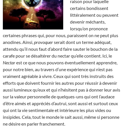
raison pour laquelle
certains bondissent
littéralement ou peuvent
devenir méchants,
lorsqu’on prononce
certaines phrases qui, pour nous, paraissent on ne peut plus
anodines. Ainsi,
provoquer
serait dont un terme adéquat,
attendu qu’il nous faut d’abord faire sauter le bouchon de la
carafe pour se désaltérer du nectar qu’elle contient. Ici, le
Nectar
est ce que nous pouvons éventuellement apprendre,
pour notre bien, au travers d’une expérience qui n’est pas
vraiment agréable à vivre. Ceux qui sont très instruits des
efforts que doivent fournir les autres pour réussir à devenir
aussi lumineux qu’eux et qui n’hésitent pas à donner leur avis
sur la valeur personnelle de quelques-uns qui ont l’audace
d’être aimés et appréciés d’autrui, sont aussi et surtout ceux
qui ont la vie sentimentale et intérieure les plus vides ou
insipides. Cela, tout le monde le sait aussi, même si personne
ne désire en parler franchement.