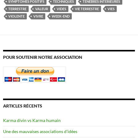
SYMPTÔMES POSITIFS
TECHNIQUES
TÉNÈBRES INTÉRIEURES
TERRESTRE
VALEUR
VIDES
VIE TERRESTRE
VIES
VIOLENTE
VIVRE
WEEK-END
POUR SOUTENIR NOTRE ASSOCIATION
ARTICLES RÉCENTS
Karma divin vs Karma humain
Une des mauvaises associations d’idées