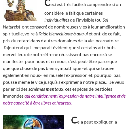
C
eci est très facile à comprendre si on
considère le fait que certaines
individualités
de l’invisible (ou
Soi
Naturels
) ont consacré de nombreuses vies à leur amélioration
spirituelle, voire à
l’aide bienveillante à autrui
et ont, de ce fait,
pris du retard dans d’autres domaines de la vie incarnatoire.
J’ajouterai qu’il me parait évident que si certains attributs
merveilleux de notre être ne réussissent pas encore à se
manifester pour nous et en nous, c’est peut-être parce que
quelque chose de pas bien sympathique -et qui se trouve
également en nous- en musèle l’expression et, pourquoi pas,
pousse même le vice jusqu’à s’exprimer à notre place… Je veux
parler ici des
schémas mentaux
, ces espèces de bestioles
immondes
qui conditionnent l’expression de notre intelligence et de
notre capacité à être libres et heureux.
C
ela peut expliquer la