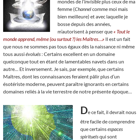
mondes de
l’invisible
plus ceux de ma
femme (
Channel
comme moi mais
bien meilleure) et avec laquelle je
bosse depuis des années,
m’autorisent à penser que
« Tout le
monde apprend, même (ou surtout ?) les Maîtres….»
Il est un fait
que nous ne sommes pas tous égaux dès la naissance ni même
tous aussi
évolués
: Certains excellent en un domaine
quelconque tout en étant de lamentables navets dans un
autre… Et inversement. Je sais, par exemple, que certains
Maîtres, dont les connaissances feraient pâlir plus d’un
ésotériste moderne, peuvent paraître ignorants en certains
domaines reliés à la vie terrestre de notre présente époque…
D
e ce fait, il devrait nous
être facile de comprendre
que certains
espaces
spirituels
qui sont