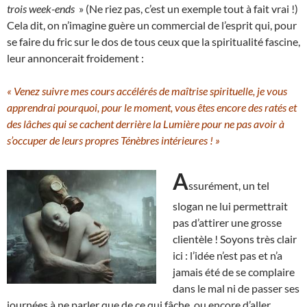
trois week-ends
» (Ne riez pas, c’est un exemple tout à fait vrai !)
Cela dit, on n’imagine guère un commercial de l’esprit qui, pour
se faire du fric sur le dos de tous ceux que la spiritualité fascine,
leur annoncerait froidement :
« Venez suivre mes cours accélérés de maîtrise spirituelle, je vous
apprendrai pourquoi, pour le moment, vous êtes encore des ratés et
des lâches qui se cachent derrière la Lumière pour ne pas avoir à
s’occuper de leurs propres Ténèbres intérieures ! »
A
ssurément, un tel
slogan ne lui permettrait
pas d’attirer une grosse
clientèle ! Soyons très clair
ici : l’idée n’est pas et n’a
jamais été de se complaire
dans le mal ni de passer ses
journées à ne parler que de ce qui fâche, ou encore d’aller