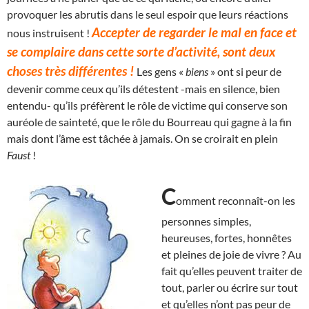
provoquer les abrutis dans le seul espoir que leurs réactions
Accepter de regarder le mal en face et
nous instruisent !
se complaire dans cette sorte d’activité, sont deux
choses très différentes !
Les gens «
biens
» ont si peur de
devenir comme ceux qu’ils détestent -mais en silence, bien
entendu- qu’ils préfèrent le rôle de victime qui conserve son
auréole de sainteté, que le rôle du Bourreau qui gagne à la fin
mais dont l’âme est tâchée à jamais. On se croirait en plein
Faust
!
C
omment reconnaît-on les
personnes simples,
heureuses, fortes, honnêtes
et pleines de joie de vivre ? Au
fait qu’elles peuvent traiter de
tout, parler ou écrire sur tout
et qu’elles n’ont pas peur de