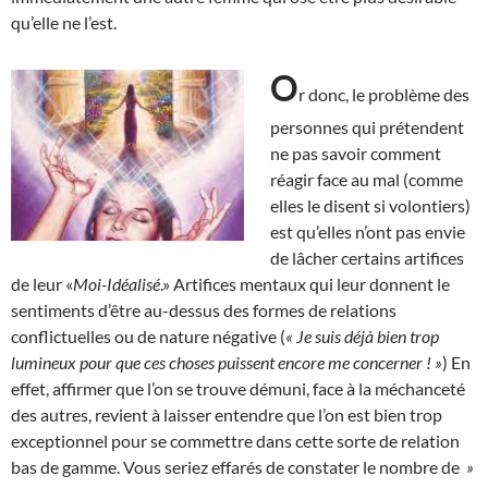
qu’elle ne l’est.
O
r donc, le problème des
personnes qui prétendent
ne pas savoir comment
réagir face au mal (comme
elles le disent si volontiers)
est qu’elles n’ont pas envie
de lâcher certains artifices
de leur «
Moi-Idéalisé
.» Artifices mentaux qui leur donnent le
sentiments d’être au-dessus des formes de relations
conflictuelles ou de nature négative (
« Je suis déjà bien trop
lumineux pour que ces choses puissent encore me concerner ! »
) En
effet, affirmer que l’on se trouve démuni, face à la méchanceté
des autres, revient à laisser entendre que l’on est bien trop
exceptionnel pour se commettre dans cette sorte de relation
bas de gamme. Vous seriez effarés de constater le nombre de
»