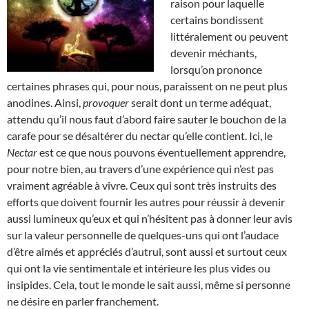
raison pour laquelle
certains bondissent
littéralement ou peuvent
devenir méchants,
lorsqu’on prononce
certaines phrases qui, pour nous, paraissent on ne peut plus
anodines. Ainsi,
provoquer
serait dont un terme adéquat,
attendu qu’il nous faut d’abord faire sauter le bouchon de la
carafe pour se désaltérer du nectar qu’elle contient. Ici, le
Nectar
est ce que nous pouvons éventuellement apprendre,
pour notre bien, au travers d’une expérience qui n’est pas
vraiment agréable à vivre. Ceux qui sont très instruits des
efforts que doivent fournir les autres pour réussir à devenir
aussi lumineux qu’eux et qui n’hésitent pas à donner leur avis
sur la valeur personnelle de quelques-uns qui ont l’audace
d’être aimés et appréciés d’autrui, sont aussi et surtout ceux
qui ont la vie sentimentale et intérieure les plus vides ou
insipides. Cela, tout le monde le sait aussi, même si personne
ne désire en parler franchement.