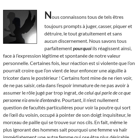
N
ous connaissons tous de tels êtres
toujours prompts à juger, casser, piquer et
détruire, le tout gratuitement et sans
aucun discernement. Nous savons tous
parfaitement
pourquoi
ils réagissent ainsi,
face à l’expression légitime et spontanée de notre valeur
personnelle. Certaines fois, leur réaction est si violente que l’on
pourrait croire que l’on vient de leur enfoncer une aiguille à
tricoter dans le postérieur ! Certains font mine de ne rien voir,
de ne pas saisir, cela dans l’espoir immature de ne pas avoir à
assumer le rôle jugé par trop ingrat, de
celui qui parle de ce que
personne n’a envie d’entendre
. Pourtant, il n’est nullement
question de facultés particulières pour voir la poutre qui sort
de l’œil du voisin, occupé à pointer de son doigt inquisiteur, le
morceau de paille qui se trouve sur nos cils. En fait, même le
plus ignorant des hommes sait pourquoi une femme va haïr
immédiatement une autre femme qui ose être plus désirable