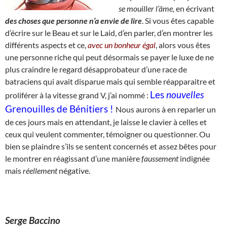
se
mouiller l’âme,
en écrivant
des choses que personne n’a envie de lire
. Si vous êtes capable
d’écrire sur le Beau et sur le Laid, d’en parler, d’en montrer les
différents aspects et ce,
avec un bonheur égal
, alors vous êtes
une personne riche qui peut désormais se payer le luxe de ne
plus craindre le regard désapprobateur d’une race de
batraciens qui avait disparue mais qui semble réapparaitre et
Les
nouvelles
proliférer à la vitesse grand V, j’ai nommé :
Grenouilles de Bénitiers !
Nous aurons à en reparler un
de ces jours mais en attendant, je laisse le clavier à celles et
ceux qui veulent commenter, témoigner ou questionner. Ou
bien se plaindre s’ils se sentent concernés et assez bêtes pour
le montrer en réagissant d’une manière
faussement
indignée
mais
réellement
négative.
Serge Baccino