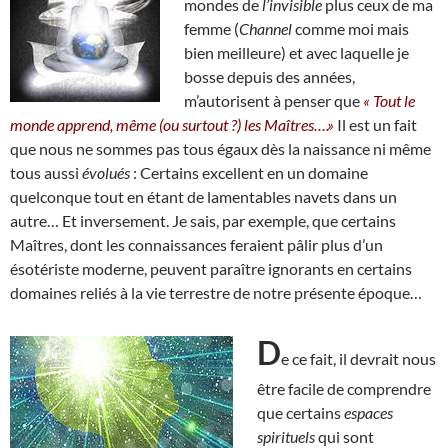
mondes de
l’invisible
plus ceux de ma
femme (
Channel
comme moi mais
bien meilleure) et avec laquelle je
bosse depuis des années,
m’autorisent à penser que
« Tout le
monde apprend, même (ou surtout ?) les Maîtres….»
Il est un fait
que nous ne sommes pas tous égaux dès la naissance ni même
tous aussi
évolués
: Certains excellent en un domaine
quelconque tout en étant de lamentables navets dans un
autre… Et inversement. Je sais, par exemple, que certains
Maîtres, dont les connaissances feraient pâlir plus d’un
ésotériste moderne, peuvent paraître ignorants en certains
domaines reliés à la vie terrestre de notre présente époque…
D
e ce fait, il devrait nous
être facile de comprendre
que certains
espaces
spirituels
qui sont