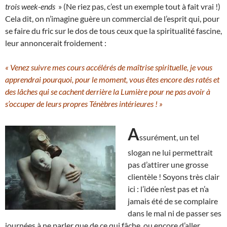
trois week-ends
» (Ne riez pas, c’est un exemple tout à fait vrai !)
Cela dit, on n’imagine guère un commercial de l’esprit qui, pour
se faire du fric sur le dos de tous ceux que la spiritualité fascine,
leur annoncerait froidement :
« Venez suivre mes cours accélérés de maîtrise spirituelle, je vous
apprendrai pourquoi, pour le moment, vous êtes encore des ratés et
des lâches qui se cachent derrière la Lumière pour ne pas avoir à
s’occuper de leurs propres Ténèbres intérieures ! »
A
ssurément, un tel
slogan ne lui permettrait
pas d’attirer une grosse
clientèle ! Soyons très clair
ici : l’idée n’est pas et n’a
jamais été de se complaire
dans le mal ni de passer ses
journées à ne parler que de ce qui fâche, ou encore d’aller