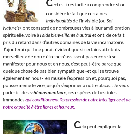
C
eci est très facile à comprendre si on
considère le fait que certaines
individualités
de l’invisible (ou
Soi
Naturels
) ont consacré de nombreuses vies à leur amélioration
spirituelle, voire à
l’aide bienveillante à autrui
et ont, de ce fait,
pris du retard dans d’autres domaines de la vie incarnatoire.
J’ajouterai qu’il me parait évident que si certains attributs
merveilleux de notre être ne réussissent pas encore à se
manifester pour nous et en nous, c’est peut-être parce que
quelque chose de pas bien sympathique -et qui se trouve
également en nous- en musèle l’expression et, pourquoi pas,
pousse même le vice jusqu’à s’exprimer à notre place… Je veux
parler ici des
schémas mentaux
, ces espèces de bestioles
immondes
qui conditionnent l’expression de notre intelligence et de
notre capacité à être libres et heureux.
C
ela peut expliquer la