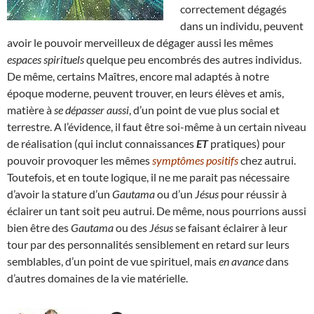
correctement dégagés
dans un individu, peuvent
avoir le pouvoir merveilleux de dégager aussi les mêmes
espaces spirituels
quelque peu encombrés des autres individus.
De même, certains Maîtres, encore mal adaptés à notre
époque moderne, peuvent trouver, en leurs élèves et amis,
matière à
se dépasser aussi
, d’un point de vue plus social et
terrestre. A l’évidence, il faut être soi-même à un certain niveau
de réalisation (qui inclut connaissances
ET
pratiques) pour
pouvoir provoquer les mêmes
symptômes positifs
chez autrui.
Toutefois, et en toute logique, il ne me parait pas nécessaire
d’avoir la stature d’un
Gautama
ou d’un
Jésus
pour réussir à
éclairer un tant soit peu autrui. De même, nous pourrions aussi
bien être des
Gautama
ou des
Jésus
se faisant éclairer à leur
tour par des personnalités sensiblement en retard sur leurs
semblables, d’un point de vue spirituel, mais
en avance
dans
d’autres domaines de la vie matérielle.