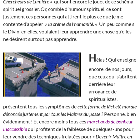
Chercheurs de Lumière «
qui sont encore le jouet de ce schéma
spirituel grossier. Or, comble d’humour spirituel, ce sont
justement ces personnes qui attirent le plus ce que je me
contente d’appeler
» la crème de l’humanité. «
Un peu comme si
le Divin, en elles, voulaient leur apprendre une chose qu’elles
ne désirent surtout pas apprendre.
H
élas ! Qui enseigne
encore, de nos jours,
que ceux qui s’abritent
derrière leur
arrogance de
spiritualistes,
présentent tous les symptômes de
cette forme de lâcheté morale
dénoncée justement par tous les Maîtres du passé ?
Personne, bien
évidemment ! Et encore moins tous ces
marchands de bonheur
inaccessible
qui profitent de la faiblesse de quelques-uns pour
leur vendre des techniques frelatées pour «
Devenir Maître en