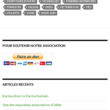
SYMPTÔMES POSITIFS
TECHNIQUES
TÉNÈBRES INTÉRIEURES
TERRESTRE
VALEUR
VIDES
VIE TERRESTRE
VIES
VIOLENTE
VIVRE
WEEK-END
POUR SOUTENIR NOTRE ASSOCIATION
ARTICLES RÉCENTS
Karma divin vs Karma humain
Une des mauvaises associations d’idées