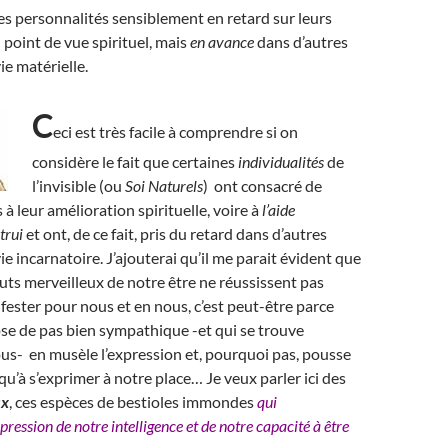
des personnalités sensiblement en retard sur leurs
 point de vue spirituel, mais
en avance
dans d’autres
ie matérielle.
C
eci est très facile à comprendre si on
considère le fait que certaines
individualités
de
l’invisible (ou
Soi Naturels
) ont consacré de
à leur amélioration spirituelle, voire à
l’aide
trui
et ont, de ce fait, pris du retard dans d’autres
e incarnatoire. J’ajouterai qu’il me parait évident que
ibuts merveilleux de notre être ne réussissent pas
fester pour nous et en nous, c’est peut-être parce
se de pas bien sympathique -et qui se trouve
us- en musèle l’expression et, pourquoi pas, pousse
qu’à s’exprimer à notre place… Je veux parler ici des
ux
, ces espèces de bestioles immondes
qui
pression de notre intelligence et de notre capacité à être