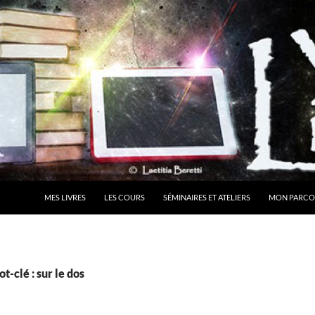
MES LIVRES
LES COURS
SÉMINAIRES ET ATELIERS
MON PARCO
t-clé : sur le dos