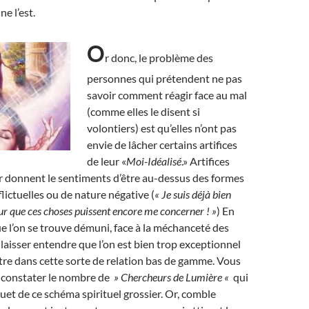
ne l’est.
O
r donc, le problème des
personnes qui prétendent ne pas
savoir comment réagir face au mal
(comme elles le disent si
volontiers) est qu’elles n’ont pas
envie de lâcher certains artifices
de leur «
Moi-Idéalisé
.» Artifices
r donnent le sentiments d’être au-dessus des formes
lictuelles ou de nature négative (
« Je suis déjà bien
r que ces choses puissent encore me concerner ! »
) En
que l’on se trouve démuni, face à la méchanceté des
 laisser entendre que l’on est bien trop exceptionnel
re dans cette sorte de relation bas de gamme. Vous
e constater le nombre de
» Chercheurs de Lumière «
qui
ouet de ce schéma spirituel grossier. Or, comble