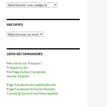
Catégories
ARCHIVES
Archives
LIENS RECOMMANDÉS
Mes livres sur Amazon !
Fréquence-Soi
Ma Page Auteur Facebook
Novae-Atlantis
Page Facebook de Laetitia Beretti
Page Facebook de Karen Romani
Carnet de bord d’une Naturopathe