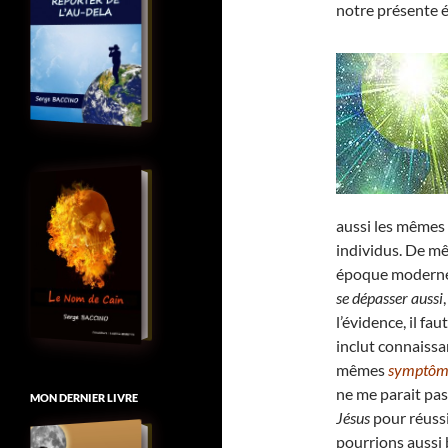
notre présente
aussi les mêmes
individus. De mê
époque moderne, 
se dépasser aussi
l’évidence, il fa
inclut connaiss
mêmes
symptôme
ne me parait pas
MON DERNIER LIVRE
Jésus
pour réussi
pourrions aussi 