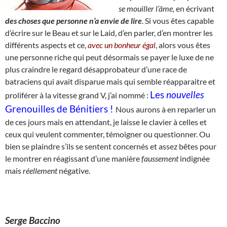
se
mouiller l’âme,
en écrivant
des choses que personne n’a envie de lire
. Si vous êtes capable
d’écrire sur le Beau et sur le Laid, d’en parler, d’en montrer les
différents aspects et ce,
avec un bonheur égal
, alors vous êtes
une personne riche qui peut désormais se payer le luxe de ne
plus craindre le regard désapprobateur d’une race de
batraciens qui avait disparue mais qui semble réapparaitre et
Les
nouvelles
proliférer à la vitesse grand V, j’ai nommé :
Grenouilles de Bénitiers !
Nous aurons à en reparler un
de ces jours mais en attendant, je laisse le clavier à celles et
ceux qui veulent commenter, témoigner ou questionner. Ou
bien se plaindre s’ils se sentent concernés et assez bêtes pour
le montrer en réagissant d’une manière
faussement
indignée
mais
réellement
négative.
Serge Baccino