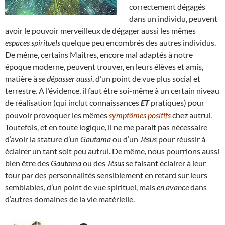
correctement dégagés
dans un individu, peuvent
avoir le pouvoir merveilleux de dégager aussi les mêmes
espaces spirituels
quelque peu encombrés des autres individus.
De même, certains Maîtres, encore mal adaptés à notre
époque moderne, peuvent trouver, en leurs élèves et amis,
matière à
se dépasser aussi
, d’un point de vue plus social et
terrestre. A l’évidence, il faut être soi-même à un certain niveau
de réalisation (qui inclut connaissances
ET
pratiques) pour
pouvoir provoquer les mêmes
symptômes positifs
chez autrui.
Toutefois, et en toute logique, il ne me parait pas nécessaire
d’avoir la stature d’un
Gautama
ou d’un
Jésus
pour réussir à
éclairer un tant soit peu autrui. De même, nous pourrions aussi
bien être des
Gautama
ou des
Jésus
se faisant éclairer à leur
tour par des personnalités sensiblement en retard sur leurs
semblables, d’un point de vue spirituel, mais
en avance
dans
d’autres domaines de la vie matérielle.