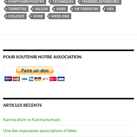
SYMPTÔMES POSITIFS
TECHNIQUES
TÉNÈBRES INTÉRIEURES
TERRESTRE
VALEUR
VIDES
VIE TERRESTRE
VIES
VIOLENTE
VIVRE
WEEK-END
POUR SOUTENIR NOTRE ASSOCIATION
ARTICLES RÉCENTS
Karma divin vs Karma humain
Une des mauvaises associations d’idées