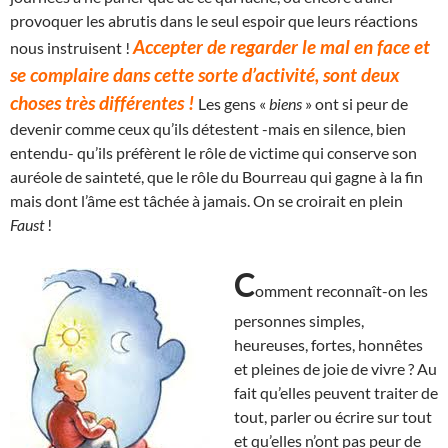
provoquer les abrutis dans le seul espoir que leurs réactions
Accepter de regarder le mal en face et
nous instruisent !
se complaire dans cette sorte d’activité, sont deux
choses très différentes !
Les gens «
biens
» ont si peur de
devenir comme ceux qu’ils détestent -mais en silence, bien
entendu- qu’ils préfèrent le rôle de victime qui conserve son
auréole de sainteté, que le rôle du Bourreau qui gagne à la fin
mais dont l’âme est tâchée à jamais. On se croirait en plein
Faust
!
C
omment reconnaît-on les
personnes simples,
heureuses, fortes, honnêtes
et pleines de joie de vivre ? Au
fait qu’elles peuvent traiter de
tout, parler ou écrire sur tout
et qu’elles n’ont pas peur de