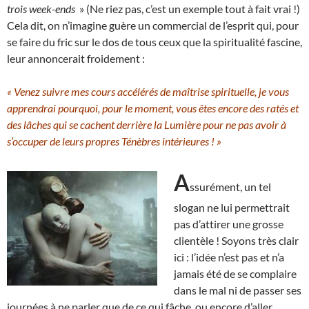
trois week-ends
» (Ne riez pas, c’est un exemple tout à fait vrai !)
Cela dit, on n’imagine guère un commercial de l’esprit qui, pour
se faire du fric sur le dos de tous ceux que la spiritualité fascine,
leur annoncerait froidement :
« Venez suivre mes cours accélérés de maîtrise spirituelle, je vous
apprendrai pourquoi, pour le moment, vous êtes encore des ratés et
des lâches qui se cachent derrière la Lumière pour ne pas avoir à
s’occuper de leurs propres Ténèbres intérieures ! »
A
ssurément, un tel
slogan ne lui permettrait
pas d’attirer une grosse
clientèle ! Soyons très clair
ici : l’idée n’est pas et n’a
jamais été de se complaire
dans le mal ni de passer ses
journées à ne parler que de ce qui fâche, ou encore d’aller