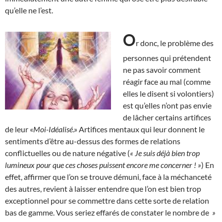
qu’elle ne l’est.
O
r donc, le problème des
personnes qui prétendent
ne pas savoir comment
réagir face au mal (comme
elles le disent si volontiers)
est qu’elles n’ont pas envie
de lâcher certains artifices
de leur «
Moi-Idéalisé
.» Artifices mentaux qui leur donnent le
sentiments d’être au-dessus des formes de relations
conflictuelles ou de nature négative (
« Je suis déjà bien trop
lumineux pour que ces choses puissent encore me concerner ! »
) En
effet, affirmer que l’on se trouve démuni, face à la méchanceté
des autres, revient à laisser entendre que l’on est bien trop
exceptionnel pour se commettre dans cette sorte de relation
bas de gamme. Vous seriez effarés de constater le nombre de
»