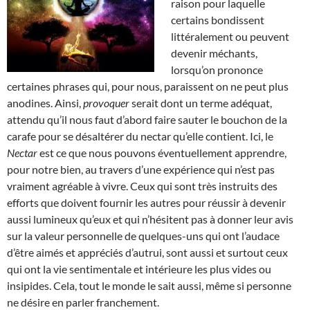
raison pour laquelle
certains bondissent
littéralement ou peuvent
devenir méchants,
lorsqu’on prononce
certaines phrases qui, pour nous, paraissent on ne peut plus
anodines. Ainsi,
provoquer
serait dont un terme adéquat,
attendu qu’il nous faut d’abord faire sauter le bouchon de la
carafe pour se désaltérer du nectar qu’elle contient. Ici, le
Nectar
est ce que nous pouvons éventuellement apprendre,
pour notre bien, au travers d’une expérience qui n’est pas
vraiment agréable à vivre. Ceux qui sont très instruits des
efforts que doivent fournir les autres pour réussir à devenir
aussi lumineux qu’eux et qui n’hésitent pas à donner leur avis
sur la valeur personnelle de quelques-uns qui ont l’audace
d’être aimés et appréciés d’autrui, sont aussi et surtout ceux
qui ont la vie sentimentale et intérieure les plus vides ou
insipides. Cela, tout le monde le sait aussi, même si personne
ne désire en parler franchement.