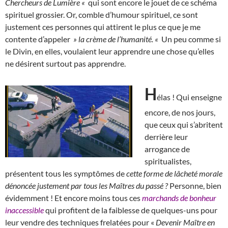
Chercheurs de Lumière «
qui sont encore le jouet de ce schéma
spirituel grossier. Or, comble d’humour spirituel, ce sont
justement ces personnes qui attirent le plus ce que je me
contente d’appeler
» la crème de l’humanité. «
Un peu comme si
le Divin, en elles, voulaient leur apprendre une chose qu’elles
ne désirent surtout pas apprendre.
H
élas ! Qui enseigne
encore, de nos jours,
que ceux qui s’abritent
derrière leur
arrogance de
spiritualistes,
présentent tous les symptômes de
cette forme de lâcheté morale
dénoncée justement par tous les Maîtres du passé ?
Personne, bien
évidemment ! Et encore moins tous ces
marchands de bonheur
inaccessible
qui profitent de la faiblesse de quelques-uns pour
leur vendre des techniques frelatées pour «
Devenir Maître en