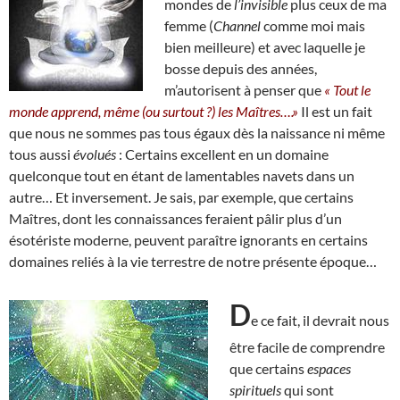
mondes de
l’invisible
plus ceux de ma
femme (
Channel
comme moi mais
bien meilleure) et avec laquelle je
bosse depuis des années,
m’autorisent à penser que
« Tout le
monde apprend, même (ou surtout ?) les Maîtres….»
Il est un fait
que nous ne sommes pas tous égaux dès la naissance ni même
tous aussi
évolués
: Certains excellent en un domaine
quelconque tout en étant de lamentables navets dans un
autre… Et inversement. Je sais, par exemple, que certains
Maîtres, dont les connaissances feraient pâlir plus d’un
ésotériste moderne, peuvent paraître ignorants en certains
domaines reliés à la vie terrestre de notre présente époque…
D
e ce fait, il devrait nous
être facile de comprendre
que certains
espaces
spirituels
qui sont