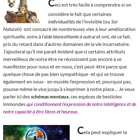
C
eci est très facile à comprendre si on
considère le fait que certaines
individualités
de l’invisible (ou
Soi
Naturels
) ont consacré de nombreuses vies à leur amélioration
spirituelle, voire à
l’aide bienveillante à autrui
et ont, de ce fait,
pris du retard dans d’autres domaines de la vie incarnatoire.
J’ajouterai qu’il me parait évident que si certains attributs
merveilleux de notre être ne réussissent pas encore à se
manifester pour nous et en nous, c’est peut-être parce que
quelque chose de pas bien sympathique -et qui se trouve
également en nous- en musèle l’expression et, pourquoi pas,
pousse même le vice jusqu’à s’exprimer à notre place… Je veux
parler ici des
schémas mentaux
, ces espèces de bestioles
immondes
qui conditionnent l’expression de notre intelligence et de
notre capacité à être libres et heureux.
C
ela peut expliquer la