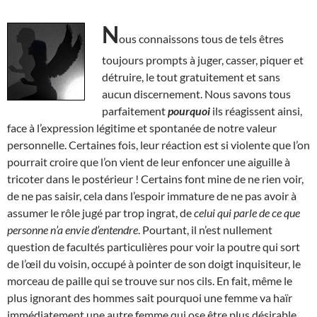
N
ous connaissons tous de tels êtres
toujours prompts à juger, casser, piquer et
détruire, le tout gratuitement et sans
aucun discernement. Nous savons tous
parfaitement
pourquoi
ils réagissent ainsi,
face à l’expression légitime et spontanée de notre valeur
personnelle. Certaines fois, leur réaction est si violente que l’on
pourrait croire que l’on vient de leur enfoncer une aiguille à
tricoter dans le postérieur ! Certains font mine de ne rien voir,
de ne pas saisir, cela dans l’espoir immature de ne pas avoir à
assumer le rôle jugé par trop ingrat, de
celui qui parle de ce que
personne n’a envie d’entendre
. Pourtant, il n’est nullement
question de facultés particulières pour voir la poutre qui sort
de l’œil du voisin, occupé à pointer de son doigt inquisiteur, le
morceau de paille qui se trouve sur nos cils. En fait, même le
plus ignorant des hommes sait pourquoi une femme va haïr
immédiatement une autre femme qui ose être plus désirable