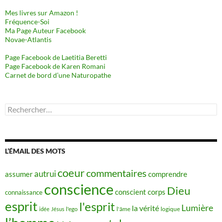
Mes livres sur Amazon !
Fréquence-Soi
Ma Page Auteur Facebook
Novae-Atlantis
Page Facebook de Laetitia Beretti
Page Facebook de Karen Romani
Carnet de bord d’une Naturopathe
Rechercher :
L’ÉMAIL DES MOTS
coeur
commentaires
autrui
assumer
comprendre
conscience
Dieu
conscient
corps
connaissance
esprit
l'esprit
Lumière
la vérité
idée
Jésus
l'ego
l'âme
logique