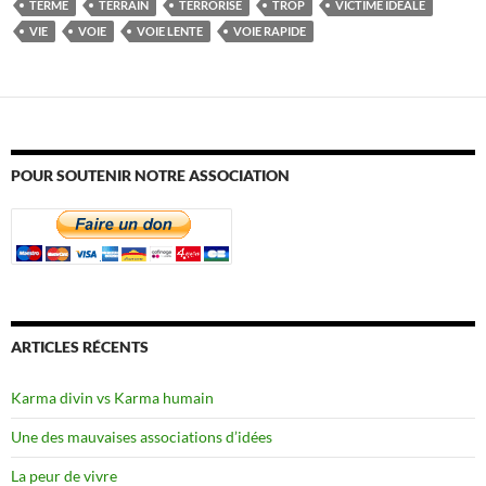
TERME
TERRAIN
TERRORISE
TROP
VICTIME IDÉALE
VIE
VOIE
VOIE LENTE
VOIE RAPIDE
POUR SOUTENIR NOTRE ASSOCIATION
ARTICLES RÉCENTS
Karma divin vs Karma humain
Une des mauvaises associations d’idées
La peur de vivre