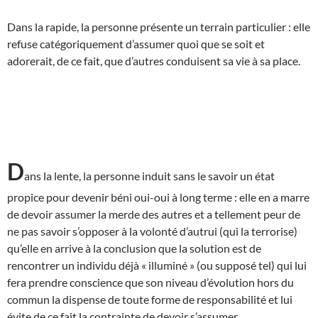
Dans la rapide, la personne présente un terrain particulier : elle
refuse catégoriquement d’assumer quoi que se soit et
adorerait, de ce fait, que d’autres conduisent sa vie à sa place.
D
ans la lente, la personne induit sans le savoir un état
propice pour devenir béni oui-oui à long terme : elle en a marre
de devoir assumer la merde des autres et a tellement peur de
ne pas savoir s’opposer à la volonté d’autrui (qui la terrorise)
qu’elle en arrive à la conclusion que la solution est de
rencontrer un individu déjà « illuminé » (ou supposé tel) qui lui
fera prendre conscience que son niveau d’évolution hors du
commun la dispense de toute forme de responsabilité et lui
évite de ce fait la contrainte de devoir s’assumer.