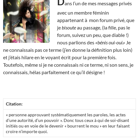
D
ans l’un de mes messages privés
avec un membre féminin
appartenant à mon forum privé, que
je
bisoute
au passage, (la fille, pas le
forum, suivez un peu, que diable !)
nous parlions des
«bénis oui-oui.»
Je
ne connaissais pas ce terme (j’en donne la définition plus loin)
et j’étais hilare en le voyant écrit pour la première fois.
Toutefois, même si je ne connaissais ni ce terme, ni son sens, je
connaissais, hélas parfaitement ce qu’il désigne !
Citation:
« personne approuvant systématiquement les paroles, les actes
d’une autorité, d’un pouvoir ». Donc tous ceux à qui de soi-disant
initiés ou en voie de le devenir « bourrent le mou » en leur faisant
croire n’importe quoi.