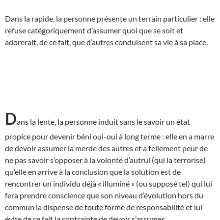
Dans la rapide, la personne présente un terrain particulier : elle
refuse catégoriquement d’assumer quoi que se soit et
adorerait, de ce fait, que d’autres conduisent sa vie à sa place.
D
ans la lente, la personne induit sans le savoir un état
propice pour devenir béni oui-oui à long terme : elle en a marre
de devoir assumer la merde des autres et a tellement peur de
ne pas savoir s’opposer à la volonté d’autrui (qui la terrorise)
qu’elle en arrive à la conclusion que la solution est de
rencontrer un individu déjà « illuminé » (ou supposé tel) qui lui
fera prendre conscience que son niveau d’évolution hors du
commun la dispense de toute forme de responsabilité et lui
évite de ce fait la contrainte de devoir s’assumer.