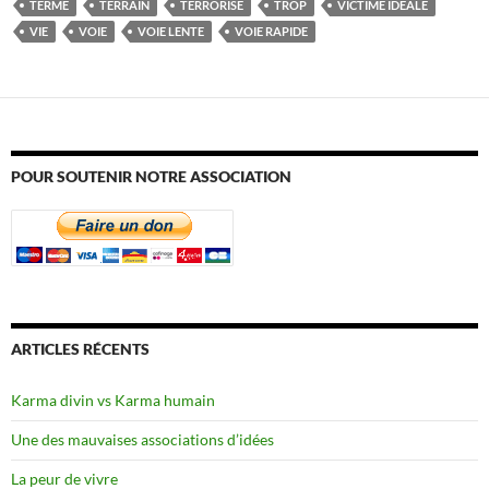
TERME
TERRAIN
TERRORISE
TROP
VICTIME IDÉALE
VIE
VOIE
VOIE LENTE
VOIE RAPIDE
POUR SOUTENIR NOTRE ASSOCIATION
ARTICLES RÉCENTS
Karma divin vs Karma humain
Une des mauvaises associations d’idées
La peur de vivre