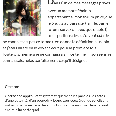
D
ans l’un de mes messages privés
avec un membre féminin
appartenant à mon forum privé, que
je
bisoute
au passage, (la fille, pas le
forum, suivez un peu, que diable !)
nous parlions des
«bénis oui-oui.»
Je
ne connaissais pas ce terme (j’en donne la définition plus loin)
et j’étais hilare en le voyant écrit pour la première fois.
Toutefois, même si je ne connaissais ni ce terme, ni son sens, je
connaissais, hélas parfaitement ce qu’il désigne !
Citation:
« personne approuvant systématiquement les paroles, les actes
d’une autorité, d’un pouvoir ». Donc tous ceux à qui de soi-disant
initiés ou en voie de le devenir « bourrent le mou » en leur faisant
croire n’importe quoi.