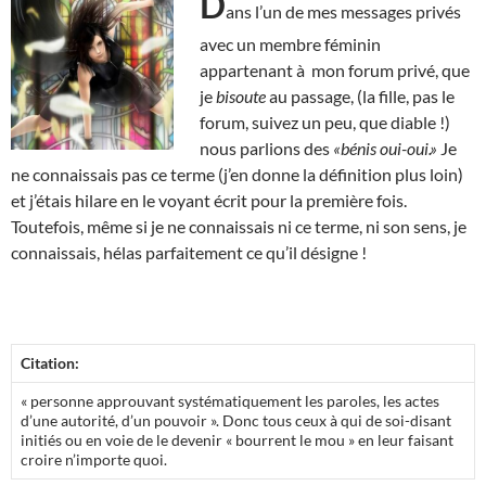
D
ans l’un de mes messages privés
avec un membre féminin
appartenant à mon forum privé, que
je
bisoute
au passage, (la fille, pas le
forum, suivez un peu, que diable !)
nous parlions des
«bénis oui-oui.»
Je
ne connaissais pas ce terme (j’en donne la définition plus loin)
et j’étais hilare en le voyant écrit pour la première fois.
Toutefois, même si je ne connaissais ni ce terme, ni son sens, je
connaissais, hélas parfaitement ce qu’il désigne !
Citation:
« personne approuvant systématiquement les paroles, les actes
d’une autorité, d’un pouvoir ». Donc tous ceux à qui de soi-disant
initiés ou en voie de le devenir « bourrent le mou » en leur faisant
croire n’importe quoi.