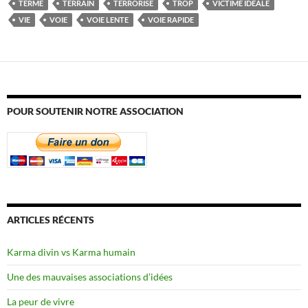
TERME
TERRAIN
TERRORISE
TROP
VICTIME IDÉALE
VIE
VOIE
VOIE LENTE
VOIE RAPIDE
POUR SOUTENIR NOTRE ASSOCIATION
ARTICLES RÉCENTS
Karma divin vs Karma humain
Une des mauvaises associations d’idées
La peur de vivre