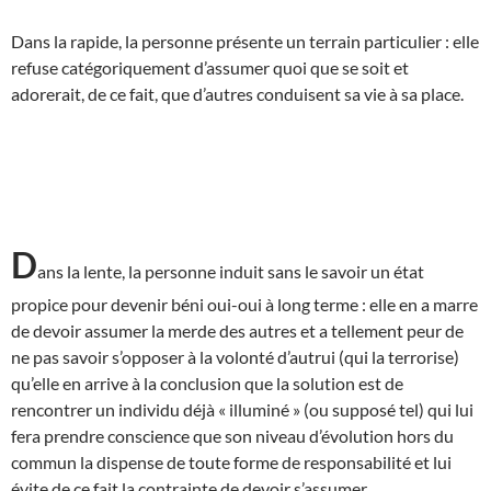
Dans la rapide, la personne présente un terrain particulier : elle
refuse catégoriquement d’assumer quoi que se soit et
adorerait, de ce fait, que d’autres conduisent sa vie à sa place.
D
ans la lente, la personne induit sans le savoir un état
propice pour devenir béni oui-oui à long terme : elle en a marre
de devoir assumer la merde des autres et a tellement peur de
ne pas savoir s’opposer à la volonté d’autrui (qui la terrorise)
qu’elle en arrive à la conclusion que la solution est de
rencontrer un individu déjà « illuminé » (ou supposé tel) qui lui
fera prendre conscience que son niveau d’évolution hors du
commun la dispense de toute forme de responsabilité et lui
évite de ce fait la contrainte de devoir s’assumer.