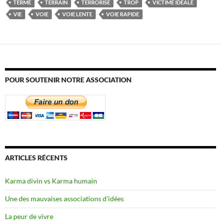
TERME
TERRAIN
TERRORISE
TROP
VICTIME IDÉALE
VIE
VOIE
VOIE LENTE
VOIE RAPIDE
POUR SOUTENIR NOTRE ASSOCIATION
ARTICLES RÉCENTS
Karma divin vs Karma humain
Une des mauvaises associations d’idées
La peur de vivre