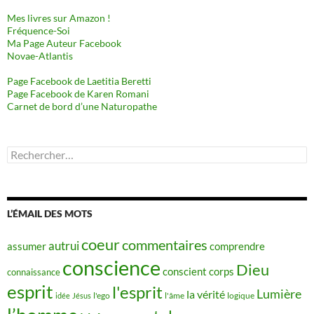
Mes livres sur Amazon !
Fréquence-Soi
Ma Page Auteur Facebook
Novae-Atlantis
Page Facebook de Laetitia Beretti
Page Facebook de Karen Romani
Carnet de bord d’une Naturopathe
Rechercher :
L’ÉMAIL DES MOTS
coeur
commentaires
autrui
assumer
comprendre
conscience
Dieu
conscient
corps
connaissance
esprit
l'esprit
Lumière
la vérité
idée
Jésus
l'ego
l'âme
logique