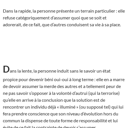
Dans la rapide, la personne présente un terrain particulier : elle
refuse catégoriquement d’assumer quoi que se soit et
adorerait, de ce fait, que d’autres conduisent sa vie à sa place.
D
ans la lente, la personne induit sans le savoir un état
propice pour devenir béni oui-oui à long terme : elle en a marre
de devoir assumer la merde des autres et a tellement peur de
ne pas savoir s’opposer à la volonté d’autrui (qui la terrorise)
qu’elle en arrive à la conclusion que la solution est de
rencontrer un individu déjà « illuminé » (ou supposé tel) qui lui
fera prendre conscience que son niveau d’évolution hors du
commun la dispense de toute forme de responsabilité et lui
évite de ce fait la contrainte de devoir s’assumer.