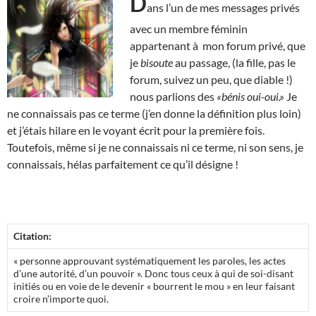
D
ans l’un de mes messages privés
avec un membre féminin
appartenant à mon forum privé, que
je
bisoute
au passage, (la fille, pas le
forum, suivez un peu, que diable !)
nous parlions des
«bénis oui-oui.»
Je
ne connaissais pas ce terme (j’en donne la définition plus loin)
et j’étais hilare en le voyant écrit pour la première fois.
Toutefois, même si je ne connaissais ni ce terme, ni son sens, je
connaissais, hélas parfaitement ce qu’il désigne !
Citation:
« personne approuvant systématiquement les paroles, les actes
d’une autorité, d’un pouvoir ». Donc tous ceux à qui de soi-disant
initiés ou en voie de le devenir « bourrent le mou » en leur faisant
croire n’importe quoi.