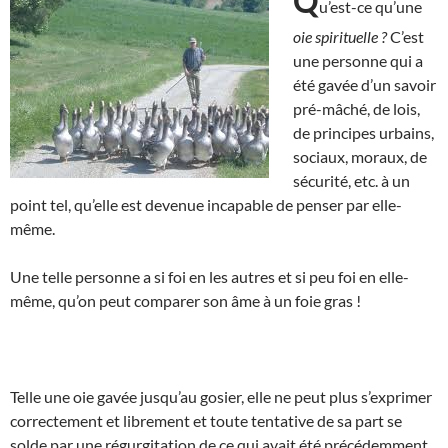
Q
u’est-ce qu’une
oie spirituelle ?
C’est
une personne qui a
été gavée d’un savoir
pré-mâché, de lois,
de principes urbains,
sociaux, moraux, de
sécurité, etc. à un
point tel, qu’elle est devenue incapable de penser par elle-
même.
Une telle personne a si foi en les autres et si peu foi en elle-
même, qu’on peut comparer son âme à un foie gras !
Telle une oie gavée jusqu’au gosier, elle ne peut plus s’exprimer
correctement et librement et toute tentative de sa part se
solde par une régurgitation de ce qui avait été précédemment