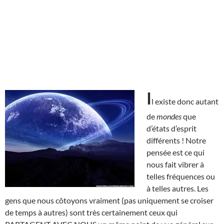
I
l existe donc autant
de
mondes
que
d’états d’esprit
différents ! Notre
pensée est ce qui
nous fait vibrer à
telles fréquences ou
à telles autres. Les
gens que nous côtoyons vraiment (pas uniquement se croiser
de temps à autres) sont très certainement ceux qui