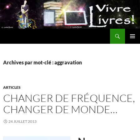
Aller
au
contenu
Recherche
MENU
PRINCI
Archives par mot-clé : aggravation
ARTICLES
CHANGER DE FRÉQUENCE,
CHANGER DE MONDE…
24 JUILLET 2013