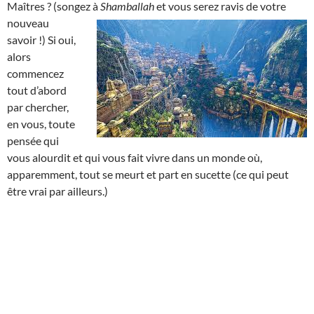
Maîtres ? (songez à
Shamballah
et
vous serez ravis de votre
nouveau
savoir !) Si oui,
alors
commencez
tout d’abord
par chercher,
en vous, toute
pensée qui
vous alourdit et qui vous fait vivre dans un monde où,
apparemment, tout se meurt et part en sucette (ce qui peut
être vrai par ailleurs.)