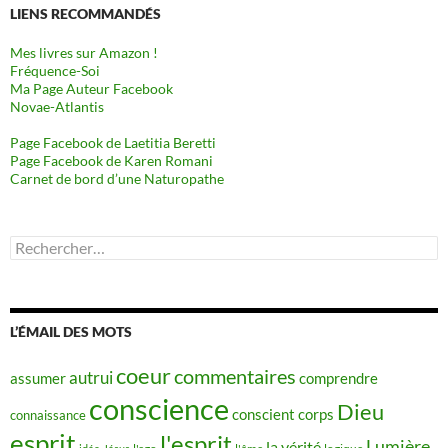
LIENS RECOMMANDÉS
Mes livres sur Amazon !
Fréquence-Soi
Ma Page Auteur Facebook
Novae-Atlantis
Page Facebook de Laetitia Beretti
Page Facebook de Karen Romani
Carnet de bord d’une Naturopathe
Rechercher :
L’ÉMAIL DES MOTS
coeur
commentaires
autrui
assumer
comprendre
conscience
Dieu
conscient
corps
connaissance
esprit
l'esprit
Lumière
la vérité