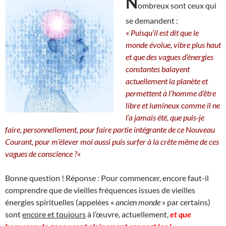
N
ombreux sont ceux qui
se demandent :
«
Puisqu’il est dit que le
monde évolue, vibre plus haut
et que des vagues d’énergies
constantes balayent
actuellement la planète et
permettent à l’homme d’être
libre et lumineux comme il ne
l’a jamais été, que puis-je
faire, personnellement, pour faire partie intégrante de ce Nouveau
Courant, pour m’élever moi aussi puis surfer à la crête même de ces
vagues de conscience ?
«
Bonne question ! Réponse : Pour commencer, encore faut-il
comprendre que de vieilles fréquences issues de vieilles
énergies spirituelles (appelées «
ancien monde
» par certains)
sont
encore et toujours
à l’œuvre, actuellement,
et que