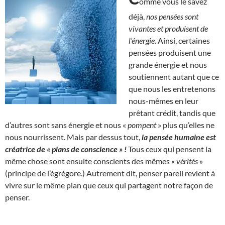
omme vous le savez
déjà,
nos pensées sont
vivantes et produisent de
l’énergie.
Ainsi, certaines
pensées produisent une
grande énergie et nous
soutiennent autant que ce
que nous les entretenons
nous-mêmes en leur
prêtant crédit, tandis que
d’autres sont sans énergie et nous «
pompent
» plus qu’elles ne
nous nourrissent. Mais par dessus tout,
la pensée humaine est
créatrice de « plans de conscience » !
Tous ceux qui pensent la
même chose sont ensuite conscients des mêmes «
vérités
»
(principe de l’égrégore.) Autrement dit, penser pareil revient à
vivre sur le même plan que ceux qui partagent notre façon de
penser.