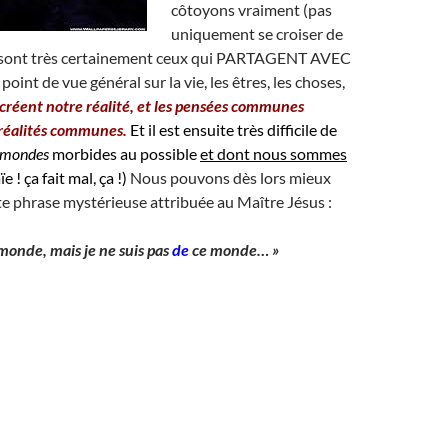
côtoyons vraiment (pas
uniquement se croiser de
) sont très certainement ceux qui PARTAGENT AVEC
nt de vue général sur la vie, les êtres, les choses,
créent notre réalité, et les pensées communes
réalités communes.
Et il est ensuite très difficile de
mondes
morbides au possible
et dont nous sommes
ïe ! ça fait mal, ça !)
Nous pouvons dès lors mieux
e phrase mystérieuse attribuée au Maître Jésus :
monde, mais je ne suis pas
de
ce monde… »