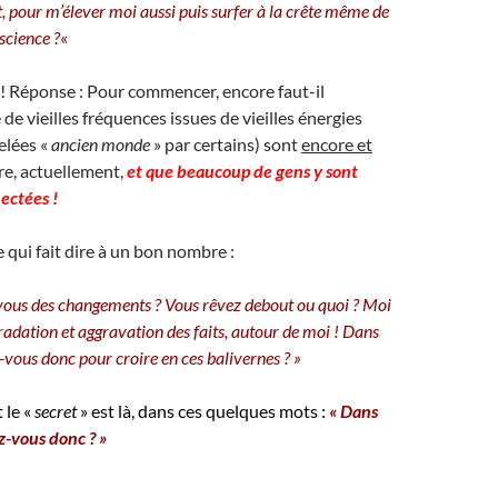
pour m’élever moi aussi puis surfer à la crête même de
science ?
«
! Réponse : Pour commencer, encore faut-il
e vieilles fréquences issues de vieilles énergies
elées «
ancien monde
» par certains) sont
encore et
re, actuellement,
et que beaucoup de gens y sont
ectées !
ce qui fait dire à un bon nombre :
vous des changements ? Vous rêvez debout ou quoi ? Moi
radation et aggravation des faits, autour de moi ! Dans
vous donc pour croire en ces balivernes ? »
 le «
secret
» est là, dans ces quelques mots :
« Dans
-vous donc ? »