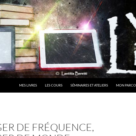
MES LIVRES
LES COURS
SÉMINAIRES ET ATELIERS
MON PARCO
ER DE FRÉQUENCE,