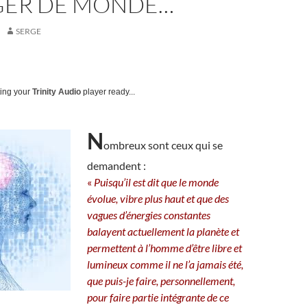
ER DE MONDE…
SERGE
ting your
Trinity Audio
player ready...
N
ombreux sont ceux qui se
demandent :
«
Puisqu’il est dit que le monde
évolue, vibre plus haut et que des
vagues d’énergies constantes
balayent actuellement la planète et
permettent à l’homme d’être libre et
lumineux comme il ne l’a jamais été,
que puis-je faire, personnellement,
pour faire partie intégrante de ce