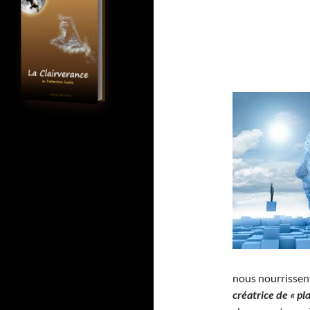
nous nourrissent
créatrice de « pl