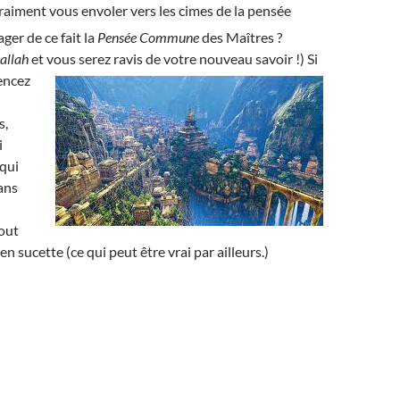
raiment vous envoler vers les cimes de la pensée
ger de ce fait la
Pensée Commune
des Maîtres ?
allah
et
vous serez ravis de votre nouveau savoir !) Si
encez
s,
i
 qui
dans
out
en sucette (ce qui peut être vrai par ailleurs.)