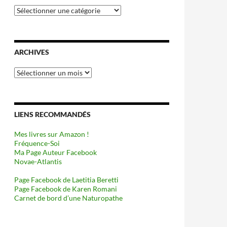
Catégories
ARCHIVES
Archives
LIENS RECOMMANDÉS
Mes livres sur Amazon !
Fréquence-Soi
Ma Page Auteur Facebook
Novae-Atlantis
Page Facebook de Laetitia Beretti
Page Facebook de Karen Romani
Carnet de bord d’une Naturopathe