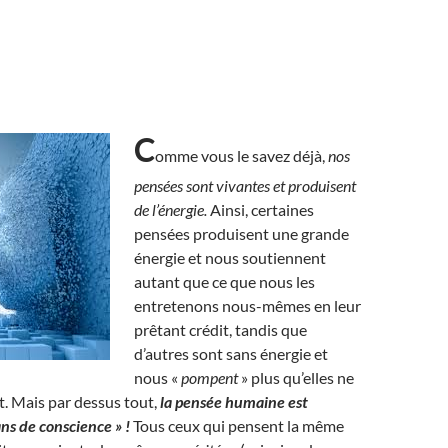
C
omme vous le savez déjà,
nos
pensées sont vivantes et produisent
de l’énergie.
Ainsi, certaines
pensées produisent une grande
énergie et nous soutiennent
autant que ce que nous les
entretenons nous-mêmes en leur
prêtant crédit, tandis que
d’autres sont sans énergie et
nous «
pompent
» plus qu’elles ne
. Mais par dessus tout,
la pensée humaine est
ans de conscience » !
Tous ceux qui pensent la même