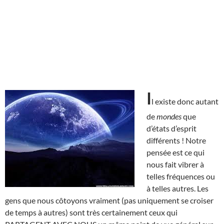
I
l existe donc autant
de
mondes
que
d’états d’esprit
différents ! Notre
pensée est ce qui
nous fait vibrer à
telles fréquences ou
à telles autres. Les
gens que nous côtoyons vraiment (pas uniquement se croiser
de temps à autres) sont très certainement ceux qui