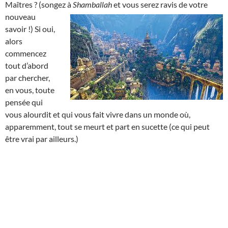
Maîtres ? (songez à
Shamballah
et
vous serez ravis de votre
nouveau
savoir !) Si oui,
alors
commencez
tout d’abord
par chercher,
en vous, toute
pensée qui
vous alourdit et qui vous fait vivre dans un monde où,
apparemment, tout se meurt et part en sucette (ce qui peut
être vrai par ailleurs.)