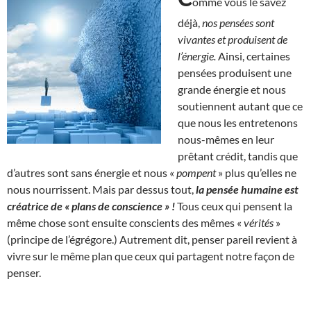
omme vous le savez
déjà,
nos pensées sont
vivantes et produisent de
l’énergie.
Ainsi, certaines
pensées produisent une
grande énergie et nous
soutiennent autant que ce
que nous les entretenons
nous-mêmes en leur
prêtant crédit, tandis que
d’autres sont sans énergie et nous «
pompent
» plus qu’elles ne
nous nourrissent. Mais par dessus tout,
la pensée humaine est
créatrice de « plans de conscience » !
Tous ceux qui pensent la
même chose sont ensuite conscients des mêmes «
vérités
»
(principe de l’égrégore.) Autrement dit, penser pareil revient à
vivre sur le même plan que ceux qui partagent notre façon de
penser.