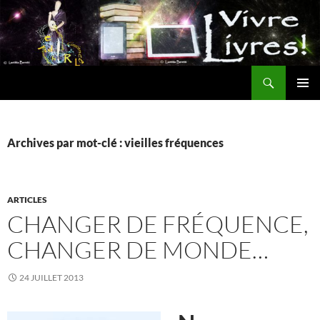
Aller
au
contenu
Recherche
MENU
PRINCI
Archives par mot-clé : vieilles fréquences
ARTICLES
CHANGER DE FRÉQUENCE,
CHANGER DE MONDE…
24 JUILLET 2013