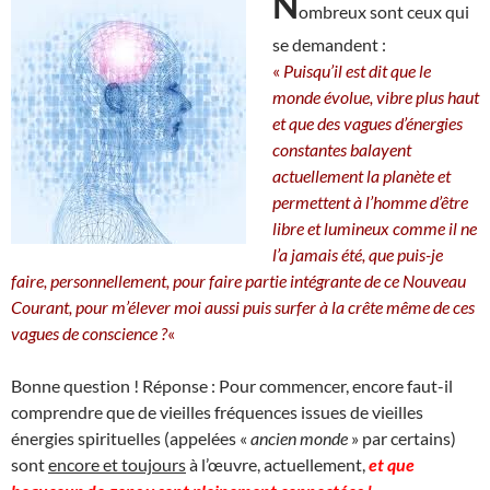
N
ombreux sont ceux qui
se demandent :
«
Puisqu’il est dit que le
monde évolue, vibre plus haut
et que des vagues d’énergies
constantes balayent
actuellement la planète et
permettent à l’homme d’être
libre et lumineux comme il ne
l’a jamais été, que puis-je
faire, personnellement, pour faire partie intégrante de ce Nouveau
Courant, pour m’élever moi aussi puis surfer à la crête même de ces
vagues de conscience ?
«
Bonne question ! Réponse : Pour commencer, encore faut-il
comprendre que de vieilles fréquences issues de vieilles
énergies spirituelles (appelées «
ancien monde
» par certains)
sont
encore et toujours
à l’œuvre, actuellement,
et que