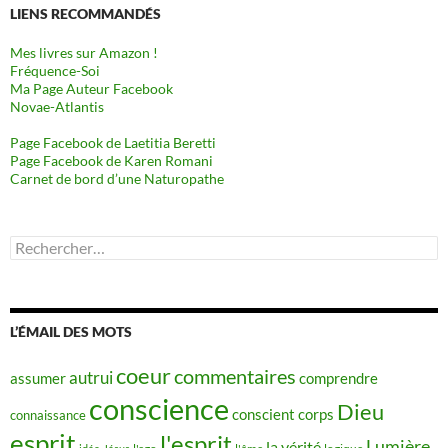
LIENS RECOMMANDÉS
Mes livres sur Amazon !
Fréquence-Soi
Ma Page Auteur Facebook
Novae-Atlantis
Page Facebook de Laetitia Beretti
Page Facebook de Karen Romani
Carnet de bord d’une Naturopathe
Rechercher :
L’ÉMAIL DES MOTS
coeur
commentaires
autrui
assumer
comprendre
conscience
Dieu
conscient
corps
connaissance
esprit
l'esprit
Lumière
la vérité