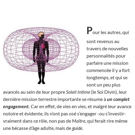
P
our les autres, qui
sont revenus au
travers de nouvelles
personnalités pour
parfaire une mission
commencée il y a fort
longtemps, et qui se
sont un peu plus
avancés au sein de leur propre
Soleil Intime
(le Soi Divin), leur
dernière mission terrestre importante se résume à
un complet
engagement.
Car en effet, de vies en vies, et malgré leur avance
notoire et évidente, ils n’ont pas osé s’engager -ou s’investir-
vraiment dans ce rôle, non pas de
Maître
, qui ferait rire même
une bécasse d’âge adulte, mais de
guide
.