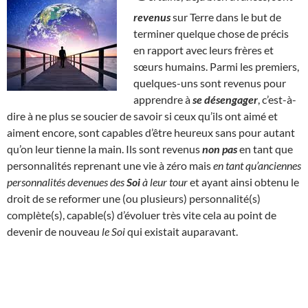
revenus
sur Terre dans le but de
terminer quelque chose de précis
en rapport avec leurs frères et
sœurs humains. Parmi les premiers,
quelques-uns sont revenus pour
apprendre à
se désengager
, c’est-à-
dire à ne plus se soucier de savoir si ceux qu’ils ont aimé et
aiment encore, sont capables d’être heureux sans pour autant
qu’on leur tienne la main. Ils sont revenus
non pas
en tant que
personnalités reprenant une vie à zéro mais
en tant qu’anciennes
personnalités devenues des
Soi
à leur tour
et ayant ainsi obtenu le
droit de se reformer une (ou plusieurs) personnalité(s)
complète(s), capable(s) d’évoluer très vite cela au point de
devenir de nouveau
le Soi
qui existait auparavant.