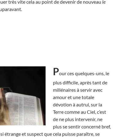
luer très vite cela au point de devenir de nouveau
le
auparavant.
P
our ces quelques-uns, le
plus difficile, après tant de
millénaires à servir avec
amour et une totale
dévotion à autrui, sur la
Terre comme au Ciel, c’est
de ne plus intervenir, ne
plus se sentir concerné bref,
si étrange et suspect que cela puisse paraître, se