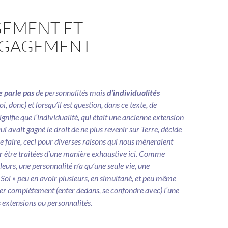
EMENT ET
NGAGEMENT
e parle pas
de personnalités mais
d’individualités
oi, donc) et lorsqu’il est question, dans ce texte, de
 signifie que l’individualité, qui était une ancienne extension
qui avait gagné le droit de ne plus revenir sur Terre, décide
e faire, ceci pour diverses raisons qui nous mèneraient
ur être traitées d’une manière exhaustive ici. Comme
eurs, une personnalité n’a qu’une seule vie, une
 Soi » peu en avoir plusieurs, en simultané, et peu même
r complètement (enter dedans, se confondre avec) l’une
 extensions ou personnalités.