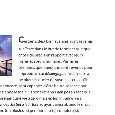
C
ertains, déjà bien avancés, sont
revenus
sur Terre dans le but de terminer quelque
chose de précis en rapport avec leurs
frères et sœurs humains. Parmi les
premiers, quelques-uns sont revenus pour
apprendre à
se désengager
, c’est-à-dire à
ne plus se soucier de savoir si ceux qu’ils
nt encore, sont capables d’être heureux sans pour
r tienne la main. Ils sont revenus
non pas
en tant que
prenant une vie à zéro mais
en tant qu’anciennes
venues des
Soi
à leur tour
et ayant ainsi obtenu le droit
ne (ou plusieurs) personnalité(s) complète(s),