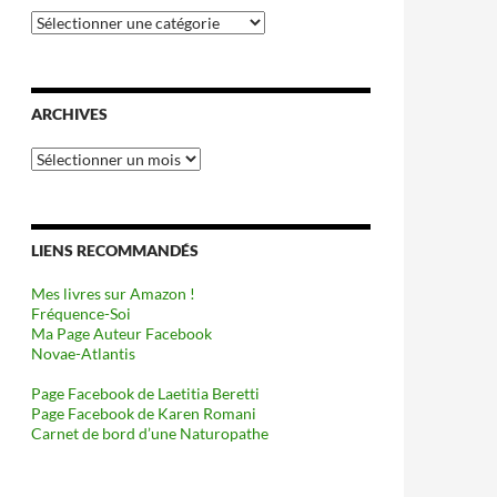
Catégories
ARCHIVES
Archives
LIENS RECOMMANDÉS
Mes livres sur Amazon !
Fréquence-Soi
Ma Page Auteur Facebook
Novae-Atlantis
Page Facebook de Laetitia Beretti
Page Facebook de Karen Romani
Carnet de bord d’une Naturopathe