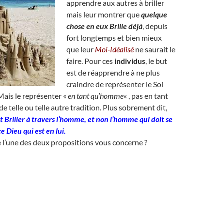
apprendre aux autres à briller
mais leur montrer que
quelque
chose en eux Brille déjà
, depuis
fort longtemps et bien mieux
que leur
Moi-Idéalisé
ne saurait le
faire. Pour ces
individus
, le but
est de réapprendre à ne plus
craindre de représenter le Soi
 Mais le représenter «
en tant qu’homme
« , pas en tant
de telle ou telle autre tradition. Plus sobrement dit,
it Briller à travers l’homme, et non l’homme qui doit se
ce Dieu qui est en lui.
 l’une des deux propositions vous concerne ?