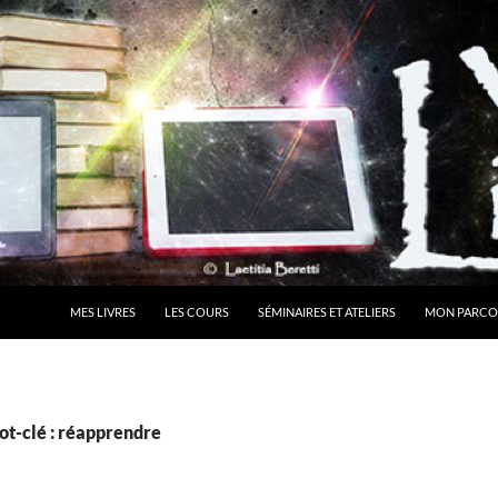
MES LIVRES
LES COURS
SÉMINAIRES ET ATELIERS
MON PARCO
ot-clé : réapprendre