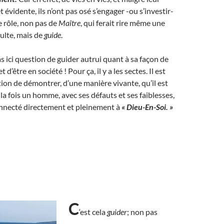
 évidente, ils n’ont pas osé s’engager -ou s’investir-
 rôle, non pas de
Maître
, qui ferait rire même une
ulte, mais de
guide
.
pas ici question de guider autrui quant à sa façon de
t d’être en société ! Pour ça, il y a les sectes. Il est
on de démontrer, d’une manière vivante, qu’il est
 la fois un homme, avec ses défauts et ses faiblesses,
onnecté directement et pleinement à
« Dieu-En-Soi. »
C
‘est cela
guider
; non pas