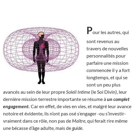
P
our les autres, qui
sont revenus au
travers de nouvelles
personnalités pour
parfaire une mission
commencée il y a fort
longtemps, et qui se
sont un peu plus
avancés au sein de leur propre
Soleil Intime
(le Soi Divin), leur
dernière mission terrestre importante se résume à
un complet
engagement.
Car en effet, de vies en vies, et malgré leur avance
notoire et évidente, ils n’ont pas osé s’engager -ou s’investir-
vraiment dans ce rôle, non pas de
Maître
, qui ferait rire même
une bécasse d’âge adulte, mais de
guide
.