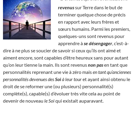
revenus
sur Terre dans le but de
terminer quelque chose de précis
en rapport avec leurs frères et
sœurs humains. Parmi les premiers,
quelques-uns sont revenus pour
apprendre à
se désengager
, c’est-à-
dire à ne plus se soucier de savoir si ceux qu’ils ont aimé et
aiment encore, sont capables d’être heureux sans pour autant
qu’on leur tienne la main. Ils sont revenus
non pas
en tant que
personnalités reprenant une vie à zéro mais
en tant qu’anciennes
personnalités devenues des
Soi
à leur tour
et ayant ainsi obtenu le
droit de se reformer une (ou plusieurs) personnalité(s)
complète(s), capable(s) d’évoluer très vite cela au point de
devenir de nouveau
le Soi
qui existait auparavant.