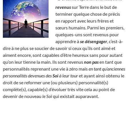
revenus
sur Terre dans le but de
terminer quelque chose de précis
en rapport avec leurs frères et
sœurs humains. Parmi les premiers,
quelques-uns sont revenus pour
apprendre à
se désengager
, c’est-à-
dire à ne plus se soucier de savoir si ceux qu’ils ont aimé et
aiment encore, sont capables d’être heureux sans pour autant
qu’on leur tienne la main. Ils sont revenus
non pas
en tant que
personnalités reprenant une vie à zéro mais
en tant qu’anciennes
personnalités devenues des
Soi
à leur tour
et ayant ainsi obtenu le
droit de se reformer une (ou plusieurs) personnalité(s)
complète(s), capable(s) d’évoluer très vite cela au point de
devenir de nouveau
le Soi
qui existait auparavant.