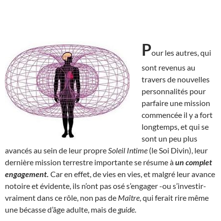
P
our les autres, qui
sont revenus au
travers de nouvelles
personnalités pour
parfaire une mission
commencée il y a fort
longtemps, et qui se
sont un peu plus
avancés au sein de leur propre
Soleil Intime
(le Soi Divin), leur
dernière mission terrestre importante se résume à
un complet
engagement.
Car en effet, de vies en vies, et malgré leur avance
notoire et évidente, ils n’ont pas osé s’engager -ou s’investir-
vraiment dans ce rôle, non pas de
Maître
, qui ferait rire même
une bécasse d’âge adulte, mais de
guide
.