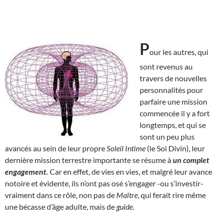
P
our les autres, qui
sont revenus au
travers de nouvelles
personnalités pour
parfaire une mission
commencée il y a fort
longtemps, et qui se
sont un peu plus
avancés au sein de leur propre
Soleil Intime
(le Soi Divin), leur
dernière mission terrestre importante se résume à
un complet
engagement.
Car en effet, de vies en vies, et malgré leur avance
notoire et évidente, ils n’ont pas osé s’engager -ou s’investir-
vraiment dans ce rôle, non pas de
Maître
, qui ferait rire même
une bécasse d’âge adulte, mais de
guide
.