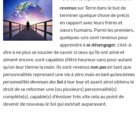
revenus
sur Terre dans le but de
terminer quelque chose de précis
en rapport avec leurs frères et
sœurs humains. Parmi les premiers,
quelques-uns sont revenus pour
apprendre à
se désengager
, c’est-à-
dire à ne plus se soucier de savoir si ceux qu’ils ont aimé et
aiment encore, sont capables d’être heureux sans pour autant
qu’on leur tienne la main. Ils sont revenus
non pas
en tant que
personnalités reprenant une vie à zéro mais
en tant qu’anciennes
personnalités devenues des
Soi
à leur tour
et ayant ainsi obtenu le
droit de se reformer une (ou plusieurs) personnalité(s)
complète(s), capable(s) d’évoluer très vite cela au point de
devenir de nouveau
le Soi
qui existait auparavant.