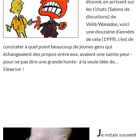
étonné, en arrivant sur
les t’chats (Salons de
discutions) de
Voilà/Wanadoo
, voici
une douzaine d’années
de cela (1999), c’est de
constater à quel point beaucoup de jeunes gens qui
échangeaient des propos entre eux, avaient une sainte peur -
pour ne pas dire une grande honte- à la seule idée de…
S’énerver !
J
e notais souvent