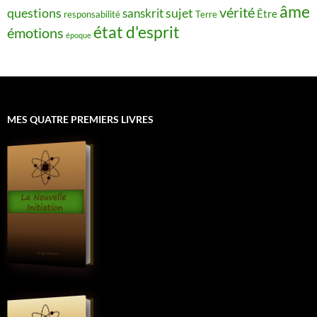
âme
vérité
questions
sujet
sanskrit
Être
responsabilité
Terre
état d'esprit
émotions
époque
MES QUATRE PREMIERS LIVRES