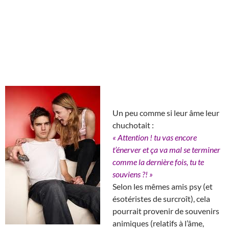
Un peu comme si leur âme leur
chuchotait :
« Attention ! tu vas encore
t’énerver et ça va mal se terminer
comme la dernière fois, tu te
souviens ?! »
Selon les mêmes amis psy (et
ésotéristes de surcroît), cela
pourrait provenir de souvenirs
animiques (relatifs à l’âme,