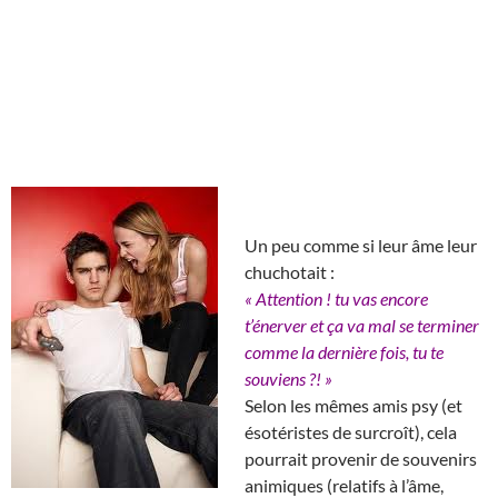
Un peu comme si leur âme leur
chuchotait :
« Attention ! tu vas encore
t’énerver et ça va mal se terminer
comme la dernière fois, tu te
souviens ?! »
Selon les mêmes amis psy (et
ésotéristes de surcroît), cela
pourrait provenir de souvenirs
animiques (relatifs à l’âme,