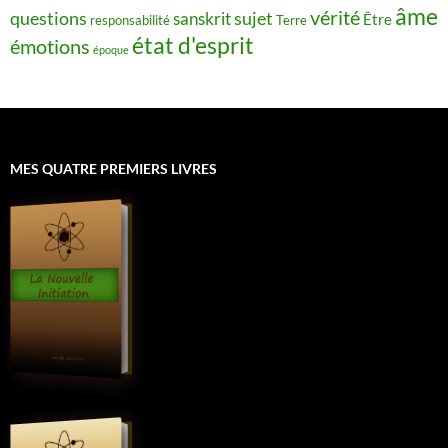
âme
vérité
questions
sujet
sanskrit
Être
responsabilité
Terre
état d'esprit
émotions
époque
MES QUATRE PREMIERS LIVRES