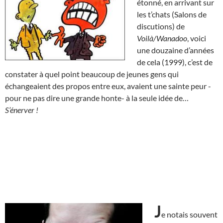
étonné, en arrivant sur
les t’chats (Salons de
discutions) de
Voilà/Wanadoo
, voici
une douzaine d’années
de cela (1999), c’est de
constater à quel point beaucoup de jeunes gens qui
échangeaient des propos entre eux, avaient une sainte peur -
pour ne pas dire une grande honte- à la seule idée de…
S’énerver !
J
e notais souvent