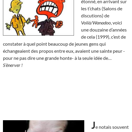
étonné, en arrivant sur
les t’chats (Salons de
discutions) de
Voilà/Wanadoo
, voici
une douzaine d’années
de cela (1999), c’est de
constater à quel point beaucoup de jeunes gens qui
échangeaient des propos entre eux, avaient une sainte peur -
pour ne pas dire une grande honte- à la seule idée de…
S’énerver !
J
e notais souvent