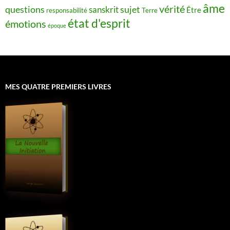
âme
vérité
questions
sujet
sanskrit
Être
responsabilité
Terre
état d'esprit
émotions
époque
MES QUATRE PREMIERS LIVRES