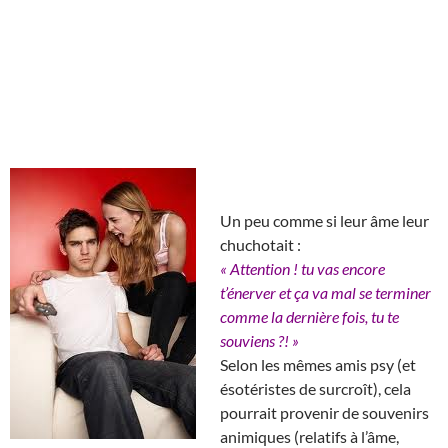
Un peu comme si leur âme leur
chuchotait :
« Attention ! tu vas encore
t’énerver et ça va mal se terminer
comme la dernière fois, tu te
souviens ?! »
Selon les mêmes amis psy (et
ésotéristes de surcroît), cela
pourrait provenir de souvenirs
animiques (relatifs à l’âme,