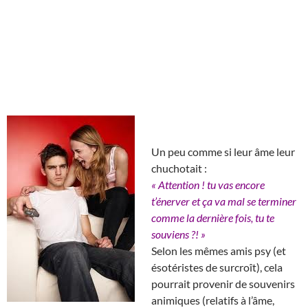
Un peu comme si leur âme leur
chuchotait :
« Attention ! tu vas encore
t’énerver et ça va mal se terminer
comme la dernière fois, tu te
souviens ?! »
Selon les mêmes amis psy (et
ésotéristes de surcroît), cela
pourrait provenir de souvenirs
animiques (relatifs à l’âme,