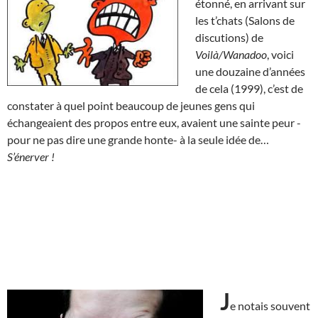
étonné, en arrivant sur
les t’chats (Salons de
discutions) de
Voilà/Wanadoo
, voici
une douzaine d’années
de cela (1999), c’est de
constater à quel point beaucoup de jeunes gens qui
échangeaient des propos entre eux, avaient une sainte peur -
pour ne pas dire une grande honte- à la seule idée de…
S’énerver !
J
e notais souvent