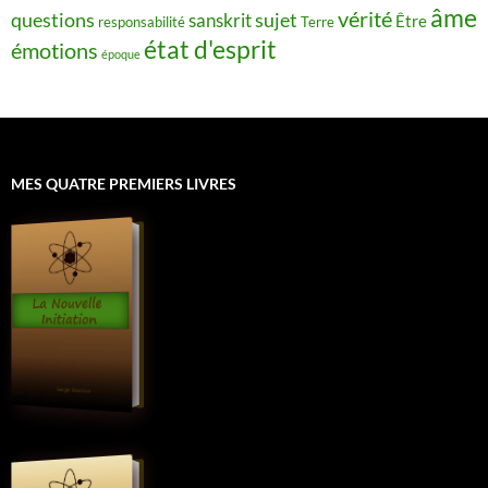
âme
vérité
questions
sujet
sanskrit
Être
responsabilité
Terre
état d'esprit
émotions
époque
MES QUATRE PREMIERS LIVRES