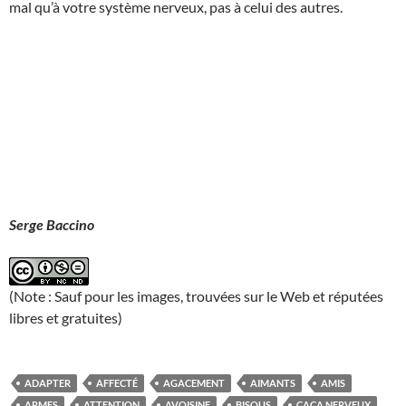
mal qu’à votre système nerveux, pas à celui des autres.
Serge Baccino
(Note : Sauf pour les images, trouvées sur le Web et réputées
libres et gratuites)
ADAPTER
AFFECTÉ
AGACEMENT
AIMANTS
AMIS
ARMES
ATTENTION
AVOISINE
BISOUS
CACA NERVEUX