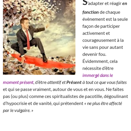
S
’adapter et réagir
en
fonction
de chaque
évènement est la seule
façon de participer
activement et
courageusement à la
vie sans pour autant
devenir fou.
Évidemment, cela
nécessite d’être
immergé dans le
moment présent
, d’être
attentif et
Présent
à tout ce que vous faites
et qui se passe vraiment, autour de vous et en vous. Ne faites
pas (ou plus) comme ces spiritualistes de pacotille, dégoulinant
d’hypocrisie et de vanité, qui prétendent
« ne plus être affecté
par le vulgaire. »