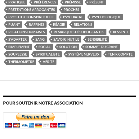
PRATIQUE
PRÉFÉRENCES
PRÉMISSE
PRÉSENT
PRÉTENTIONS ARROGANTES
PROCHES
PROSTITUTION SPIRITUELLE
PSYCHIATRE
PSYCHOLOGIQUE
PUANT
RAFFINÉS
RÉAGIR
RELATIONS
RELATIONS HUMAINES
REMARQUES DÉSOBLIGEANTES
RESSENTI
S'ADAPTER
SANG
SAVOIR INUTILE
SENSIBILITÉ
SIMPLEMENT
SOCIAL
SOLUTION
SOMMET DU CRÂNE
SOUPLESSE
SPIRITUALISTE
SYSTÈME NERVEUX
TENIR COMPTE
THERMOMÈTRE
VÉRITÉ
POUR SOUTENIR NOTRE ASSOCIATION