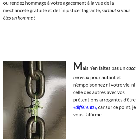
ou rendez hommage à votre agacement à la vue de la
méchanceté gratuite et de l’injustice flagrante,
surtout si vous
êtes un homme !
M
ais n’en faites pas un
caca
nerveux
pour autant et
n’empoisonnez ni votre vie, ni
celle des autres avec vos
prétentions arrogantes d’être
«différents»,
car sur ce point, je
vous l’affirme :