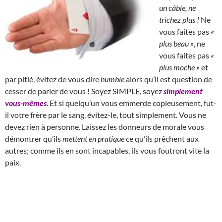
un câble, ne
trichez plus !
Ne
vous faites pas
«
plus beau »
, ne
vous faites pas
«
plus moche »
et
par pitié, évitez de vous dire
humble
alors qu’il est question de
cesser de parler de vous ! Soyez SIMPLE, soyez
simplement
vous-mêmes
. Et si quelqu’un vous emmerde copieusement, fut-
il votre frère par le sang, évitez-le, tout simplement. Vous ne
devez rien à personne. Laissez les donneurs de morale vous
démontrer qu’ils
mettent en pratique
ce qu’ils prêchent aux
autres; comme ils en sont incapables, ils vous foutront vite la
paix.