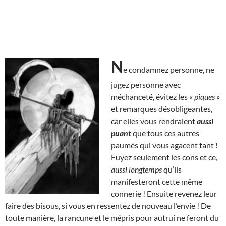
N
e condamnez personne, ne
jugez personne avec
méchanceté, évitez les «
piques
»
et remarques désobligeantes,
car elles vous rendraient
aussi
puant
que tous ces autres
paumés qui vous agacent tant !
Fuyez seulement les cons et ce,
aussi longtemps
qu’ils
manifesteront cette même
connerie ! Ensuite revenez leur
faire des bisous, si vous en ressentez de nouveau l’envie ! De
toute manière, la rancune et le mépris pour autrui ne feront du