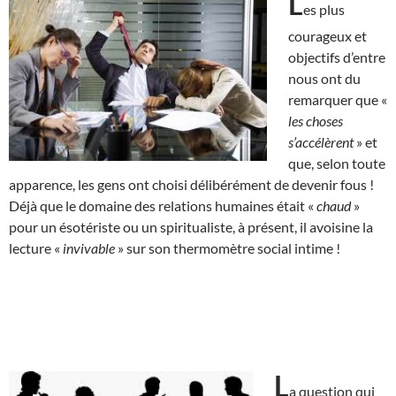
L
es plus
courageux et
objectifs d’entre
nous ont du
remarquer que «
les choses
s’accélèrent
» et
que, selon toute
apparence, les gens ont choisi délibérément de devenir fous !
Déjà que le domaine des relations humaines était «
chaud
»
pour un ésotériste ou un spiritualiste, à présent, il avoisine la
lecture «
invivable
» sur son thermomètre social intime !
L
a question qui