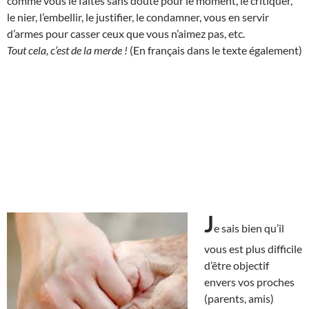
comme vous le faites sans doute pour le moment, le critiquer,
le nier, l’embellir, le justifier, le condamner, vous en servir
d’armes pour casser ceux que vous n’aimez pas, etc.
Tout cela, c’est de la merde !
(En français dans le texte également)
J
e sais bien qu’il
vous est plus difficile
d’être objectif
envers vos proches
(parents, amis)