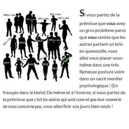
S
i vous partez de la
prémisse que
vous
avez
un gros problème parce
que
vous
sentez que les
autres partent un brin
en quenouille, vous
allez vous placer vous-
même dans une très
fâcheuse posture voire
dans un sacré merdier
psychologique ! (En
français dans le texte) De même et à l’inverse, si vous partez de
la prémisse que
c’est les autres qui sont cons et que leur connerie
ne vous concerne pas
, vous allez finir vos jours bien seuls !