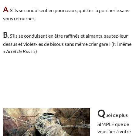
A
. S’ils se conduisent en pourceaux, quittez la porcherie sans
vous retourner.
B
. S’ils se conduisent en être raffinés et aimants, sautez-leur
dessus et violez-les de bisous sans même crier gare ! (Ni même
« Arrêt de Bus ! »
)
Q
uoi de plus
SIMPLE que de
vous fier à votre