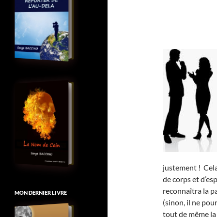
justement ! Cela
de corps et d’esp
reconnaîtra la pa
MON DERNIER LIVRE
(sinon, il ne pou
tout de même la 