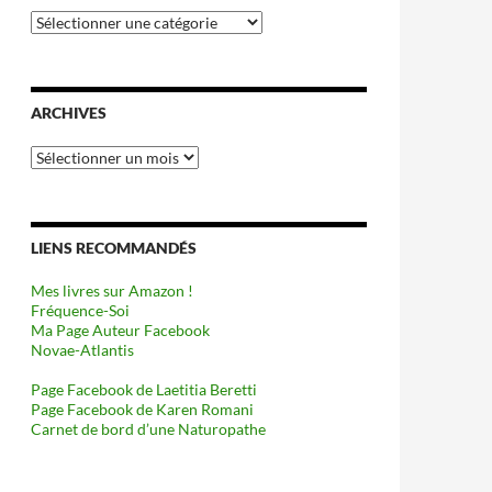
Catégories
ARCHIVES
Archives
LIENS RECOMMANDÉS
Mes livres sur Amazon !
Fréquence-Soi
Ma Page Auteur Facebook
Novae-Atlantis
Page Facebook de Laetitia Beretti
Page Facebook de Karen Romani
Carnet de bord d’une Naturopathe