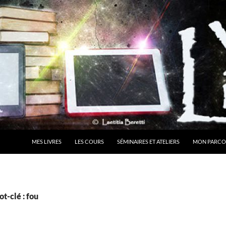
MES LIVRES
LES COURS
SÉMINAIRES ET ATELIERS
MON PARCO
t-clé : fou