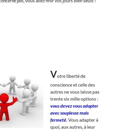
 concerne pas
, vous allez finir vos jours bien seuls !
V
otre liberté de
conscience et celle des
autres ne vous laisse pas
trente six mille options :
vous devez vous adapter
avec souplesse mais
fermeté.
Vous adapter à
quoi, aux autres, à leur