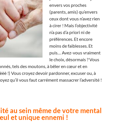
envers vos proches
(parents, amis) qu’envers
ceux dont vous n’avez rien
à cirer ! Mais l’objectivité
n’a pas d’a priori ni de
préférences. Et encore
moins de faiblesses. Et
puis… Avez-vous vraiment
le choix, désormais ? Vous
onnés, tels des moutons, à bêler en cœur et en
èè !) Vous croyez devoir pardonner, excuser ou, à
royez qu’il vous faut carrément massacrer l’adversité !
lité au sein même de votre mental
seul et unique ennemi !