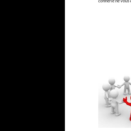
connerie ne vous