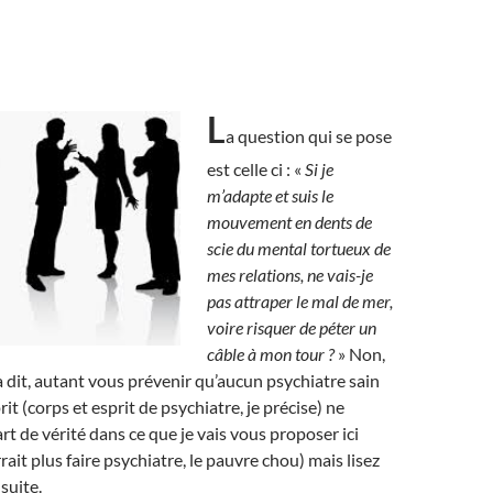
L
a question qui se pose
est celle ci : «
Si je
m’adapte et suis le
mouvement en dents de
scie du mental tortueux de
mes relations, ne vais-je
pas attraper le mal de mer,
voire risquer de péter un
câble à mon tour ?
» Non,
 dit, autant vous prévenir qu’aucun psychiatre sain
rit (corps et esprit de psychiatre, je précise) ne
rt de vérité dans ce que je vais vous proposer ici
rrait plus faire psychiatre, le pauvre chou) mais lisez
suite.