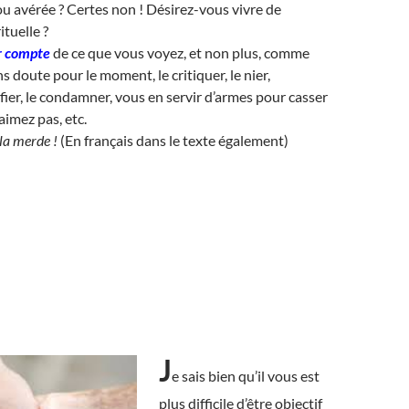
ou avérée ? Certes non ! Désirez-vous vivre de
ituelle ?
r compte
de ce que vous voyez, et non plus, comme
ns doute pour le moment, le critiquer, le nier,
stifier, le condamner, vous en servir d’armes pour casser
aimez pas, etc.
 la merde !
(En français dans le texte également)
J
e sais bien qu’il vous est
plus difficile d’être objectif