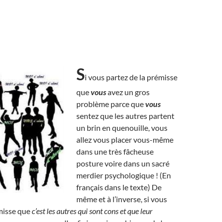
S
i vous partez de la prémisse
que
vous
avez un gros
problème parce que
vous
sentez que les autres partent
un brin en quenouille, vous
allez vous placer vous-même
dans une très fâcheuse
posture voire dans un sacré
merdier psychologique ! (En
français dans le texte) De
même et à l’inverse, si vous
misse que
c’est les autres qui sont cons et que leur