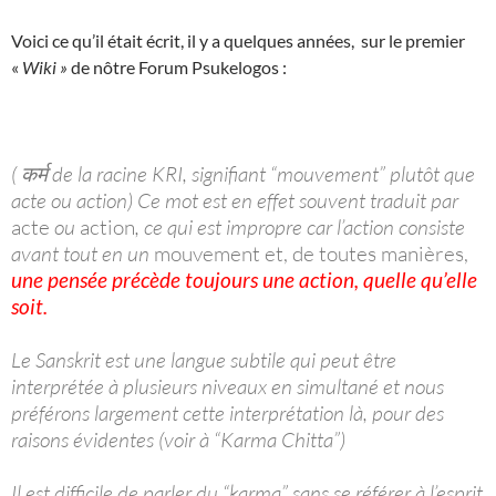
Voici ce qu’il était écrit, il y a quelques années, sur le premier
«
Wiki »
de nôtre Forum Psukelogos :
( कर्म de la racine KRI, signifiant “mouvement” plutôt que
acte ou action) Ce mot est en effet souvent traduit par
acte
ou
action
, ce qui est impropre car l’action consiste
avant tout en un
mouvement et, de toutes manières,
une pensée précède toujours une action, quelle qu’elle
soit.
Le Sanskrit est une langue subtile qui peut être
interprétée à plusieurs niveaux en simultané et nous
préférons largement cette interprétation là, pour des
raisons évidentes (voir à “Karma Chitta”)
Il est difficile de parler du “karma” sans se référer à l’esprit