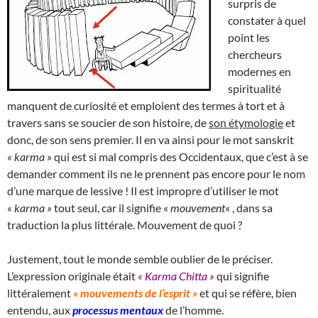
surpris de
constater à quel
point les
chercheurs
modernes en
spiritualité
manquent de curiosité et emploient des termes à tort et à
travers sans se soucier de son histoire, de
son étymologie
et
donc, de son sens premier. Il en va ainsi pour le mot sanskrit
« karma »
qui est si mal compris des Occidentaux, que c’est à se
demander comment ils ne le prennent pas encore pour le nom
d’une marque de lessive ! Il est impropre d’utiliser le mot
« karma »
tout seul, car il signifie «
mouvement
« , dans sa
traduction la plus littérale. Mouvement de quoi ?
Justement, tout le monde semble oublier de le préciser.
L’expression originale était
« Karma Chitta »
qui signifie
littéralement
« mouvements de l’esprit »
et qui se réfère, bien
entendu, aux
processus mentaux
de l’homme.