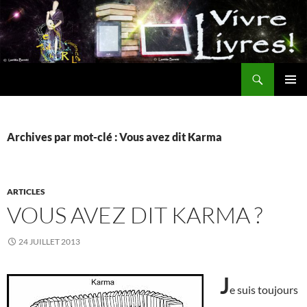
Aller
au
contenu
Recherche
MENU
PRINCI
Archives par mot-clé : Vous avez dit Karma
ARTICLES
VOUS AVEZ DIT KARMA ?
24 JUILLET 2013
J
e suis toujours