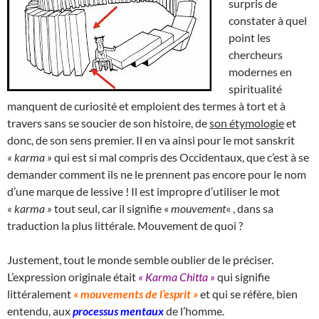
surpris de
constater à quel
point les
chercheurs
modernes en
spiritualité
manquent de curiosité et emploient des termes à tort et à
travers sans se soucier de son histoire, de
son étymologie
et
donc, de son sens premier. Il en va ainsi pour le mot sanskrit
« karma »
qui est si mal compris des Occidentaux, que c’est à se
demander comment ils ne le prennent pas encore pour le nom
d’une marque de lessive ! Il est impropre d’utiliser le mot
« karma »
tout seul, car il signifie «
mouvement
« , dans sa
traduction la plus littérale. Mouvement de quoi ?
Justement, tout le monde semble oublier de le préciser.
L’expression originale était
« Karma Chitta »
qui signifie
littéralement
« mouvements de l’esprit »
et qui se réfère, bien
entendu, aux
processus mentaux
de l’homme.