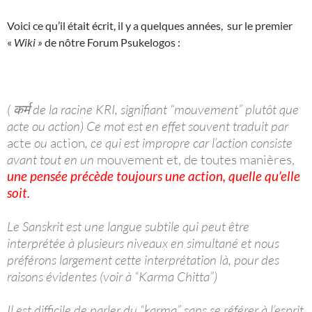
Voici ce qu’il était écrit, il y a quelques années, sur le premier
«
Wiki »
de nôtre Forum Psukelogos :
( कर्म de la racine KRI, signifiant “mouvement” plutôt que
acte ou action) Ce mot est en effet souvent traduit par
acte
ou
action
, ce qui est impropre car l’action consiste
avant tout en un
mouvement et, de toutes manières,
une pensée précède toujours une action, quelle qu’elle
soit.
Le Sanskrit est une langue subtile qui peut être
interprétée à plusieurs niveaux en simultané et nous
préférons largement cette interprétation là, pour des
raisons évidentes (voir à “Karma Chitta”)
Il est difficile de parler du “karma” sans se référer à l’esprit