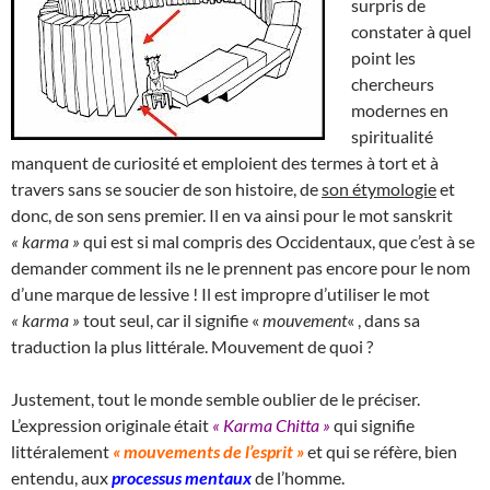
surpris de
constater à quel
point les
chercheurs
modernes en
spiritualité
manquent de curiosité et emploient des termes à tort et à
travers sans se soucier de son histoire, de
son étymologie
et
donc, de son sens premier. Il en va ainsi pour le mot sanskrit
« karma »
qui est si mal compris des Occidentaux, que c’est à se
demander comment ils ne le prennent pas encore pour le nom
d’une marque de lessive ! Il est impropre d’utiliser le mot
« karma »
tout seul, car il signifie «
mouvement
« , dans sa
traduction la plus littérale. Mouvement de quoi ?
Justement, tout le monde semble oublier de le préciser.
L’expression originale était
« Karma Chitta »
qui signifie
littéralement
« mouvements de l’esprit »
et qui se réfère, bien
entendu, aux
processus mentaux
de l’homme.