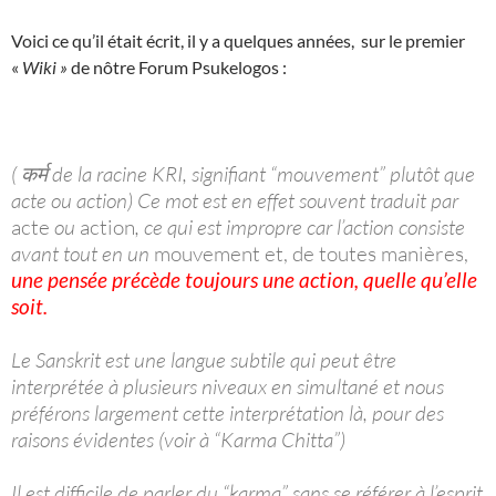
Voici ce qu’il était écrit, il y a quelques années, sur le premier
«
Wiki »
de nôtre Forum Psukelogos :
( कर्म de la racine KRI, signifiant “mouvement” plutôt que
acte ou action) Ce mot est en effet souvent traduit par
acte
ou
action
, ce qui est impropre car l’action consiste
avant tout en un
mouvement et, de toutes manières,
une pensée précède toujours une action, quelle qu’elle
soit.
Le Sanskrit est une langue subtile qui peut être
interprétée à plusieurs niveaux en simultané et nous
préférons largement cette interprétation là, pour des
raisons évidentes (voir à “Karma Chitta”)
Il est difficile de parler du “karma” sans se référer à l’esprit