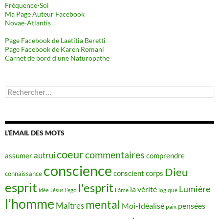
Fréquence-Soi
Ma Page Auteur Facebook
Novae-Atlantis
Page Facebook de Laetitia Beretti
Page Facebook de Karen Romani
Carnet de bord d’une Naturopathe
Rechercher :
L’ÉMAIL DES MOTS
coeur
commentaires
autrui
assumer
comprendre
conscience
Dieu
conscient
corps
connaissance
esprit
l'esprit
Lumière
la vérité
idée
Jésus
l'ego
l'âme
logique
l’homme
mental
Maîtres
Moi-Idéalisé
pensées
paix