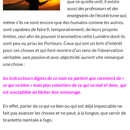
que ce qu’elle unit, il existe
aussi
des professeurs
et
des
enseignants
de l’ésotérisme qui,
même s’ils ne sont encore que des humains comme les autres,
sont capables de faire fi, temporairement, de leurs propres
limites, ceci afin de pouvoir transmettre cette Lumière dont ils
sont peu ou prou les Porteurs. Ceux qui ont un brin d’intérêt
pour ces choses et qui font montre d’un sens de l’observation
véritable,
sans passion et avec objectivité
, auront vite remarqué
une chose :
les instructeurs dignes de ce nom ne parlent que rarement de «
ce qui va bien » mais plus volontiers de ce qui va mal et donc, qui
est susceptible de fâcher leur entourage.
En effet, parler de
ce qui va bien
ou qui est déjà impeccable ne
fait pas avancer les choses et ne peut, à la longue, que servir de
branlette mentale à l’ego.