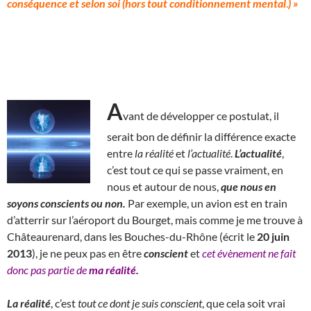
conséquence et selon soi (hors tout conditionnement mental
.
) »
A
vant de développer ce postulat, il
serait bon de définir la différence exacte
entre
la
réalité
et
l’actualité
.
L’actualité
,
c’est tout ce qui se passe vraiment, en
nous et autour de nous,
que nous en
soyons conscients ou non.
Par exemple, un avion est en train
d’atterrir sur l’aéroport du Bourget, mais comme je me trouve à
Châteaurenard, dans les Bouches-du-Rhône (écrit le
20 juin
2013
), je ne peux pas en être
conscient
et
cet évènement ne fait
donc pas partie de
ma réalité
.
La réalité
, c’est
tout ce dont je suis conscient
, que cela soit vrai