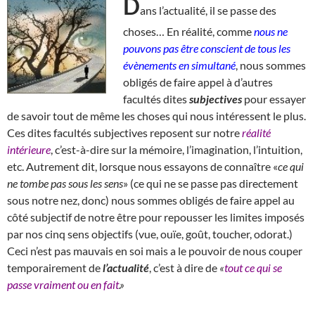
D
ans l’actualité, il se passe des
choses… En réalité, comme
nous ne
pouvons pas être conscient de tous les
évènements en simultané
, nous sommes
obligés de faire appel à d’autres
facultés dites
subjectives
pour essayer
de savoir tout de même les choses qui nous intéressent le plus.
Ces dites facultés subjectives reposent sur notre
réalité
intérieure
, c’est-à-dire sur la mémoire, l’imagination, l’intuition,
etc. Autrement dit, lorsque nous essayons de connaître «
ce qui
ne tombe pas sous les sens
» (ce qui ne se passe pas directement
sous notre nez, donc) nous sommes obligés de faire appel au
côté subjectif de notre être pour repousser les limites imposés
par nos cinq sens objectifs (vue, ouïe, goût, toucher, odorat.)
Ceci n’est pas mauvais en soi mais a le pouvoir de nous couper
temporairement de
l’actualité
, c’est à dire de
«
tout ce qui se
passe vraiment ou en fait
.»