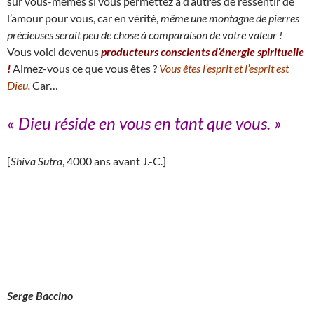
sur vous-mêmes si vous permettez à d’autres de ressentir de
l’amour pour vous, car en vérité,
même une montagne de pierres
précieuses serait peu de chose à comparaison de votre valeur !
Vous voici devenus
producteurs conscients d’énergie spirituelle
!
Aimez-vous ce que vous êtes ?
Vous êtes l’esprit et l’esprit est
Dieu
.
Car…
« Dieu réside en vous en tant que vous
.
»
[
Shiva Sutra
, 4000 ans avant J.-C.]
Serge Baccino