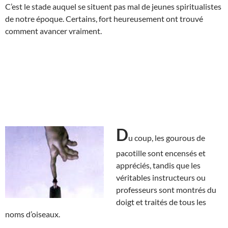
C’est le stade auquel se situent pas mal de jeunes spiritualistes
de notre époque. Certains, fort heureusement ont trouvé
comment avancer vraiment.
D
u coup, les gourous de
pacotille sont encensés et
appréciés, tandis que les
véritables instructeurs ou
professeurs sont montrés du
doigt et traités de tous les
noms d’oiseaux.