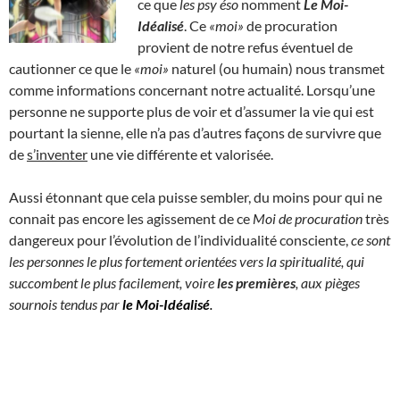
ce que
les psy éso
nomment
Le Moi-
Idéalisé
. Ce
«moi»
de procuration
provient de notre refus éventuel de
cautionner ce que le
«moi»
naturel (ou humain) nous transmet
comme informations concernant notre actualité. Lorsqu’une
personne ne supporte plus de voir et d’assumer la vie qui est
pourtant la sienne, elle n’a pas d’autres façons de survivre que
de
s’inventer
une vie différente et valorisée.
Aussi étonnant que cela puisse sembler, du moins pour qui ne
connait pas encore les agissement de ce
Moi de procuration
très
dangereux pour l’évolution de l’individualité consciente,
ce sont
les personnes le plus fortement orientées vers la spiritualité, qui
succombent le plus facilement, voire
les premières
, aux pièges
sournois tendus par
le Moi-Idéalisé
.