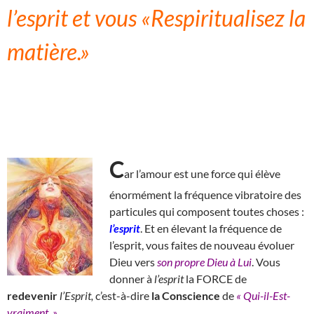
l’esprit et vous «Respiritualisez la
matière.»
C
ar l’amour est une force qui élève
énormément la fréquence vibratoire des
particules qui composent toutes choses :
l’esprit
. Et en élevant la fréquence de
l’esprit, vous faites de nouveau évoluer
Dieu vers
son propre Dieu à Lui
. Vous
donner à
l’esprit
la FORCE de
redevenir
l’Esprit,
c’est-à-dire
la Conscience
de
« Qui-il-Est-
vraiment. »