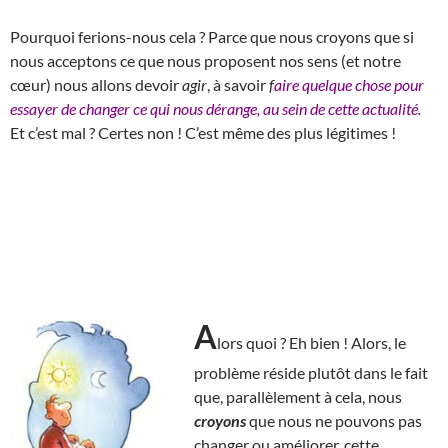
Pourquoi ferions-nous cela ? Parce que nous croyons que si
nous acceptons ce que nous proposent nos sens (et notre
cœur) nous allons devoir
agir
, à savoir
f
aire quelque chose pour
essayer de changer ce qui nous dérange, au sein de cette actualité.
Et c’est mal ? Certes non ! C’est même des plus légitimes !
A
lors quoi ? Eh bien ! Alors, le
problème réside plutôt dans le fait
que, parallèlement à cela, nous
croyons
que nous ne pouvons pas
changer ou améliorer, cette