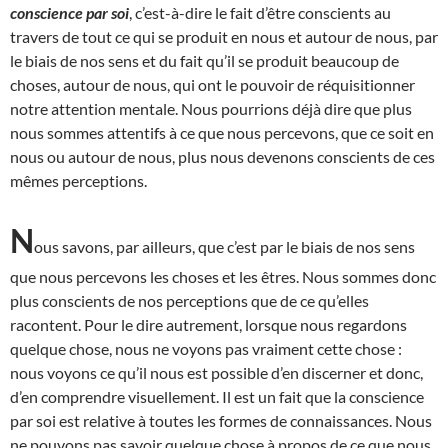
conscience par soi
, c’est-à-dire le fait d’être conscients au
travers de tout ce qui se produit en nous et autour de nous, par
le biais de nos sens et du fait qu’il se produit beaucoup de
choses, autour de nous, qui ont le pouvoir de réquisitionner
notre attention mentale. Nous pourrions déjà dire que plus
nous sommes attentifs à ce que nous percevons, que ce soit en
nous ou autour de nous, plus nous devenons conscients de ces
mêmes perceptions.
N
ous savons, par ailleurs, que c’est par le biais de nos sens
que nous percevons les choses et les êtres. Nous sommes donc
plus conscients de nos perceptions que de ce qu’elles
racontent. Pour le dire autrement, lorsque nous regardons
quelque chose, nous ne voyons pas vraiment cette chose :
nous voyons ce qu’il nous est possible d’en discerner et donc,
d’en comprendre visuellement. Il est un fait que la conscience
par soi est relative à toutes les formes de connaissances. Nous
ne pouvons pas savoir quelque chose à propos de ce que nous