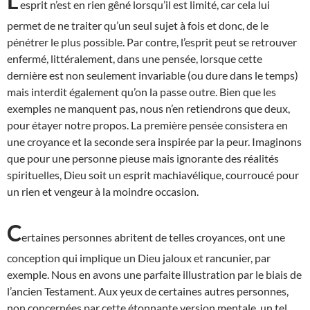
L’
esprit n’est en rien gêné lorsqu’il est limité, car cela lui
permet de ne traiter qu’un seul sujet à fois et donc, de le
pénétrer le plus possible. Par contre, l’esprit peut se retrouver
enfermé, littéralement, dans une pensée, lorsque cette
dernière est non seulement invariable (ou dure dans le temps)
mais interdit également qu’on la passe outre. Bien que les
exemples ne manquent pas, nous n’en retiendrons que deux,
pour étayer notre propos. La première pensée consistera en
une croyance et la seconde sera inspirée par la peur. Imaginons
que pour une personne pieuse mais ignorante des réalités
spirituelles, Dieu soit un esprit machiavélique, courroucé pour
un rien et vengeur à la moindre occasion.
C
ertaines personnes abritent de telles croyances, ont une
conception qui implique un Dieu jaloux et rancunier, par
exemple. Nous en avons une parfaite illustration par le biais de
l’ancien Testament. Aux yeux de certaines autres personnes,
non concernées par cette étonnante version mentale, un tel