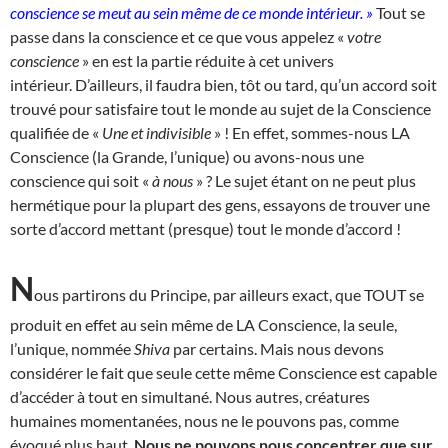
conscience se meut au sein même de ce monde intérieur. »
Tout se
passe dans la conscience et ce que vous appelez «
votre
conscience
» en est la partie réduite à cet univers
intérieur. D’ailleurs, il faudra bien, tôt ou tard, qu’un accord soit
trouvé pour satisfaire tout le monde au sujet de la Conscience
qualifiée de «
Une et indivisible
» ! En effet, sommes-nous LA
Conscience (la Grande, l’unique) ou avons-nous une
conscience qui soit «
à nous
» ? Le sujet étant on ne peut plus
hermétique pour la plupart des gens, essayons de trouver une
sorte d’accord mettant (presque) tout le monde d’accord !
N
ous partirons du Principe, par ailleurs exact, que TOUT se
produit en effet au sein même de LA Conscience, la seule,
l’unique, nommée
Shiva
par certains. Mais nous devons
considérer le fait que seule cette même Conscience est capable
d’accéder à tout en simultané. Nous autres, créatures
humaines momentanées, nous ne le pouvons pas, comme
évoqué plus haut.
Nous ne pouvons nous concentrer que sur