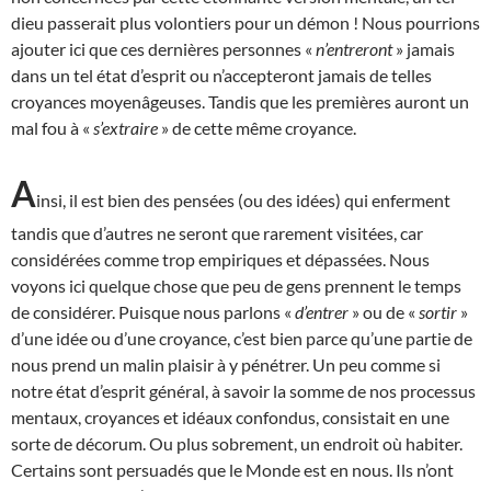
dieu passerait plus volontiers pour un démon ! Nous pourrions
ajouter ici que ces dernières personnes «
n’entreront
» jamais
dans un tel état d’esprit ou n’accepteront jamais de telles
croyances moyenâgeuses. Tandis que les premières auront un
mal fou à «
s’extraire
» de cette même croyance.
A
insi, il est bien des pensées (ou des idées) qui enferment
tandis que d’autres ne seront que rarement visitées, car
considérées comme trop empiriques et dépassées. Nous
voyons ici quelque chose que peu de gens prennent le temps
de considérer. Puisque nous parlons «
d’entrer
» ou de «
sortir
»
d’une idée ou d’une croyance, c’est bien parce qu’une partie de
nous prend un malin plaisir à y pénétrer. Un peu comme si
notre état d’esprit général, à savoir la somme de nos processus
mentaux, croyances et idéaux confondus, consistait en une
sorte de décorum. Ou plus sobrement, un endroit où habiter.
Certains sont persuadés que le Monde est en nous. Ils n’ont