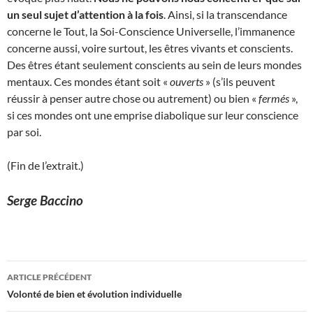
un seul sujet d’attention à la fois
. Ainsi, si la transcendance
concerne le Tout, la Soi-Conscience Universelle, l’immanence
concerne aussi, voire surtout, les êtres vivants et conscients.
Des êtres étant seulement conscients au sein de leurs mondes
mentaux. Ces mondes étant soit «
ouverts
» (s’ils peuvent
réussir à penser autre chose ou autrement) ou bien «
fermés
»,
si ces mondes ont une emprise diabolique sur leur conscience
par soi.
(Fin de l’extrait.)
Serge Baccino
Navigation
ARTICLE PRÉCÉDENT
des
Volonté de bien et évolution individuelle