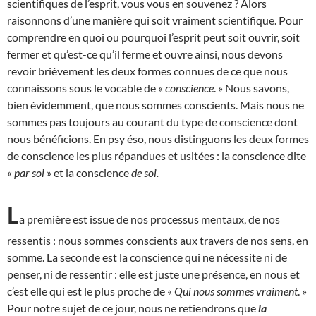
scientifiques de l’esprit, vous vous en souvenez ? Alors
raisonnons d’une manière qui soit vraiment scientifique. Pour
comprendre en quoi ou pourquoi l’esprit peut soit ouvrir, soit
fermer et qu’est-ce qu’il ferme et ouvre ainsi, nous devons
revoir brièvement les deux formes connues de ce que nous
connaissons sous le vocable de «
conscience
. » Nous savons,
bien évidemment, que nous sommes conscients. Mais nous ne
sommes pas toujours au courant du type de conscience dont
nous bénéficions. En psy éso, nous distinguons les deux formes
de conscience les plus répandues et usitées : la conscience dite
«
par soi
» et la conscience
de soi.
L
a première est issue de nos processus mentaux, de nos
ressentis : nous sommes conscients aux travers de nos sens, en
somme. La seconde est la conscience qui ne nécessite ni de
penser, ni de ressentir : elle est juste une présence, en nous et
c’est elle qui est le plus proche de «
Qui nous sommes vraiment
. »
Pour notre sujet de ce jour, nous ne retiendrons que
la