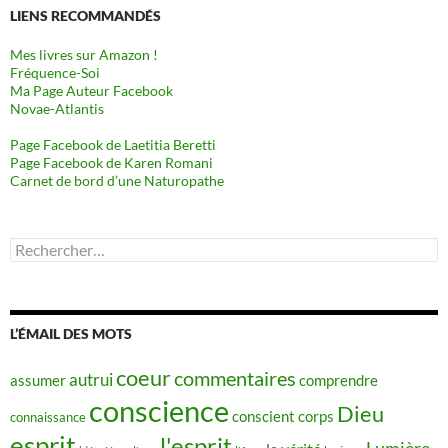
LIENS RECOMMANDÉS
Mes livres sur Amazon !
Fréquence-Soi
Ma Page Auteur Facebook
Novae-Atlantis
Page Facebook de Laetitia Beretti
Page Facebook de Karen Romani
Carnet de bord d’une Naturopathe
Rechercher :
L’ÉMAIL DES MOTS
coeur
commentaires
autrui
assumer
comprendre
conscience
Dieu
conscient
corps
connaissance
esprit
l'esprit