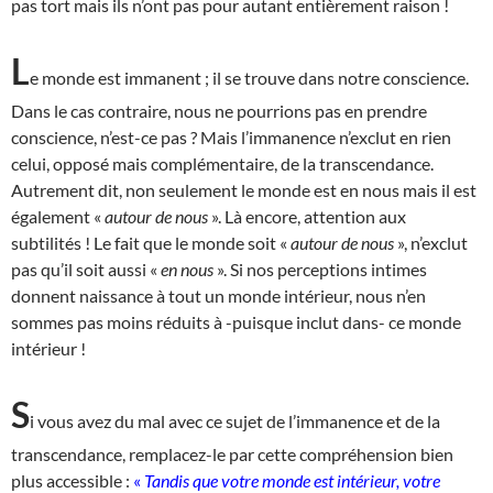
pas tort mais ils n’ont pas pour autant entièrement raison !
L
e monde est immanent ; il se trouve dans notre conscience.
Dans le cas contraire, nous ne pourrions pas en prendre
conscience, n’est-ce pas ? Mais l’immanence n’exclut en rien
celui, opposé mais complémentaire, de la transcendance.
Autrement dit, non seulement le monde est en nous mais il est
également «
autour de nous
». Là encore, attention aux
subtilités ! Le fait que le monde soit «
autour de nous
», n’exclut
pas qu’il soit aussi «
en nous
». Si nos perceptions intimes
donnent naissance à tout un monde intérieur, nous n’en
sommes pas moins réduits à -puisque inclut dans- ce monde
intérieur !
S
i vous avez du mal avec ce sujet de l’immanence et de la
transcendance, remplacez-le par cette compréhension bien
plus accessible :
«
Tandis que votre monde est intérieur, votre