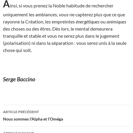
A
insi, si vous prenez la Noble habitude de rechercher
uniquement les ambiances, vous ne capterez plus que ce que
rayonne la Création, les empreintes
énergétiques
ou
animiques
des choses ou des êtres. Dès lors, le mental demeurera
tranquille et stable et vous ne serez plus dans le jugement
(polarisation) ni dans la séparation : vous serez unis à la seule
chose qui soit.
Serge Baccino
Navigation
ARTICLE PRÉCÉDENT
des
Nous sommes l’Alpha et l’Oméga
articles