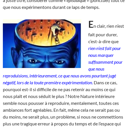
à juste titre, considérer comme «
épisodique
» (ponctuel) tout ce
que nous expérimentons durant ce laps de temps.
E
n clair, rien n’est
fait pour durer,
c’est-à-dire que
rien n’est fait pour
nous marquer
suffisamment pour
que nous
reproduisions, intérieurement, ce que nous avons pourtant jugé
négatif, lors de la toute première expérimentation.
Dans ce cas,
pourquoi est-il si difficile de ne pas retenir au moins ce qui
nous plaît et nous séduit le plus ? Notre Nature intérieure
semble nous pousser à reproduire, mentalement, toutes ces
ambiances fort agréables. En fait, même cela ne serait pas ou
du moins, ne serait plus, un problème, si nous ne commettions
plus une tragique erreur à propos du temps et de l’espace qui