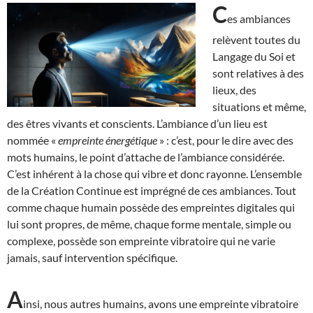
C
es ambiances
relèvent toutes du
Langage du Soi et
sont relatives à des
lieux, des
situations et même,
des êtres vivants et conscients. L’ambiance d’un lieu est
nommée «
empreinte
énergétique
» : c’est, pour le dire avec des
mots humains, le point d’attache de l’ambiance considérée.
C’est inhérent à la chose qui vibre et donc rayonne. L’ensemble
de la Création Continue est imprégné de ces ambiances. Tout
comme chaque humain possède des empreintes digitales qui
lui sont propres, de même, chaque forme mentale, simple ou
complexe, possède son empreinte vibratoire qui ne varie
jamais, sauf intervention spécifique.
A
insi, nous autres humains, avons une empreinte vibratoire