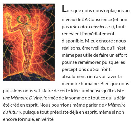
L
orsque nous nous replaçons au
niveau de
LA
Conscience (et non
pas «
de notre conscience
»), tout
redevient immédiatement
disponible. Mieux encore : nous
réalisons, émerveillés, qu’il n’est
même pas utile de faire un effort
pour se remémorer, puisque les
perceptions du Soi n’ont
absolument rien à voir avec la
mémoire humaine. Bien que nous
puissions nous satisfaire de cette idée lumineuse qu’il existe
une Mémoire Divine
, formée de la somme de tout ce qui a déjà
été créé en esprit. Nous pourrions même parler de «
Mémoire
du futur
», puisque tout préexiste déjà en esprit, même si non
encore formulé, en vérité.