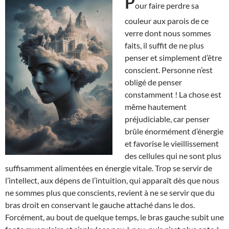
P
our faire perdre sa
couleur aux parois de ce
verre dont nous sommes
faits, il suffit de ne plus
penser et simplement d’être
conscient. Personne n’est
obligé de penser
constamment ! La chose est
même hautement
préjudiciable, car penser
brûle énormément d’énergie
et favorise le vieillissement
des cellules qui ne sont plus
suffisamment alimentées en énergie vitale. Trop se servir de
l’intellect, aux dépens de l’intuition, qui apparaît dès que nous
ne sommes plus que conscients, revient à ne se servir que du
bras droit en conservant le gauche attaché dans le dos.
Forcément, au bout de quelque temps, le bras gauche subit une