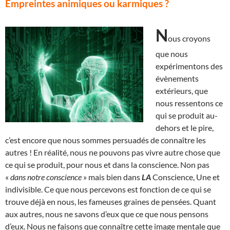
Empreintes animiques ou karmiques ?
N
ous croyons
que nous
expérimentons des
évènements
extérieurs, que
nous ressentons ce
qui se produit au-
dehors et le pire,
c’est encore que nous sommes persuadés de connaître les
autres ! En réalité, nous ne pouvons pas vivre autre chose que
ce qui se produit, pour nous et dans la conscience. Non pas
«
dans notre conscience
» mais bien dans
LA
Conscience, Une et
indivisible. Ce que nous percevons est fonction de ce qui se
trouve déjà en nous, les fameuses graines de pensées. Quant
aux autres, nous ne savons d’eux que ce que nous pensons
d’eux. Nous ne faisons que connaître cette image mentale que