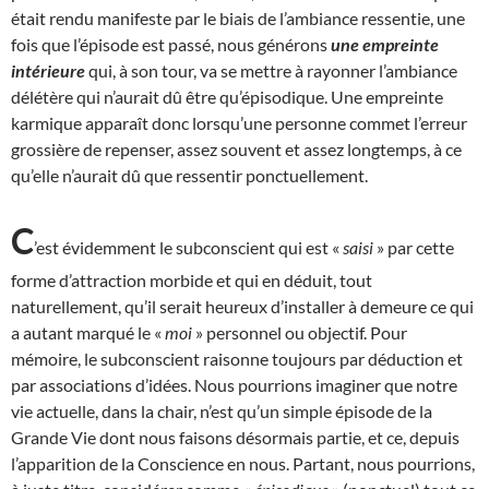
était rendu manifeste par le biais de l’ambiance ressentie, une
fois que l’épisode est passé, nous générons
une empreinte
intérieure
qui, à son tour, va se mettre à rayonner l’ambiance
délétère qui n’aurait dû être qu’épisodique. Une empreinte
karmique apparaît donc lorsqu’une personne commet l’erreur
grossière de repenser, assez souvent et assez longtemps, à ce
qu’elle n’aurait dû que ressentir ponctuellement.
C
’est évidemment le subconscient qui est «
saisi
» par cette
forme d’attraction morbide et qui en déduit, tout
naturellement, qu’il serait heureux d’installer à demeure ce qui
a autant marqué le «
moi
» personnel ou objectif. Pour
mémoire, le subconscient raisonne toujours par déduction et
par associations d’idées. Nous pourrions imaginer que notre
vie actuelle, dans la chair, n’est qu’un simple épisode de la
Grande Vie dont nous faisons désormais partie, et ce, depuis
l’apparition de la Conscience en nous. Partant, nous pourrions,