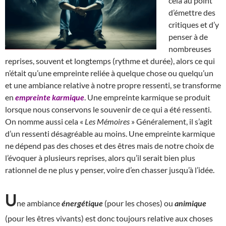
cela au point
d’émettre des
critiques et d’y
penser à de
nombreuses
reprises, souvent et longtemps (rythme et durée), alors ce qui
n’était qu’une empreinte reliée à quelque chose ou quelqu’un
et une ambiance relative à notre propre ressenti, se transforme
en
empreinte karmique
. Une empreinte karmique se produit
lorsque nous conservons le souvenir de ce qui a été ressenti.
On nomme aussi cela «
Les Mémoires
» Généralement, il s’agit
d’un ressenti désagréable au moins. Une empreinte karmique
ne dépend pas des choses et des êtres mais de notre choix de
l’évoquer à plusieurs reprises, alors qu’il serait bien plus
rationnel de ne plus y penser, voire d’en chasser jusqu’à l’idée.
U
ne ambiance
énergétique
(pour les choses) ou
animique
(pour les êtres vivants) est donc toujours relative aux choses