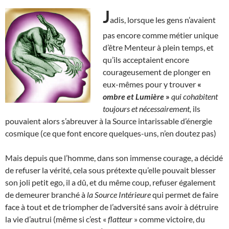
J
adis, lorsque les gens n’avaient
pas encore comme métier unique
d’être Menteur à plein temps, et
qu’ils acceptaient encore
courageusement de plonger en
eux-mêmes pour y trouver
«
ombre et Lumière
»
qui cohabitent
toujours et nécessairement,
ils
pouvaient alors s’abreuver à la Source intarissable d’énergie
cosmique (ce que font encore quelques-uns, n’en doutez pas)
Mais depuis que l’homme, dans son immense courage, a décidé
de refuser la vérité, cela sous prétexte qu’elle pouvait blesser
son joli petit ego, il a dû, et du même coup, refuser également
de demeurer branché à
la Source Intérieure
qui permet de faire
face à tout et de triompher de l’adversité sans avoir à détruire
la vie d’autrui (même si c’est «
flatteur
» comme victoire, du