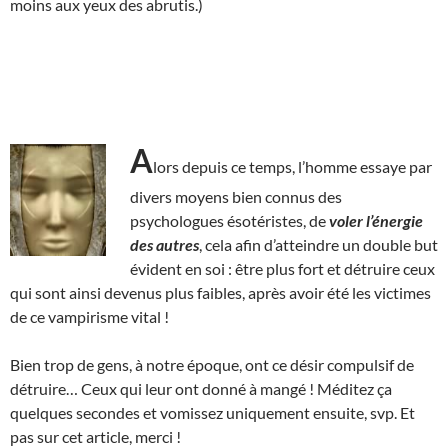
moins aux yeux des abrutis.)
A
lors depuis ce temps, l’homme essaye par
divers moyens bien connus des
psychologues ésotéristes, de
voler l’énergie
des autres
, cela afin d’atteindre un double but
évident en soi : être plus fort et détruire ceux
qui sont ainsi devenus plus faibles, après avoir été les victimes
de ce vampirisme vital !
Bien trop de gens, à notre époque, ont ce désir compulsif de
détruire… Ceux qui leur ont donné à mangé ! Méditez ça
quelques secondes et vomissez uniquement ensuite, svp. Et
pas sur cet article, merci !