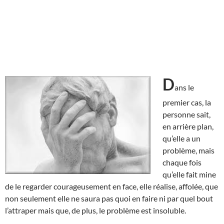
D
ans le
premier cas, la
personne sait,
en arrière plan,
qu’elle a un
problème, mais
chaque fois
qu’elle fait mine
de le regarder courageusement en face, elle réalise, affolée, que
non seulement elle ne saura pas quoi en faire ni par quel bout
l’attraper mais que, de plus, le problème est insoluble.