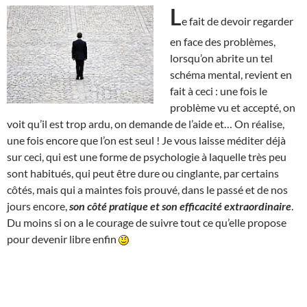
L
e fait de devoir regarder
en face des problèmes,
lorsqu’on abrite un tel
schéma mental, revient en
fait à ceci : une fois le
problème vu et accepté, on
voit qu’il est trop ardu, on demande de l’aide et… On réalise,
une fois encore que l’on est seul ! Je vous laisse méditer déjà
sur ceci, qui est une forme de psychologie à laquelle très peu
sont habitués, qui peut être dure ou cinglante, par certains
côtés, mais qui a maintes fois prouvé, dans le passé et de nos
jours encore,
son côté pratique et son efficacité extraordinaire
.
Du moins si on a le courage de suivre tout ce qu’elle propose
pour devenir libre enfin