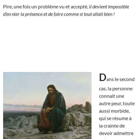
Pire, une fois un problème vu et accepté, i
l devient impossible
d’en nier la présence et de faire comme si tout allait bien !
D
ans le second
cas, la personne
connait une
autre peur, toute
aussi morbide,
qui se résume à
la crainte de
devoir admettre