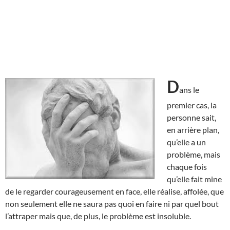
D
ans le
premier cas, la
personne sait,
en arrière plan,
qu’elle a un
problème, mais
chaque fois
qu’elle fait mine
de le regarder courageusement en face, elle réalise, affolée, que
non seulement elle ne saura pas quoi en faire ni par quel bout
l’attraper mais que, de plus, le problème est insoluble.