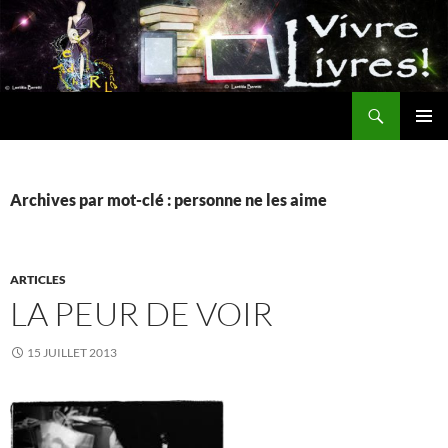
Aller
au
contenu
Recherche
MENU
PRINCI
Archives par mot-clé : personne ne les aime
ARTICLES
LA PEUR DE VOIR
15 JUILLET 2013