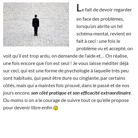
L
e fait de devoir regarder
en face des problèmes,
lorsqu’on abrite un tel
schéma mental, revient en
fait à ceci : une fois le
problème vu et accepté, on
voit qu’il est trop ardu, on demande de l’aide et… On réalise,
une fois encore que l’on est seul ! Je vous laisse méditer déjà
sur ceci, qui est une forme de psychologie à laquelle très peu
sont habitués, qui peut être dure ou cinglante, par certains
côtés, mais qui a maintes fois prouvé, dans le passé et de nos
jours encore,
son côté pratique et son efficacité extraordinaire
.
Du moins si on a le courage de suivre tout ce qu’elle propose
pour devenir libre enfin