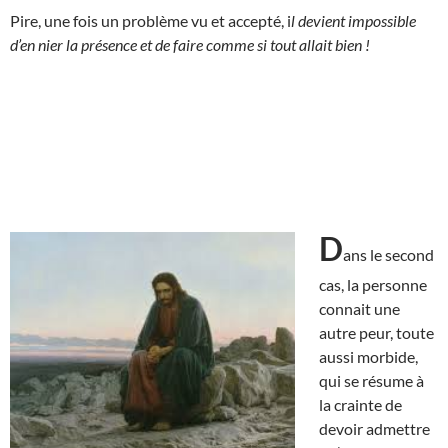
Pire, une fois un problème vu et accepté, i
l devient impossible
d’en nier la présence et de faire comme si tout allait bien !
D
ans le second
cas, la personne
connait une
autre peur, toute
aussi morbide,
qui se résume à
la crainte de
devoir admettre