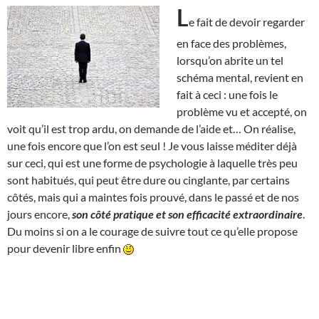
L
e fait de devoir regarder
en face des problèmes,
lorsqu’on abrite un tel
schéma mental, revient en
fait à ceci : une fois le
problème vu et accepté, on
voit qu’il est trop ardu, on demande de l’aide et… On réalise,
une fois encore que l’on est seul ! Je vous laisse méditer déjà
sur ceci, qui est une forme de psychologie à laquelle très peu
sont habitués, qui peut être dure ou cinglante, par certains
côtés, mais qui a maintes fois prouvé, dans le passé et de nos
jours encore,
son côté pratique et son efficacité extraordinaire
.
Du moins si on a le courage de suivre tout ce qu’elle propose
pour devenir libre enfin