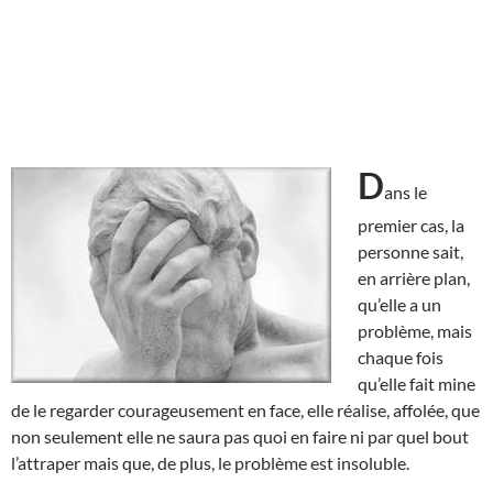
D
ans le
premier cas, la
personne sait,
en arrière plan,
qu’elle a un
problème, mais
chaque fois
qu’elle fait mine
de le regarder courageusement en face, elle réalise, affolée, que
non seulement elle ne saura pas quoi en faire ni par quel bout
l’attraper mais que, de plus, le problème est insoluble.