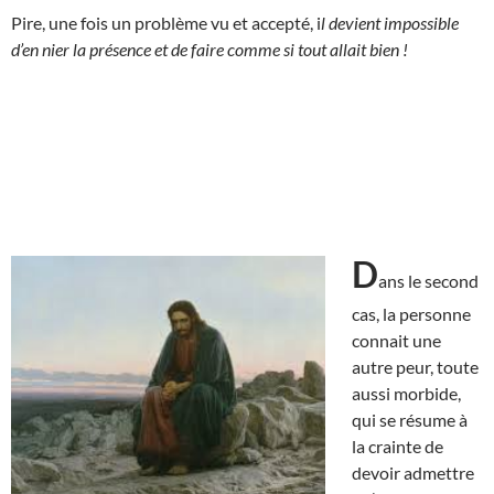
Pire, une fois un problème vu et accepté, i
l devient impossible
d’en nier la présence et de faire comme si tout allait bien !
D
ans le second
cas, la personne
connait une
autre peur, toute
aussi morbide,
qui se résume à
la crainte de
devoir admettre