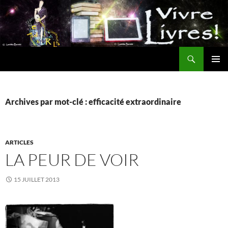
Aller
au
contenu
Recherche
MENU
PRINCI
Archives par mot-clé : efficacité extraordinaire
ARTICLES
LA PEUR DE VOIR
15 JUILLET 2013