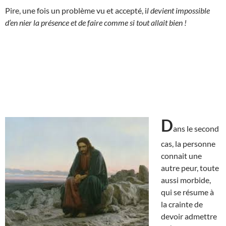
Pire, une fois un problème vu et accepté, i
l devient impossible
d’en nier la présence et de faire comme si tout allait bien !
D
ans le second
cas, la personne
connait une
autre peur, toute
aussi morbide,
qui se résume à
la crainte de
devoir admettre