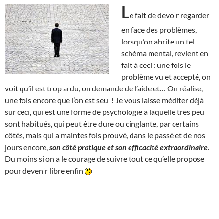
L
e fait de devoir regarder
en face des problèmes,
lorsqu’on abrite un tel
schéma mental, revient en
fait à ceci : une fois le
problème vu et accepté, on
voit qu’il est trop ardu, on demande de l’aide et… On réalise,
une fois encore que l’on est seul ! Je vous laisse méditer déjà
sur ceci, qui est une forme de psychologie à laquelle très peu
sont habitués, qui peut être dure ou cinglante, par certains
côtés, mais qui a maintes fois prouvé, dans le passé et de nos
jours encore,
son côté pratique et son efficacité extraordinaire
.
Du moins si on a le courage de suivre tout ce qu’elle propose
pour devenir libre enfin