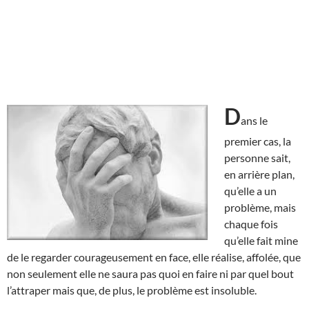
D
ans le
premier cas, la
personne sait,
en arrière plan,
qu’elle a un
problème, mais
chaque fois
qu’elle fait mine
de le regarder courageusement en face, elle réalise, affolée, que
non seulement elle ne saura pas quoi en faire ni par quel bout
l’attraper mais que, de plus, le problème est insoluble.