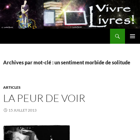
Aller
au
contenu
Recherche
MENU
PRINCI
Archives par mot-clé : un sentiment morbide de solitude
ARTICLES
LA PEUR DE VOIR
15 JUILLET 2013