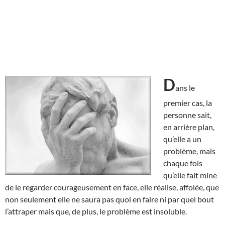
D
ans le
premier cas, la
personne sait,
en arrière plan,
qu’elle a un
problème, mais
chaque fois
qu’elle fait mine
de le regarder courageusement en face, elle réalise, affolée, que
non seulement elle ne saura pas quoi en faire ni par quel bout
l’attraper mais que, de plus, le problème est insoluble.