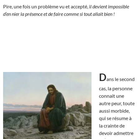
Pire, une fois un problème vu et accepté, i
l devient impossible
d’en nier la présence et de faire comme si tout allait bien !
D
ans le second
cas, la personne
connait une
autre peur, toute
aussi morbide,
qui se résume à
la crainte de
devoir admettre