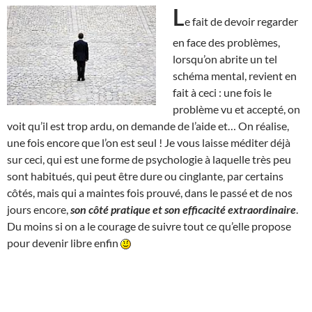
L
e fait de devoir regarder
en face des problèmes,
lorsqu’on abrite un tel
schéma mental, revient en
fait à ceci : une fois le
problème vu et accepté, on
voit qu’il est trop ardu, on demande de l’aide et… On réalise,
une fois encore que l’on est seul ! Je vous laisse méditer déjà
sur ceci, qui est une forme de psychologie à laquelle très peu
sont habitués, qui peut être dure ou cinglante, par certains
côtés, mais qui a maintes fois prouvé, dans le passé et de nos
jours encore,
son côté pratique et son efficacité extraordinaire
.
Du moins si on a le courage de suivre tout ce qu’elle propose
pour devenir libre enfin