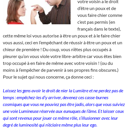
votre voisin a le droit
d’être un poux et de
vous faire chier comme
c’est pas permis (en
français dans le texte),
cette même loi vous autorise à être un poux et à le faire chier
vous aussi, ceci en l’empêchant de réussir à être un poux et un
chieur de première ! Du coup, vous n’êtes plus occupés à
pleurer qu’on vous viole votre libre-arbitre car vous êtes bien
trop occupé à en faire de même avec votre voisin ! (ou du
moins à l’empêcher de parvenir à ses propres fins obscures.)
Pour le sujet qui nous concerne, ça donne ceci :
Laissez les gens avoir le droit de nier la Lumière et ne perdez pas de
temps : empêchez-les d’y arriver, devenez ces casse-burnes
cosmiques que vous ne pouviez pas être jadis, alors que vous suiviez
une voie Lumineuse réservée aux eunuques de l’âme. Et laisser ceux
qui sont revenus pour jouer ce même rôle, s’illusionner avec leur
degré de luminosité qui n’éclaire même plus leur ego.