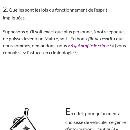
2
. Quelles sont les lois du fonctionnement de l’esprit
impliquées.
Supposons qu’il soit exact que plus personne, à notre époque,
ne puisse devenir un Maître, soit ! En bon
« flic de l’esprit »
que
nous sommes, demandons-nous
« à qui profite le crime ? »
(vous
connaissiez l’astuce, en criminologie ?)
E
n effet, pour qu’un mental
choisisse de véhiculer ce genre
d’information, il faut qu’il y