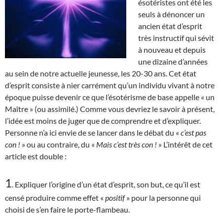
ésotéristes ont été les
seuls à dénoncer un
ancien état d’esprit
très instructif qui sévit
à nouveau et depuis
une dizaine d’années
au sein de notre actuelle jeunesse, les 20-30 ans. Cet état
d’esprit consiste à nier carrément qu’un individu vivant à notre
époque puisse devenir ce que l’ésotérisme de base appelle « un
Maître » (ou assimilé.) Comme vous devriez le savoir à présent,
l’idée est moins de juger que de comprendre et d’expliquer.
Personne n’a ici envie de se lancer dans le débat du «
c’est pas
con !
» ou au contraire, du «
Mais c’est très con !
» L’intérêt de cet
article est double :
1
. Expliquer l’origine d’un état d’esprit, son but, ce qu’il est
censé produire comme effet «
positif
» pour la personne qui
choisi de s’en faire le porte-flambeau.