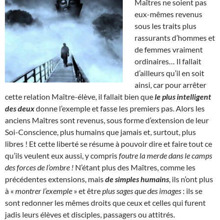
Maîtres ne soient pas
eux-mêmes revenus
sous les traits plus
rassurants d’hommes et
de femmes vraiment
ordinaires… Il fallait
d’ailleurs qu’il en soit
ainsi, car pour arrêter
cette relation Maître-élève, il fallait bien que
le plus intelligent
des deux
donne l’exemple et fasse les premiers pas. Alors les
anciens Maîtres sont revenus, sous forme d’extension de leur
Soi-Conscience, plus humains que jamais et, surtout, plus
libres ! Et cette liberté se résume à pouvoir dire et faire tout ce
qu’ils veulent eux aussi, y compris
foutre la merde dans le camps
des forces de l’ombre !
N’étant plus des Maîtres, comme les
précédentes extensions, mais
de simples humains
, ils n’ont plus
à «
montrer l’exemple
» et être
plus sages que des images
: ils se
sont redonner les mêmes droits que ceux et celles qui furent
jadis leurs élèves et disciples, passagers ou attitrés.