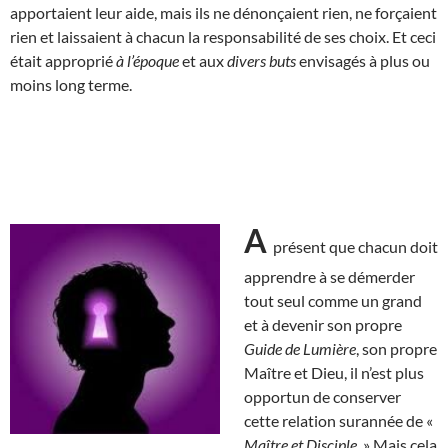
apportaient leur aide, mais ils ne dénonçaient rien, ne forçaient
rien et laissaient à chacun la responsabilité de ses choix. Et ceci
était approprié
à l’époque
et aux
divers buts
envisagés à plus ou
moins long terme.
A
présent que chacun doit
apprendre à se démerder
tout seul comme un grand
et à devenir son propre
Guide de Lumière
, son propre
Maître et Dieu, il n’est plus
opportun de conserver
cette relation surannée de «
Maître et Disciple
. » Mais cela