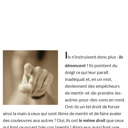
I
ls n’instruisent donc plus :
ils
dénoncent !
Ils pointent du
doigt ce qui leur paraît
inadéquat et, en un mot,
deviennent des empêcheurs
de mentir-et-de-prendre-les-
autres-pour-des-cons en rond.
Ont-ils un tel droit de forcer
ainsi la main à ceux qui sont libres de mentir et de faire avaler
des couleuvres aux autres ? Oui, ils ont
le même droit
que ceux
qui font ce qui est très con (mentir.) Alors eux aussi font une