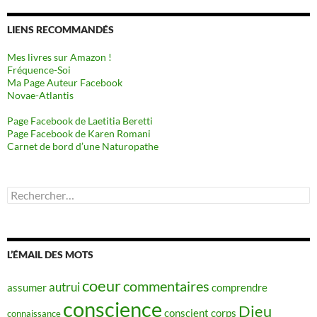
LIENS RECOMMANDÉS
Mes livres sur Amazon !
Fréquence-Soi
Ma Page Auteur Facebook
Novae-Atlantis
Page Facebook de Laetitia Beretti
Page Facebook de Karen Romani
Carnet de bord d’une Naturopathe
Rechercher :
L’ÉMAIL DES MOTS
coeur
commentaires
autrui
assumer
comprendre
conscience
Dieu
conscient
corps
connaissance