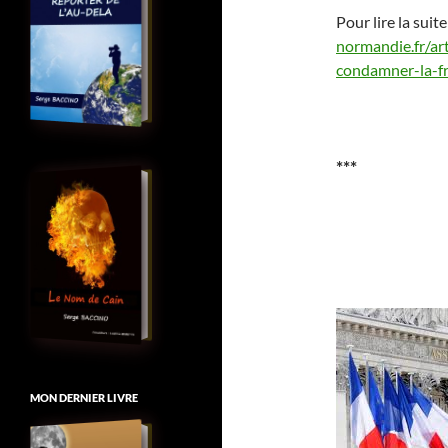
Pour lire la suite
normandie.fr/ar
condamner-la-f
***
MON DERNIER LIVRE