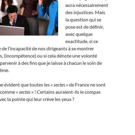
aura nécessairement
des injustices. Mais
la question qui se
pose est de définir,
avec quelque
exactitude, si ce
de l’incapacité de nos dirigeants à se montrer
es, (incompétence) ou si cela dénote une volonté
arvenir à des fins que je laisse à chacun le soin de
même.
e évident que toutes les «
sectes
» de France ne sont
s comme «
sectes
» ! Certains auraient-ils le compas
vec la pointe qui leur crève les yeux ?