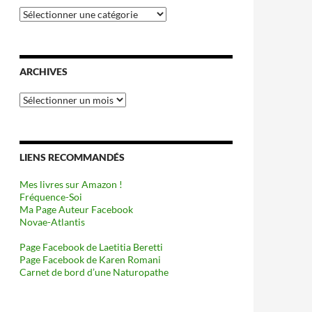
Catégories
ARCHIVES
Archives
LIENS RECOMMANDÉS
Mes livres sur Amazon !
Fréquence-Soi
Ma Page Auteur Facebook
Novae-Atlantis
Page Facebook de Laetitia Beretti
Page Facebook de Karen Romani
Carnet de bord d’une Naturopathe