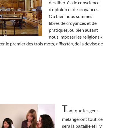
des libertés de conscience,
d’opinion et de croyances.
Ou bien nous sommes
libres de croyances et de
pratiques, ou bien autant
nous imposer les religions «
cer le premier des trois mots, «
liberté
», de la devise de
T
ant que les gens
mélangeront tout, ce
sera la pagaille et il y