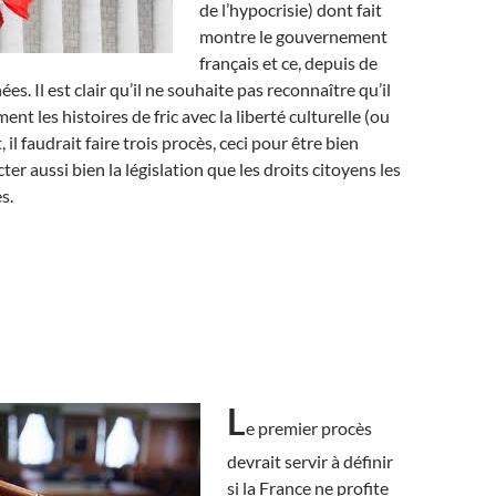
de l’hypocrisie) dont fait
montre le gouvernement
français et ce, depuis de
. Il est clair qu’il ne souhaite pas reconnaître qu’il
ent les histoires de fric avec la liberté culturelle (ou
t, il faudrait faire trois procès, ceci pour être bien
ter aussi bien la législation que les droits citoyens les
s.
L
e premier procès
devrait servir à définir
si la France ne profite