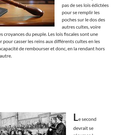
pas de ses lois édictées
pour se remplir les
poches sur le dos des
autres cultes, voire
es croyances du peuple. Les lois fiscales sont une
r pour casser les reins aux différents cultes en les
ncapacité de rembourser et donc, en la rendant hors
 autre.
L
e second
devrait se