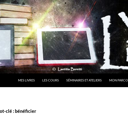
MES LIVRES
LES COURS
SÉMINAIRES ET ATELIERS
MON PARCO
t-clé : bénéficier