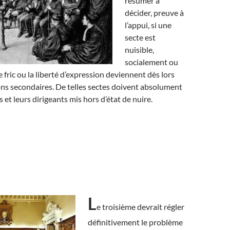
résumer à
décider, preuve à
l’appui, si une
secte est
nuisible,
socialement ou
, le fric ou la liberté d’expression deviennent dès lors
ns secondaires. De telles sectes doivent absolument
et leurs dirigeants mis hors d’état de nuire.
L
e troisième devrait régler
définitivement le problème