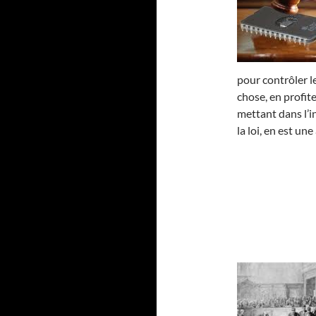
pour contrôler l
chose, en profite
mettant dans l’i
la loi, en est une