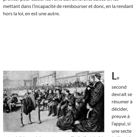
mettant dans l’incapacité de rembourser et donc, en la rendant
hors la loi, en est une autre.
L
e
second
devrait se
résumer à
décider,
preuve à
l’appui, si
une secte