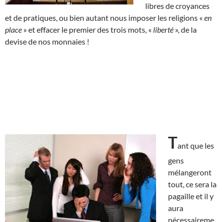
libres de croyances
et de pratiques, ou bien autant nous imposer les religions «
en
place
» et effacer le premier des trois mots, «
liberté
», de la
devise de nos monnaies !
T
ant que les
gens
mélangeront
tout, ce sera la
pagaille et il y
aura
nécessaireme