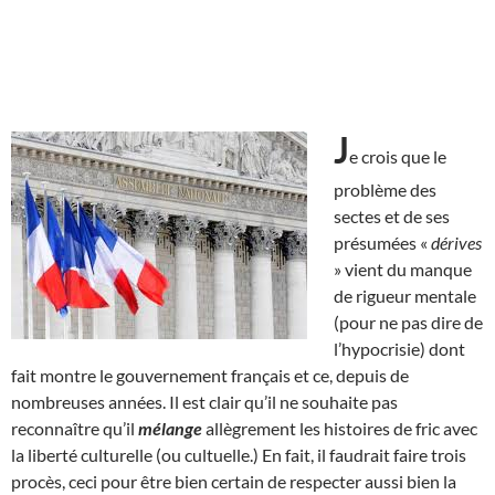
J
e crois que le
problème des
sectes et de ses
présumées «
dérives
» vient du manque
de rigueur mentale
(pour ne pas dire de
l’hypocrisie) dont
fait montre le gouvernement français et ce, depuis de
nombreuses années. Il est clair qu’il ne souhaite pas
reconnaître qu’il
mélange
allègrement les histoires de fric avec
la liberté culturelle (ou cultuelle.) En fait, il faudrait faire trois
procès, ceci pour être bien certain de respecter aussi bien la