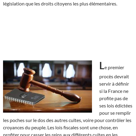
législation que les droits citoyens les plus élémentaires.
L
e premier
procès devrait
servir à définir
si la France ne
profite pas de
ses lois édictées
pour se remplir
les poches sur le dos des autres cultes, voire pour contrôler les
croyances du peuple. Les lois fiscales sont une chose, en
profiter pour casser les reins aux différents cultes en les