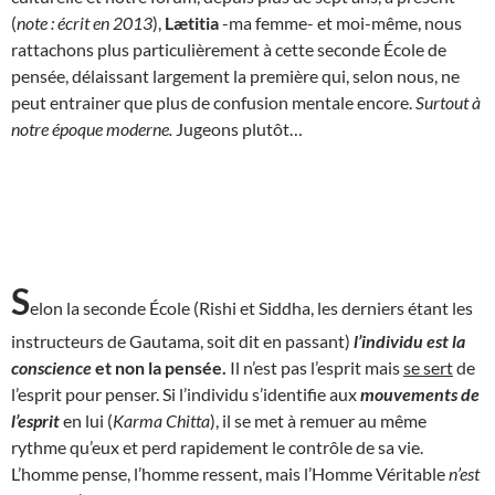
(
note : écrit en 2013
),
Lætitia
-ma femme- et moi-même, nous
rattachons plus particulièrement à cette seconde École de
pensée, délaissant largement la première qui, selon nous, ne
peut entrainer que plus de confusion mentale encore.
Surtout à
notre époque moderne.
Jugeons plutôt…
S
elon la seconde École (Rishi et Siddha, les derniers étant les
instructeurs de Gautama, soit dit en passant)
l’individu est la
conscience
et non la pensée.
Il n’est pas l’esprit mais
se sert
de
l’esprit pour penser. Si l’individu s’identifie aux
mouvements de
l’esprit
en lui (
Karma Chitta
), il se met à remuer au même
rythme qu’eux et perd rapidement le contrôle de sa vie.
L’homme pense, l’homme ressent, mais l’Homme Véritable
n’est