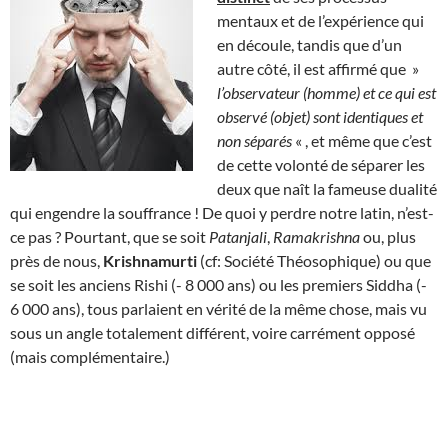
mentaux et de l’expérience qui
en découle, tandis que d’un
autre côté, il est affirmé que »
l’observateur (homme) et ce qui est
observé (objet) sont identiques et
non séparés
« , et même que c’est
de cette volonté de séparer les
deux que naît la fameuse dualité
qui engendre la souffrance ! De quoi y perdre notre latin, n’est-
ce pas ? Pourtant, que se soit
Patanjali
,
Ramakrishna
ou, plus
près de nous,
Krishnamurti
(cf: Société Théosophique) ou que
se soit les anciens Rishi (- 8 000 ans) ou les premiers Siddha (-
6 000 ans), tous parlaient en vérité de la même chose, mais vu
sous un angle totalement différent, voire carrément opposé
(mais complémentaire.)