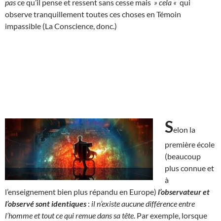
pas
ce qu’il pense et ressent sans cesse mais
» cela «
qui
observe tranquillement toutes ces choses en Témoin
impassible (La Conscience, donc.)
S
elon la
première école
(beaucoup
plus connue et
à
l’enseignement bien plus répandu en Europe)
l’observateur et
l’observé sont identiques
:
il n’existe aucune différence entre
l’homme et tout ce qui remue dans sa tête.
Par exemple, lorsque