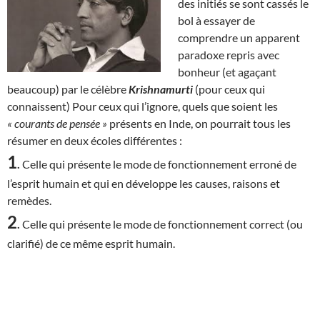
des initiés se sont cassés le
bol à essayer de
comprendre un apparent
paradoxe repris avec
bonheur (et agaçant
beaucoup) par le célèbre
Krishnamurti
(pour ceux qui
connaissent) Pour ceux qui l’ignore, quels que soient les
« courants de pensée »
présents en Inde, on pourrait tous les
résumer en deux écoles différentes :
1
.
Celle qui présente le mode de fonctionnement erroné de
l’esprit humain et qui en développe les causes, raisons et
remèdes.
2
.
Celle qui présente le mode de fonctionnement correct (ou
clarifié) de ce même esprit humain.