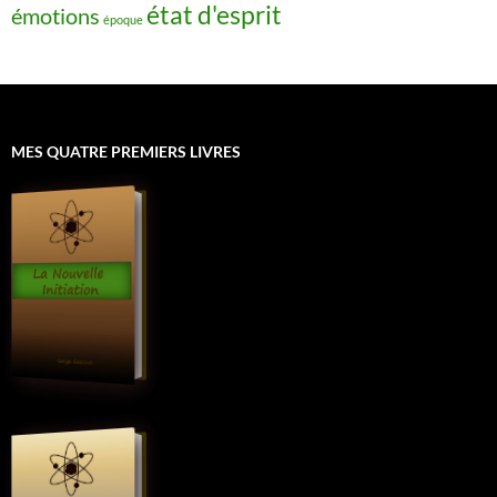
état d'esprit
émotions
époque
MES QUATRE PREMIERS LIVRES