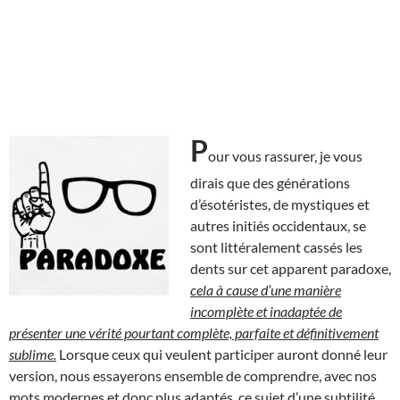
P
our vous rassurer, je vous
dirais que des générations
d’ésotéristes, de mystiques et
autres initiés occidentaux, se
sont littéralement cassés les
dents sur cet apparent paradoxe,
cela à cause d’une manière
incomplète et inadaptée de
présenter une vérité pourtant complète, parfaite et définitivement
sublime.
Lorsque ceux qui veulent participer auront donné leur
version, nous essayerons ensemble de comprendre, avec nos
mots modernes et donc plus adaptés, ce sujet d’une subtilité