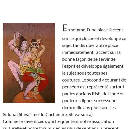
E
n somme, l’une place l’accent
sur ce qui cloche et développe ce
sujet tandis que l’autre place
immédiatement l’accent sur la
bonne façon de se servir de
l’esprit et développe également
le sujet sous toutes ses
coutures. Le second « courant de
pensée » est représenté surtout
par les anciens Rishi de l’inde et
par leurs dignes successeur,
deux mille ans plus tard, les
Siddha (Shivaïsme du Cachemire, Shiva-sutra)
Comme le savent ceux qui fréquentent notre association
culturelle et notre forum, depuis plus de sept ans, à présent