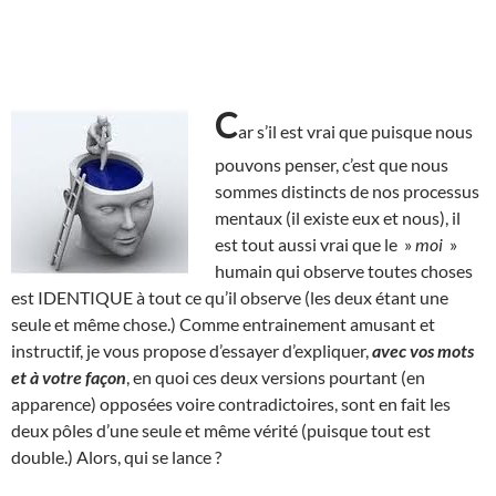
C
ar s’il est vrai que puisque nous
pouvons penser, c’est que nous
sommes distincts de nos processus
mentaux (il existe eux et nous), il
est tout aussi vrai que le »
moi
»
humain qui observe toutes choses
est IDENTIQUE à tout ce qu’il observe (les deux étant une
seule et même chose.) Comme entrainement amusant et
instructif, je vous propose d’essayer d’expliquer,
avec vos mots
et à votre façon
, en quoi ces deux versions pourtant (en
apparence) opposées voire contradictoires, sont en fait les
deux pôles d’une seule et même vérité (puisque tout est
double.) Alors, qui se lance ?