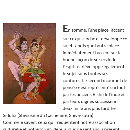
E
n somme, l’une place l’accent
sur ce qui cloche et développe ce
sujet tandis que l’autre place
immédiatement l’accent sur la
bonne façon de se servir de
l’esprit et développe également
le sujet sous toutes ses
coutures. Le second « courant de
pensée » est représenté surtout
par les anciens Rishi de l’inde et
par leurs dignes successeur,
deux mille ans plus tard, les
Siddha (Shivaïsme du Cachemire, Shiva-sutra)
Comme le savent ceux qui fréquentent notre association
culturelle et notre forum, depuis plus de sept ans, à présent