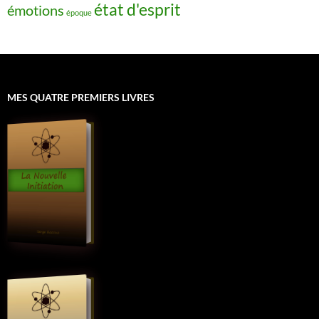
état d'esprit
émotions
époque
MES QUATRE PREMIERS LIVRES