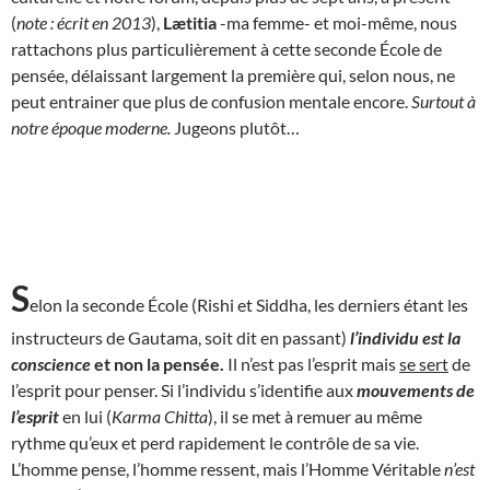
(
note : écrit en 2013
),
Lætitia
-ma femme- et moi-même, nous
rattachons plus particulièrement à cette seconde École de
pensée, délaissant largement la première qui, selon nous, ne
peut entrainer que plus de confusion mentale encore.
Surtout à
notre époque moderne.
Jugeons plutôt…
S
elon la seconde École (Rishi et Siddha, les derniers étant les
instructeurs de Gautama, soit dit en passant)
l’individu est la
conscience
et non la pensée.
Il n’est pas l’esprit mais
se sert
de
l’esprit pour penser. Si l’individu s’identifie aux
mouvements de
l’esprit
en lui (
Karma Chitta
), il se met à remuer au même
rythme qu’eux et perd rapidement le contrôle de sa vie.
L’homme pense, l’homme ressent, mais l’Homme Véritable
n’est