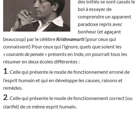
des initiés se sont cassés le
bol à essayer de
comprendre un apparent
paradoxe repris avec
bonheur (et agaçant
beaucoup) par le célèbre
Krishnamurti
(pour ceux qui
connaissent) Pour ceux qui l’ignore, quels que soient les
« courants de pensée »
présents en Inde, on pourrait tous les
résumer en deux écoles différentes :
1
.
Celle qui présente le mode de fonctionnement erroné de
l’esprit humain et qui en développe les causes, raisons et
remèdes.
2
.
Celle qui présente le mode de fonctionnement correct (ou
clarifié) de ce même esprit humain.