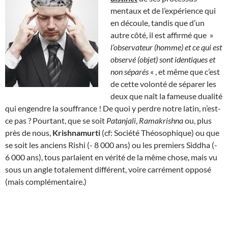
mentaux et de l’expérience qui
en découle, tandis que d’un
autre côté, il est affirmé que »
l’observateur (homme) et ce qui est
observé (objet) sont identiques et
non séparés
« , et même que c’est
de cette volonté de séparer les
deux que naît la fameuse dualité
qui engendre la souffrance ! De quoi y perdre notre latin, n’est-
ce pas ? Pourtant, que se soit
Patanjali
,
Ramakrishna
ou, plus
près de nous,
Krishnamurti
(cf: Société Théosophique) ou que
se soit les anciens Rishi (- 8 000 ans) ou les premiers Siddha (-
6 000 ans), tous parlaient en vérité de la même chose, mais vu
sous un angle totalement différent, voire carrément opposé
(mais complémentaire.)