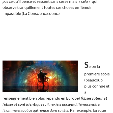
pas
ce qu’il pense et ressent sans cesse mais
» cela «
qui
observe tranquillement toutes ces choses en Témoin
impassible (La Conscience, donc.)
S
elon la
première école
(beaucoup
plus connue et
à
l’enseignement bien plus répandu en Europe)
l’observateur et
l’observé sont identiques
:
il n’existe aucune différence entre
l’homme et tout ce qui remue dans sa tête.
Par exemple, lorsque