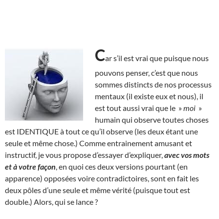
C
ar s’il est vrai que puisque nous
pouvons penser, c’est que nous
sommes distincts de nos processus
mentaux (il existe eux et nous), il
est tout aussi vrai que le »
moi
»
humain qui observe toutes choses
est IDENTIQUE à tout ce qu’il observe (les deux étant une
seule et même chose.) Comme entrainement amusant et
instructif, je vous propose d’essayer d’expliquer,
avec vos mots
et à votre façon
, en quoi ces deux versions pourtant (en
apparence) opposées voire contradictoires, sont en fait les
deux pôles d’une seule et même vérité (puisque tout est
double.) Alors, qui se lance ?