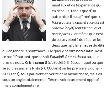
mentaux et de l’expérience qui
en découle, tandis que d’un
autre côté, il est affirmé que »
l’observateur (homme) et ce qui est
observé (objet) sont identiques et
non séparés
« , et même que c’est
de cette volonté de séparer les
deux que naît la fameuse dualité
qui engendre la souffrance ! De quoi y perdre notre latin, n’est-
ce pas ? Pourtant, que se soit
Patanjali
,
Ramakrishna
ou, plus
près de nous,
Krishnamurti
(cf: Société Théosophique) ou que
se soit les anciens Rishi (- 8 000 ans) ou les premiers Siddha (-
6 000 ans), tous parlaient en vérité de la même chose, mais vu
sous un angle totalement différent, voire carrément opposé
(mais complémentaire.)