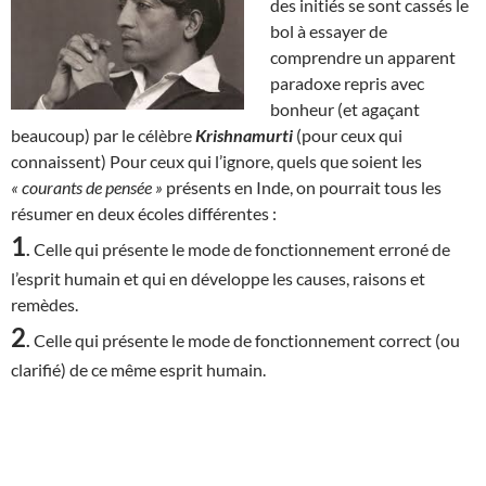
des initiés se sont cassés le
bol à essayer de
comprendre un apparent
paradoxe repris avec
bonheur (et agaçant
beaucoup) par le célèbre
Krishnamurti
(pour ceux qui
connaissent) Pour ceux qui l’ignore, quels que soient les
« courants de pensée »
présents en Inde, on pourrait tous les
résumer en deux écoles différentes :
1
.
Celle qui présente le mode de fonctionnement erroné de
l’esprit humain et qui en développe les causes, raisons et
remèdes.
2
.
Celle qui présente le mode de fonctionnement correct (ou
clarifié) de ce même esprit humain.