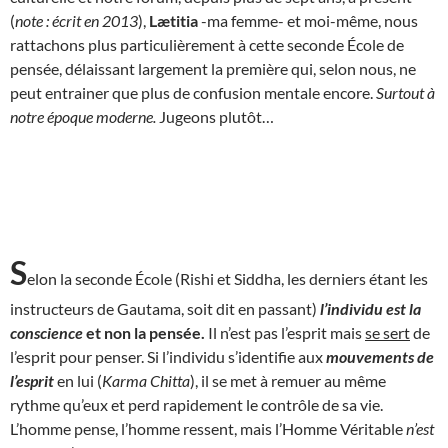
(
note : écrit en 2013
),
Lætitia
-ma femme- et moi-même, nous
rattachons plus particulièrement à cette seconde École de
pensée, délaissant largement la première qui, selon nous, ne
peut entrainer que plus de confusion mentale encore.
Surtout à
notre époque moderne.
Jugeons plutôt…
S
elon la seconde École (Rishi et Siddha, les derniers étant les
instructeurs de Gautama, soit dit en passant)
l’individu est la
conscience
et non la pensée.
Il n’est pas l’esprit mais
se sert
de
l’esprit pour penser. Si l’individu s’identifie aux
mouvements de
l’esprit
en lui (
Karma Chitta
), il se met à remuer au même
rythme qu’eux et perd rapidement le contrôle de sa vie.
L’homme pense, l’homme ressent, mais l’Homme Véritable
n’est