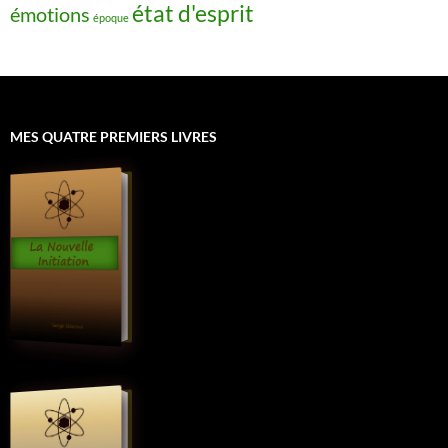
état d'esprit
émotions
époque
MES QUATRE PREMIERS LIVRES