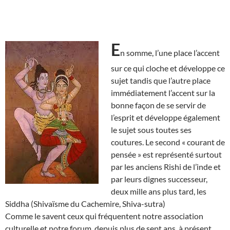
E
n somme, l’une place l’accent
sur ce qui cloche et développe ce
sujet tandis que l’autre place
immédiatement l’accent sur la
bonne façon de se servir de
l’esprit et développe également
le sujet sous toutes ses
coutures. Le second « courant de
pensée » est représenté surtout
par les anciens Rishi de l’inde et
par leurs dignes successeur,
deux mille ans plus tard, les
Siddha (Shivaïsme du Cachemire, Shiva-sutra)
Comme le savent ceux qui fréquentent notre association
culturelle et notre forum, depuis plus de sept ans, à présent