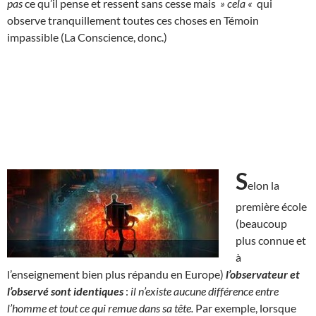
pas
ce qu’il pense et ressent sans cesse mais
» cela «
qui
observe tranquillement toutes ces choses en Témoin
impassible (La Conscience, donc.)
S
elon la
première école
(beaucoup
plus connue et
à
l’enseignement bien plus répandu en Europe)
l’observateur et
l’observé sont identiques
:
il n’existe aucune différence entre
l’homme et tout ce qui remue dans sa tête.
Par exemple, lorsque