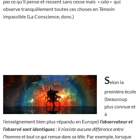
pas
ce qu’il pense et ressent sans cesse mais
» cela «
qui
observe tranquillement toutes ces choses en Témoin
impassible (La Conscience, donc.)
S
elon la
première école
(beaucoup
plus connue et
à
l’enseignement bien plus répandu en Europe)
l’observateur et
l’observé sont identiques
:
il n’existe aucune différence entre
l’homme et tout ce qui remue dans sa tête.
Par exemple, lorsque