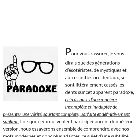
P
our vous rassurer, je vous
dirais que des générations
d’ésotéristes, de mystiques et
autres initiés occidentaux, se
sont littéralement cassés les
dents sur cet apparent paradoxe,
cela à cause d’une manière
incomplète et inadaptée de
présenter une vérité pourtant complète, parfaite et définitivement
sublime.
Lorsque ceux qui veulent participer auront donné leur
version, nous essayerons ensemble de comprendre, avec nos
mots modernes et donc plus adaptés, ce sujet d’une subtilité