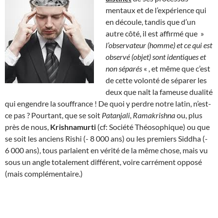
mentaux et de l’expérience qui
en découle, tandis que d’un
autre côté, il est affirmé que »
l’observateur (homme) et ce qui est
observé (objet) sont identiques et
non séparés
« , et même que c’est
de cette volonté de séparer les
deux que naît la fameuse dualité
qui engendre la souffrance ! De quoi y perdre notre latin, n’est-
ce pas ? Pourtant, que se soit
Patanjali
,
Ramakrishna
ou, plus
près de nous,
Krishnamurti
(cf: Société Théosophique) ou que
se soit les anciens Rishi (- 8 000 ans) ou les premiers Siddha (-
6 000 ans), tous parlaient en vérité de la même chose, mais vu
sous un angle totalement différent, voire carrément opposé
(mais complémentaire.)