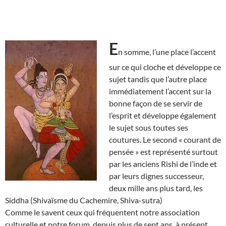
E
n somme, l’une place l’accent
sur ce qui cloche et développe ce
sujet tandis que l’autre place
immédiatement l’accent sur la
bonne façon de se servir de
l’esprit et développe également
le sujet sous toutes ses
coutures. Le second « courant de
pensée » est représenté surtout
par les anciens Rishi de l’inde et
par leurs dignes successeur,
deux mille ans plus tard, les
Siddha (Shivaïsme du Cachemire, Shiva-sutra)
Comme le savent ceux qui fréquentent notre association
culturelle et notre forum, depuis plus de sept ans, à présent