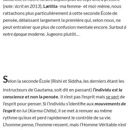
(
note : écrit en 2013
),
Lætitia
-ma femme- et moi-même, nous
rattachons plus particulièrement à cette seconde École de
pensée, délaissant largement la première qui, selon nous, ne
peut entrainer que plus de confusion mentale encore.
Surtout à
notre époque moderne.
Jugeons plutôt…
S
elon la seconde École (Rishi et Siddha, les derniers étant les
instructeurs de Gautama, soit dit en passant)
l’individu est la
conscience
et non la pensée.
Il n’est pas l’esprit mais
se sert
de
l’esprit pour penser. Si l’individu s’identifie aux
mouvements de
l’esprit
en lui (
Karma Chitta
), il se met à remuer au même
rythme qu’eux et perd rapidement le contrôle de sa vie.
L’homme pense, l’homme ressent, mais l’Homme Véritable
n’est