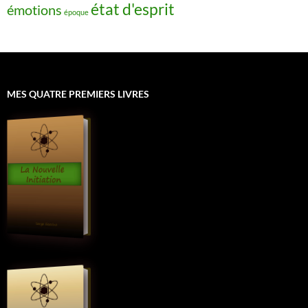
état d'esprit
émotions
époque
MES QUATRE PREMIERS LIVRES