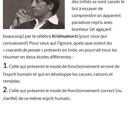
des initiés se sont cassés le
bol à essayer de
comprendre un apparent
paradoxe repris avec
bonheur (et agaçant
beaucoup) par le célèbre
Krishnamurti
(pour ceux qui
connaissent) Pour ceux qui l’ignore, quels que soient les
« courants de pensée »
présents en Inde, on pourrait tous les
résumer en deux écoles différentes :
1
.
Celle qui présente le mode de fonctionnement erroné de
l’esprit humain et qui en développe les causes, raisons et
remèdes.
2
.
Celle qui présente le mode de fonctionnement correct (ou
clarifié) de ce même esprit humain.